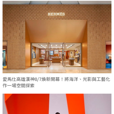
愛馬仕高雄漢神8/7煥新開幕！將海洋、光影與工藝化
作一場空間探索