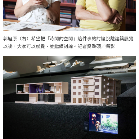
郭旭原（右）希望把『時間的空間』這件事的討論脫離建築展覽
以後，大家可以感覺、並繼續討論。記者吳致碩／攝影