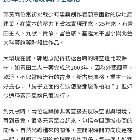
郭黃兩位當初挑戰少有建築創作者願意面對的房地產
建築，在資本的壓力下嘗試實現理念，25年來，有青
田主人、九歌、貴象、富藝旅、基隆太平國小與北藝
大科藝館等階段性作品。
大環境在變，郭旭原記得初返台時的時空還比較保
守，如青田主人一案完成於2003年，因為外觀簡單、
乾淨，不似當時流行的古典、新古典風格，業主一度
好擔心：「房子立面的石頭怎麼那麼像柏油？」但如
今這種素淨風格已很流行。
到九歌時，兩位建築師非常直接去反映空間與環境；
再到貴象，很多元素聚合起來，包括空間跟城市間的
關係、自然光線進來的關係，空間跟時間的向度連在
一起，與都市之間的紋理關係也更多，每一個人進到