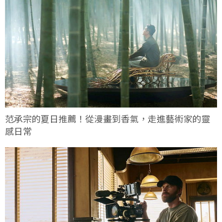
范承宗的夏日推薦！從漫畫到香氣，走進藝術家的靈
感日常