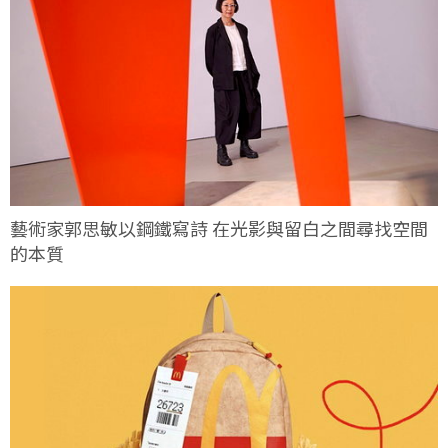
藝術家郭思敏以鋼鐵寫詩 在光影與留白之間尋找空間
的本質