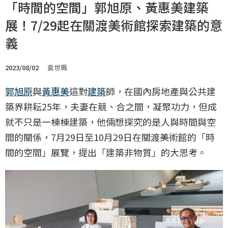
「時間的空間」郭旭原、黃惠美建築
展！7/29起在關渡美術館探索建築的意
義
2023/08/02
袁世珮
郭旭原
與
黃惠美
這對
建築
師，在國內房地產與公共建
築界耕耘25年，夫妻在競、合之間，凝聚功力，但成
就不只是一棟棟建築，他倆想探究的是人與時間與空
間的關係，7月29日至10月29日在關渡美術館的「時
間的空間」展覽，提出「建築非物質」的大思考。