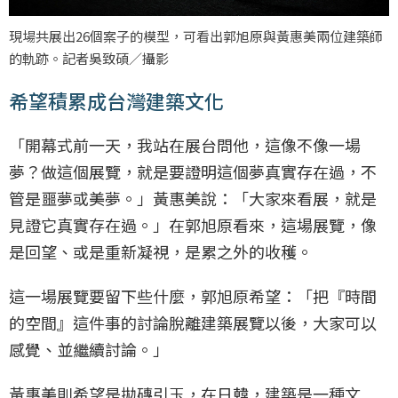
現場共展出26個案子的模型，可看出郭旭原與黃惠美兩位建築師
的軌跡。記者吳致碩／攝影
希望積累成台灣建築文化
「開幕式前一天，我站在展台問他，這像不像一場
夢？做這個展覽，就是要證明這個夢真實存在過，不
管是噩夢或美夢。」黃惠美說：「大家來看展，就是
見證它真實存在過。」在郭旭原看來，這場展覽，像
是回望、或是重新凝視，是累之外的收穫。
這一場展覽要留下些什麼，郭旭原希望：「把『時間
的空間』這件事的討論脫離建築展覽以後，大家可以
感覺、並繼續討論。」
黃惠美則希望是拋磚引玉，在日韓，建築是一種文