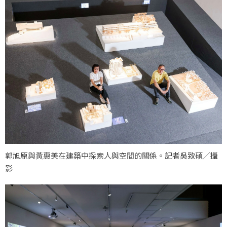
郭旭原與黃惠美在建築中探索人與空間的關係。記者吳致碩／攝
影