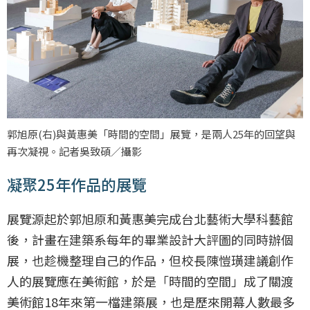
郭旭原(右)與黃惠美「時間的空間」展覽，是兩人25年的回望與
再次凝視。記者吳致碩／攝影
凝聚25年作品的展覽
展覽源起於郭旭原和黃惠美完成台北藝術大學科藝館
後，計畫在建築系每年的畢業設計大評圖的同時辦個
展，也趁機整理自己的作品，但校長陳愷璜建議創作
人的展覽應在美術館，於是「時間的空間」成了關渡
美術館18年來第一檔建築展，也是歷來開幕人數最多