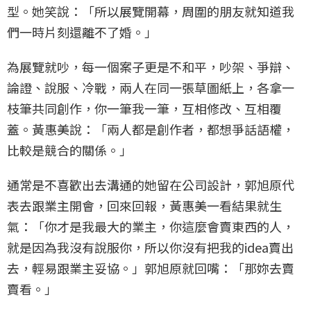
型。她笑說：「所以展覽開幕，周圍的朋友就知道我
們一時片刻還離不了婚。」
為展覽就吵，每一個案子更是不和平，吵架、爭辯、
論證、說服、冷戰，兩人在同一張草圖紙上，各拿一
枝筆共同創作，你一筆我一筆，互相修改、互相覆
蓋。黃惠美說：「兩人都是創作者，都想爭話語權，
比較是競合的關係。」
通常是不喜歡出去溝通的她留在公司設計，郭旭原代
表去跟業主開會，回來回報，黃惠美一看結果就生
氣：「你才是我最大的業主，你這麼會賣東西的人，
就是因為我沒有說服你，所以你沒有把我的idea賣出
去，輕易跟業主妥協。」郭旭原就回嘴：「那妳去賣
賣看。」