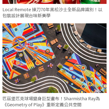
Local Remote 操刀70年黑松沙士全新品牌識別！以
包裝設計展現台味新美學
匹茲堡匹克球場變身巨型畫布！Sharmistha Ray為
《Geometry of Play》重新定義公共空間