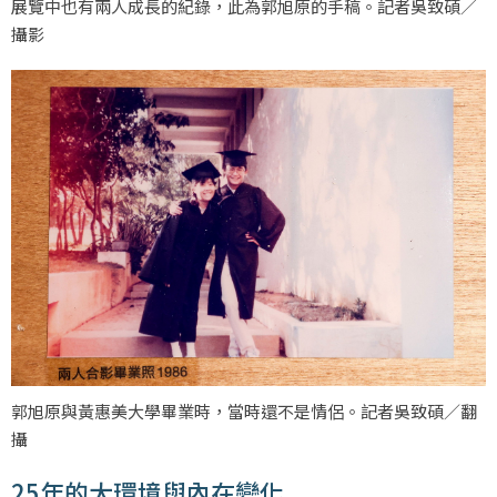
展覽中也有兩人成長的紀錄，此為郭旭原的手稿。記者吳致碩／
攝影
郭旭原與黃惠美大學畢業時，當時還不是情侶。記者吳致碩／翻
攝
25年的大環境與內在變化