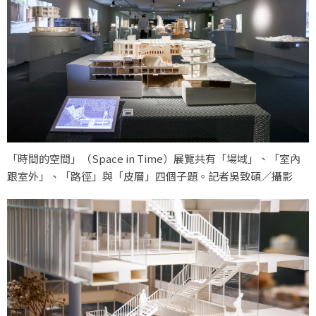
「時間的空間」（Space in Time）展覽共有「場域」、「室內
跟室外」、「路徑」與「皮層」四個子題。記者吳致碩／攝影