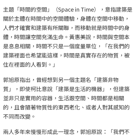
主題「時間的空間」（Space in Time），意指建築是
關於主體在時間中的空間體驗，身體在空間中移動，
人們才確實和建築有所關聯，而移動就是時間中的身
體，時間讓空間充滿生命。黃惠美說，時間與空間本
是息息相關，時間不只是一個度量單位，「在我們的
建築裡面也希望能這樣，時間是真實存在的物質，被
住在裡面的人看到。」
郭旭原指出，曾經想到另一個主題名「建築非物
質」，即使柯比意說「建築是生活的機器」，但建築
並非只是實用的容器，生活跟空間、時間都是相關
的，且會隨著物質性的東西老化、或者人對其感知的
不同而改變。
兩人多年來慢慢形成此一理念，郭旭原說：「我們不