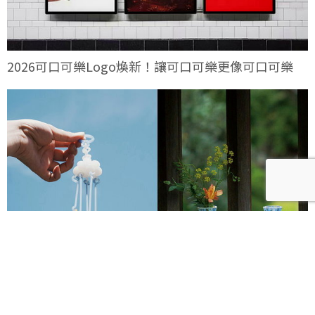
2026可口可樂Logo煥新！讓可口可樂更像可口可樂
2026透明祭8月開跑！攜手日本琉球玻璃村、廣田硝子