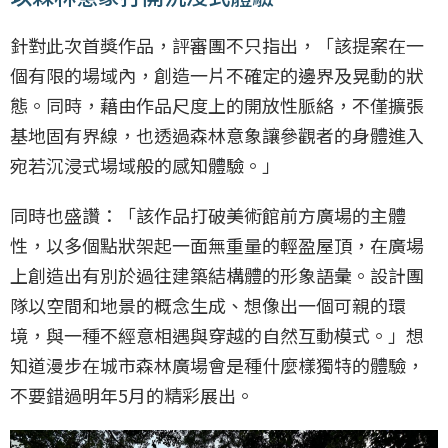
針對此次首獎作品，評審團不只指出，「該提案在一
個有限的場域內，創造一片不確定的邊界及晃動的狀
態。同時，藉由作品尺度上的開放性脈絡，不僅擴張
基地固有界線，也透過森林意象讓參觀者的身體進入
宛若沉浸式場域般的感知體驗。」
同時也盛讚：「該作品打破美術館前方廣場的主體
性，以多個點狀架起一面無重量的輕盈屋頂，在廣場
上創造出有別於過往建築結構體的形象語彙。設計團
隊以空間和地景的概念生成、想像出一個可親的環
境，與一種不經意相遇與穿越的自然互動模式。」想
知道漫步在城市森林廣場會是種什麼樣獨特的體驗，
不要錯過明年5月的精彩展出。