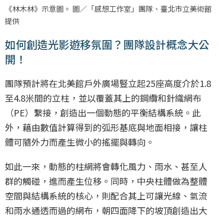
《林木林》示意圖。 圖／「感想工作室」團隊、臺北市立美術館
提供
如何創造光影遊移氛圍？團隊設計概念大公
開！
團隊預計將在北美館戶外廣場豎立起25座高度介於1.8
至4.8米間的立柱，並以覆蓋其上的鋼纜和針織網布
（PE）繫接，創造出一個動態的平衡結構系統。此
外，藉由數值計算得到的弧形基底與地面相接，讓柱
體可隨外力而產生微小的搖擺與轉向。
如此一來，動態的柱網將會轉化風力、雨水、甚至人
群的觸碰，進而產生位移。同時，中央柱體做為整體
空間與結構系統的核心，則配合其上可讓光線、氣流
和雨水通透而過的網布，朝四面降下的坡頂創造出大