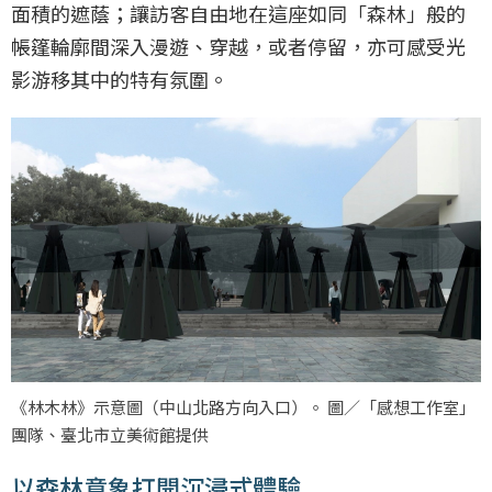
面積的遮蔭；讓訪客自由地在這座如同「森林」般的
帳篷輪廓間深入漫遊、穿越，或者停留，亦可感受光
影游移其中的特有氛圍。
《林木林》示意圖（中山北路方向入口）。 圖／「感想工作室」
團隊、臺北市立美術館提供
以森林意象打開沉浸式體驗