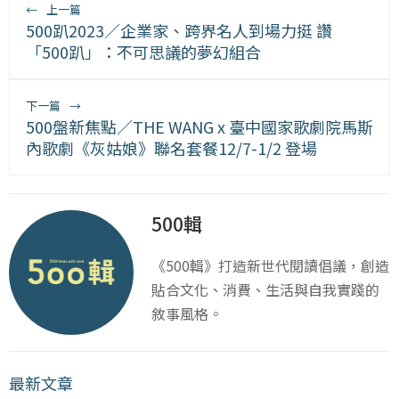
←
上一篇
500趴2023／企業家、跨界名人到場力挺 讚
「500趴」：不可思議的夢幻組合
下一篇
→
500盤新焦點／THE WANG x 臺中國家歌劇院馬斯
內歌劇《灰姑娘》聯名套餐12/7-1/2 登場
500輯
《500輯》打造新世代閱讀倡議，創造
貼合文化、消費、生活與自我實踐的
敘事風格。
最新文章