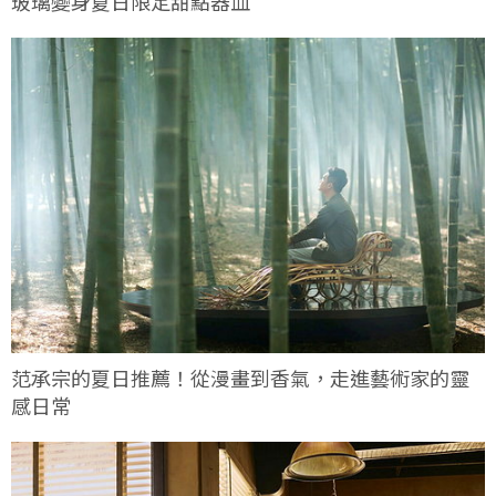
玻璃變身夏日限定甜點器皿
范承宗的夏日推薦！從漫畫到香氣，走進藝術家的靈
感日常