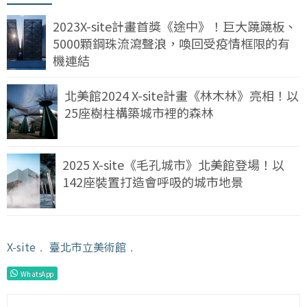
2023X-site計畫首獎《途中》！巨大蹺蹺板、
5000顆鋼珠流瀉聲浪，喚回受疫情框限的有
機連結
北美館2024 X-site計畫《林木林》亮相！以
25座樹柱構築城市裡的森林
2025 X-site《毛孔城市》北美館登場！以
142座裝置打造會呼吸的城市地景
X-site
﹒
臺北市立美術館
﹒
WhatsApp