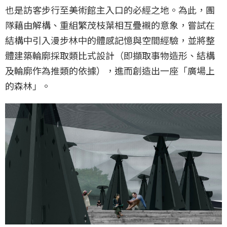
也是訪客步行至美術館主入口的必經之地。為此，團
隊藉由解構、重組繁茂枝葉相互疊襯的意象，嘗試在
結構中引入漫步林中的體感記憶與空間經驗，並將整
體建築輪廓採取類比式設計（即擷取事物造形、結構
及輪廓作為推類的依據），進而創造出一座「廣場上
的森林」。