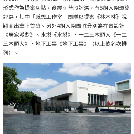
形式作為提案切點，後經兩階段評選，有5組入圍最終
評選，其中「感想工作室」團隊以提案《林木林》脫
穎而出拿下首獎。另外4組入圍團隊分別為在置設計
《居家派對》、水塔《水塔》、一二三木頭人《一二
三木頭人》、地下工事《地下工事》（以上依名次排
列）。