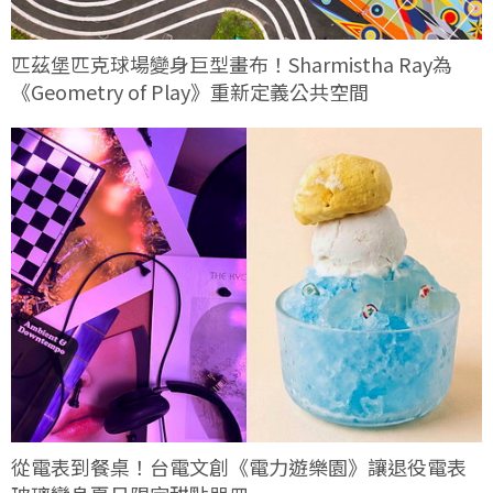
匹茲堡匹克球場變身巨型畫布！Sharmistha Ray為
《Geometry of Play》重新定義公共空間
從電表到餐桌！台電文創《電力遊樂園》讓退役電表