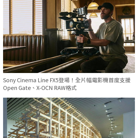
Sony Cinema Line FX5登場！全片幅電影機首度支援
Open Gate、X-OCN RAW格式