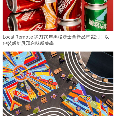
Local Remote 操刀70年黑松沙士全新品牌識別！以
包裝設計展現台味新美學