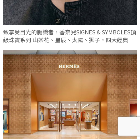
致享受目光的膽識者，香奈兒SIGNES & SYMBOLES頂
級珠寶系列 山茶花、星辰、太陽、獅子，四大經典符
碼這次有何不同