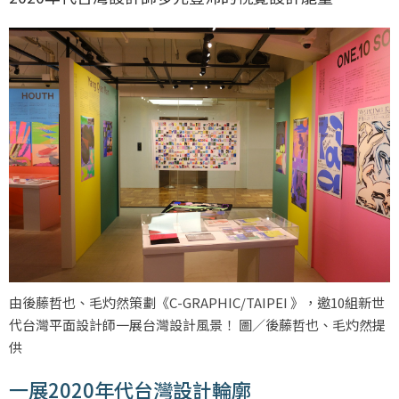
由後藤哲也、毛灼然策劃《C-GRAPHIC/TAIPEI 》，邀10組新世
代台灣平面設計師一展台灣設計風景！ 圖／後藤哲也、毛灼然提
供
一展2020年代台灣設計輪廓