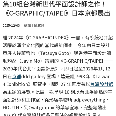
集10組台灣新世代平面設計師之作！
《C-GRAPHIC/TAIPEI》日本京都展出
2025/12/03
編輯｜陳宜慧
繼 2024年《C-GRAPHIC INDEX》一書，有系統地介紹
活躍於漢字文化圈的當代設計師後，今年由日本設計
策展人後藤哲也（Tetsuya Goto）與香港平面設計師
毛灼然（Javin Mo）策劃的《C-GRAPHIC/TAIPEI ——
2020年代台北平面設計展》，即日起至2026年1月12
日在
京都
ddd gallery 登場！這是繼1998 年《Taiwan
4 Exhibition》展覽後，闊別27 年再度有以
台灣設計師
為主題的展覽。此展一次呈現 10 組以台北為據點的平
面設計師和工作室，從形容事物所 adj. everything、
HOUTH、到Oval graphic的葉忠宜等，完整勾勒出
2020年代台灣設計師多元豐沛的視覺設計能量。