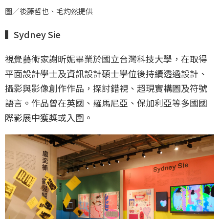
圖／後藤哲也、毛灼然提供
▍Sydney Sie
視覺藝術家謝昕妮畢業於國立台灣科技大學，在取得
平面設計學士及資訊設計碩士學位後持續透過設計、
攝影與影像創作作品，探討錯視、超現實構圖及符號
語言。作品曾在英國、羅馬尼亞、保加利亞等多國國
際影展中獲獎或入圍。