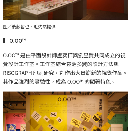
圖／後藤哲也、毛灼然提供
▍ O.OO™
O.OO™ 是由平面設計師盧奕樺與劉昱賢共同成立的視
覺設計工作室。工作室結合靈活多變的設計方法與
RISOGRAPH 印刷研究，創作出大量嶄新的視覺作品。
其作品強烈的實驗性，成為 O.OO™ 的顯著特色。