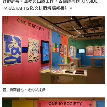
計節評審，並參與出版工作，曾翻譯書籍《INSIDE
PARAGRAPHS 歐文排版解構新書》。
圖／後藤哲也、毛灼然提供