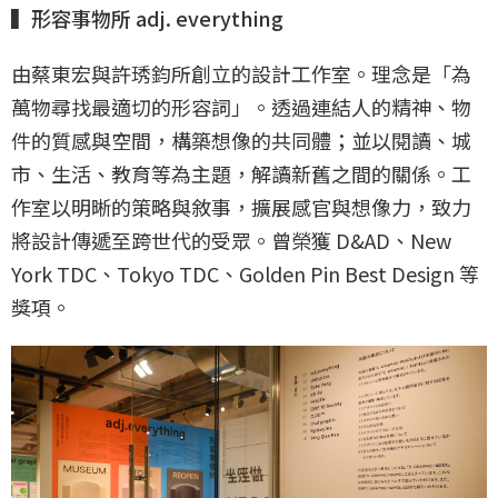
▍形容事物所 adj. everything
由蔡東宏與許琇鈞所創立的設計工作室。理念是「為
萬物尋找最適切的形容詞」。透過連結人的精神、物
件的質感與空間，構築想像的共同體；並以閱讀、城
市、生活、教育等為主題，解讀新舊之間的關係。工
作室以明晰的策略與敘事，擴展感官與想像力，致力
將設計傳遞至跨世代的受眾。曾榮獲 D&AD、New
York TDC、Tokyo TDC、Golden Pin Best Design 等
獎項。