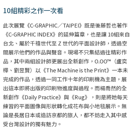
10組精彩之作一次看
此次展覽《C-GRAPHIC／TAIPEI》既是後藤哲也著作
《C-GRAPHIC INDEX》的延伸篇章，也是讓 10組來自
台北、屬於千禧世代至 Z 世代的平面設計師，透過空
間展示他們的作品與聲音。現場不只集結過往精彩作
品，其中兩組設計師更展出全新創作，O.OO™（盧奕
樺、劉昱賢）以《The Machine is the Print》一本未
完成的作品，透過一同工作十年的印刷機為主題，展
出這本即將出版的印刷物進度與過程。而楊喬然的全
新創作《Daily Practice》與《Rug》，則是將她每天
練習的平面圖像與形狀轉化成花布與小地毯展示。無
論是長居日本或造訪京都的旅人，都不妨走入其中感
受台灣設計的獨有魅力。