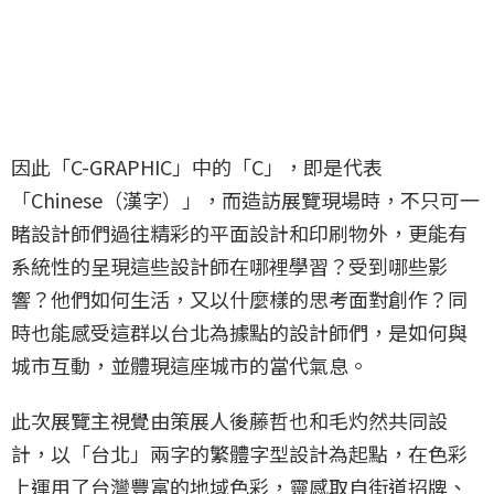
因此「C-GRAPHIC」中的「C」，即是代表
「Chinese（漢字）」，而造訪展覽現場時，不只可一
睹設計師們過往精彩的平面設計和印刷物外，更能有
系統性的呈現這些設計師在哪裡學習？受到哪些影
響？他們如何生活，又以什麼樣的思考面對創作？同
時也能感受這群以台北為據點的設計師們，是如何與
城市互動，並體現這座城市的當代氣息。
此次展覽主視覺由策展人後藤哲也和毛灼然共同設
計，以「台北」兩字的繁體字型設計為起點，在色彩
上運用了台灣豐富的地域色彩，靈感取自街道招牌、