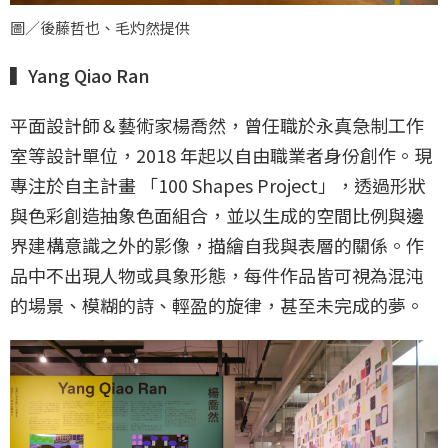
圖／後藤哲也、毛灼然提供
▍Yang Qiao Ran
平面設計師＆藝術家楊喬然，曾任職於永真急制工作
室等設計單位，2018 年起以自由職業者身份創作。現
專注於自主計畫 「100 Shapes Project」，透過形狀
與色彩創造抽象色面組合，並以生成的空間比例與邊
界建構意識之外的影像，描繪自我與表層的關係。作
品中不出現人物或具象形態，每件作品皆可視為混沌
的場景、模糊的詩、輕盈的旋律，甚至未完成的夢。