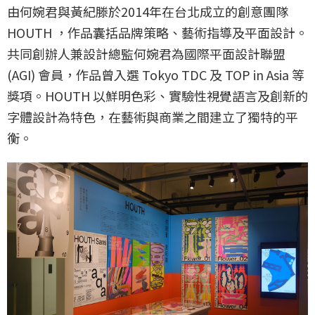
由何婉君與黃紀滕於2014年在台北成立的創意團隊
HOUTH ，作品囊括品牌策略、藝術指導及平面設計。
共同創辦人兼設計總監何婉君為國際平面設計聯盟
(AGI) 會員，作品曾入選 Tokyo TDC 及 TOP in Asia 等
獎項。HOUTH 以鮮明色彩、實驗性視覺語言及創新的
字體設計為特色，在藝術與商業之間建立了獨特的平
衡。