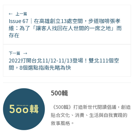
←
上一篇
Issue 67｜在高雄創立13處空間，步道咖啡張孝
維：為了「讓客人找回在人世間的一席之地」而
存在
下一篇
→
2022打開台北11/12-11/13登場！雙北111個空
間，8個選點指南先睹為快
500輯
《500輯》打造新世代閱讀倡議，創造
貼合文化、消費、生活與自我實踐的
敘事風格。