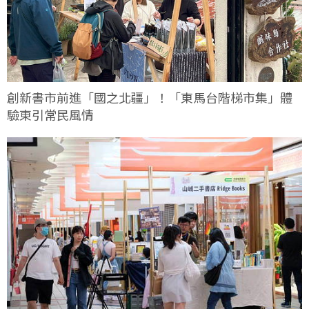
創新書市前進「國之北疆」！「東馬台階梯市集」體
驗東引常民風情