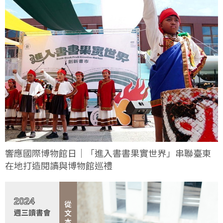
響應國際博物館日｜「進入書書果實世界」串聯臺東
在地打造閱讀與博物館巡禮