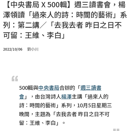
【中央書局 X 500輯】週三讀書會，楊
澤領讀「過來人的詩：時間的藝術」系
列：第二講／「去我去者 昨日之日不
可留：王維、李白」
2022/10/06
劉小川
500輯與
中央書局
合辦的「
週三讀書
會
」，由台灣詩人
楊澤
主講「過來人的
詩：時間的藝術」系列，10月5日星期三
晚間，主題為「去我去者 昨日之日不可
留：王維、李白」。​​​​