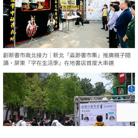
創新書市南北接力｜新北「淼渺書市集」推廣親子閱
讀、屏東「字在生活季」在地書店首度大串連