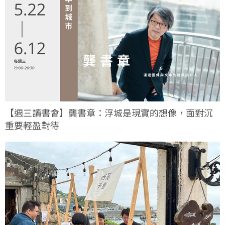
【週三讀書會】龔書章：浮城是現實的想像，面對沉
重要輕盈對待