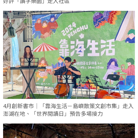
好評「讀字樂園」走入社區
4月創新書市｜「靠海生活－島嶼散策文創市集」走入
澎湖在地、「世界閱讀日」預告多場接力