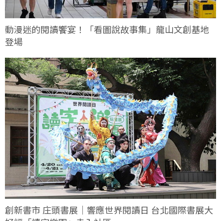
動漫迷的閱讀饗宴！「看圖說故事集」龍山文創基地
登場
創新書市 庄頭書展｜響應世界閱讀日 台北國際書展大