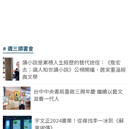
週三讀書會
讀小說是累積人生經歷的替代途徑：《詹宏
志：識人知世讀小說》公視開播，居家重溫經
典文學
台中中央書局重啟三周年慶 繼續以藝文
滋養一代人
宇文正2024書單！從尋找李一冰到《蘇
東坡傳》