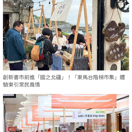
創新書市前進「國之北疆」！「東馬台階梯市集」體
驗東引常民風情