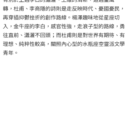
轉，杜甫、李商隱的詩則是走反映時代、憂國憂民，
再穿插抑鬱挫折的創作路線。楊澤趣味地從星座切
入，金牛座的李白，感官性強，走浪子型的路線，勇
往直前、瀟灑不回頭；而杜甫則是對世界有期待、有
理想、純粹性較高，關照內心型的水瓶座空靈派文學
青年。