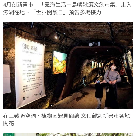
4月創新書市｜「靠海生活－島嶼散策文創市集」走入
澎湖在地、「世界閱讀日」預告多場接力
在二戰防空洞、植物園遇見閱讀 文化部創新書市各地
開花