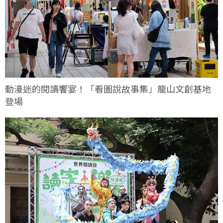
動漫迷的閱讀饗宴！「看圖說故事集」龍山文創基地
登場