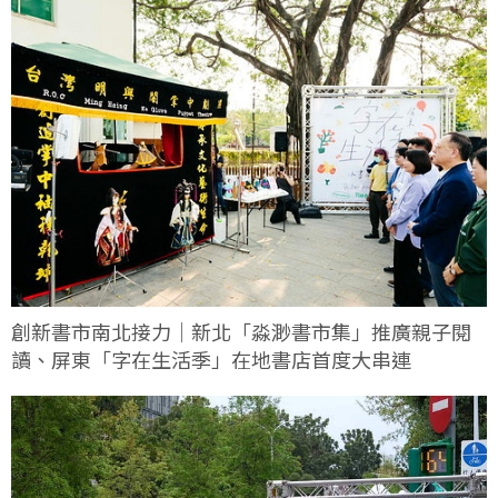
創新書市南北接力｜新北「淼渺書市集」推廣親子閱
讀、屏東「字在生活季」在地書店首度大串連