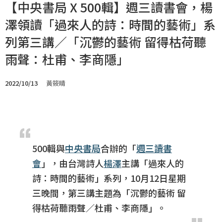
【中央書局 X 500輯】週三讀書會，楊
澤領讀「過來人的詩：時間的藝術」系
列第三講／「沉鬱的藝術 留得枯荷聽
雨聲：杜甫、李商隱」
2022/10/13
黃筱晴
500輯與
中央書局
合辦的「
週三讀書
會
」，由台灣詩人
楊澤
主講「過來人的
詩：時間的藝術」系列，10月12日星期
三晚間，第三講主題為「沉鬱的藝術 留
得枯荷聽雨聲／杜甫、李商隱」。