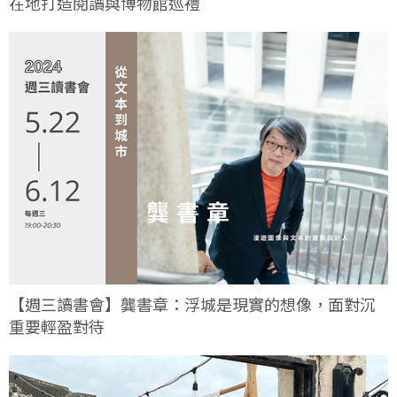
在地打造閱讀與博物館巡禮
【週三讀書會】龔書章：浮城是現實的想像，面對沉
重要輕盈對待