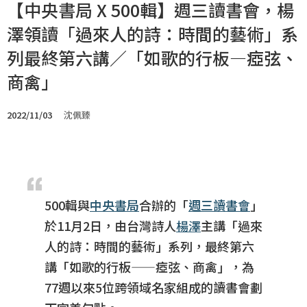
【中央書局 X 500輯】週三讀書會，楊
澤領讀「過來人的詩：時間的藝術」系
列最終第六講／「如歌的行板—瘂弦、
商禽」
2022/11/03
沈佩臻
500輯與
中央書局
合辦的「
週三讀書會
」
於11月2日，由台灣詩人
楊澤
主講「過來
人的詩：時間的藝術」系列，最終第六
講「如歌的行板——瘂弦、商禽」，為
77週以來5位跨領域名家組成的讀書會劃