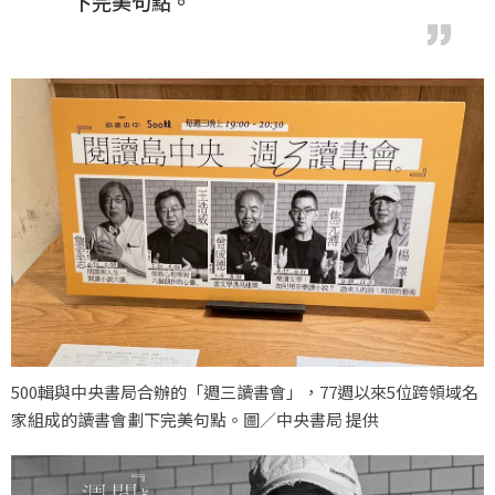
下完美句點。
500輯與中央書局合辦的「週三讀書會」，77週以來5位跨領域名
家組成的讀書會劃下完美句點。圖／中央書局 提供