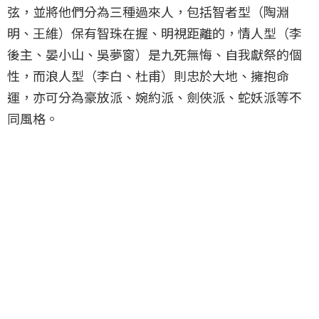
弦，並將他們分為三種過來人，包括智者型（陶淵
明、王維）保有智珠在握、明視距離的，情人型（李
後主、晏小山、吳夢窗）是九死無悔、自我獻祭的個
性，而浪人型（李白、杜甫）則忠於大地、擁抱命
運，亦可分為豪放派、婉約派、劍俠派、蛇妖派等不
同風格。