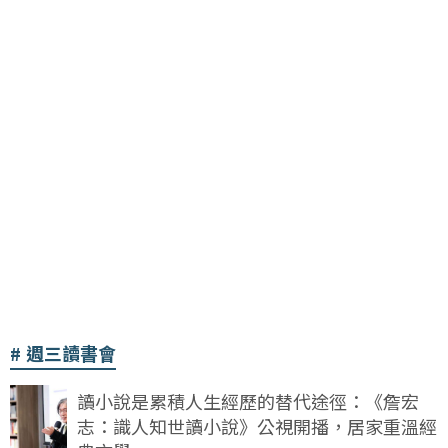
週三讀書會
讀小說是累積人生經歷的替代途徑：《詹宏
志：識人知世讀小說》公視開播，居家重溫經