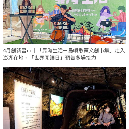
4月創新書市｜「靠海生活－島嶼散策文創市集」走入
澎湖在地、「世界閱讀日」預告多場接力