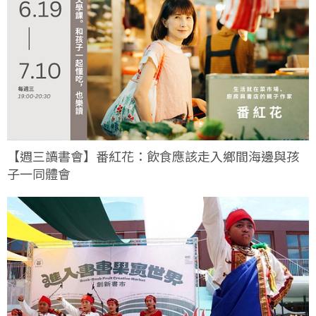
【週三讀書會】番紅花：飲食應該走入鄉間海邊與孩
子一同體會