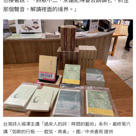
那個聲音，解讀裡面的境界。」
台灣詩人楊澤主講「過來人的詩：時間的藝術」系列，最終第六
講「如歌的行板——瘂弦、商禽」。圖／中央書局 提供