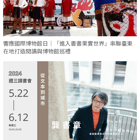
響應國際博物館日｜「進入書書果實世界」串聯臺東
在地打造閱讀與博物館巡禮