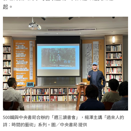
起。
500輯與中央書局合辦的「週三讀書會」，楊澤主講「過來人的
詩：時間的藝術」系列。圖／中央書局 提供