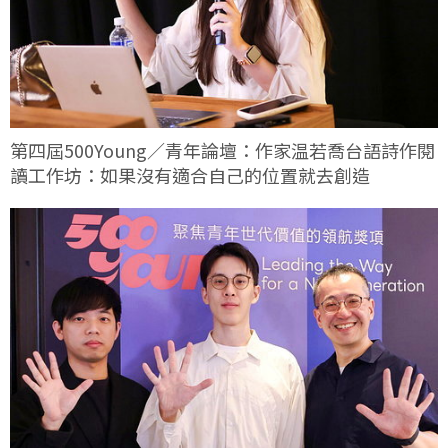
第四屆500Young／青年論壇：作家温若喬台語詩作閱
讀工作坊：如果沒有適合自己的位置就去創造