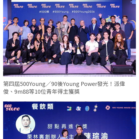
第四屆500Young／90後Young Power發光！派偉
俊、9m88等10位青年得主獲獎