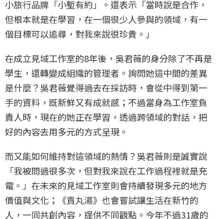
小旅行品牌「小塹有約」。還表示「當時說是合作，
但根本就是在學習，在一個很少人參與的領域，有一
個目標可以追尋，對我來說很珍貴。」
在成立見域工作室的8年後，吳君薇的身分除了不再是
學生，還轉變成組織的管理者。詢問她這中間的差異
是什麼？吳君薇覺得過去在採訪時，會從中得到第一
手的資料，既新鮮又有成就感；不過當身為工作室負
責人時，現在的她正在學習，透過跨領域的對話，把
好的內容去用多元的方式呈現。
而又能如何維持對這領域的熱情？吳君薇則是誠實說
「我被問過很多次，但對我來說在工作過程裡就是充
電。」在未來的見域工作室則會持續發現多元的地方
價值與文化；《貢丸湯》也會嘗試讓生活在新竹的
人，一同共創內容，提供不同觀點。今年不過31歲的