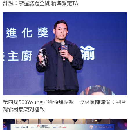
計課：掌握議題全貌 精準鎖定TA
第四屆500Young／獲頒甜點獎 栗林裏陳琮渝：把台
灣食材展現到極致