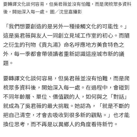
要轉譯文化談何容易，但吳君薇並沒有怕難，而是爬梳眾多資料
後，開始深入每一處。 圖／沈昱嘉攝影
「我們想要創造的是另外一種接觸文化的可能性。」
這是吳君薇與友人一同創立見域工作室的初心。而隨
之衍生的刊物《貢丸湯》命名呼應地方美食特色之
外，每一季都會帶領讀者重新認識這座城市新的議
題。
要轉譯文化談何容易，但吳君薇並沒有怕難，而是爬
梳眾多資料後，開始深入每一處。在過程中，會碰到
不同年齡層、單位、價值觀的人，如何與之「對話」
就成為了吳君薇的最大挑戰。她認為，「就是不斷的
把自己清空，才會去吸收到很多新的觀點。」也才能
換位思考，而不再是以異鄉人的角度看待新竹。