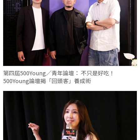
第四屆500Young／青年論壇： 不只是好吃！
500Young論壇揭「回頭客」養成術