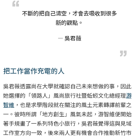
不斷的把自己清空，才會去吸收到很多
新的觀點。
— 吳君薇
把工作當作充電的人
吳君薇透露尚在大學就確認自己未來想做的事，因此
她選擇的「領路人」風尚旅行社暨蚯蚓文化總經理
游
智維
，也是求學階段就在關注的風土元素轉譯前輩之
一。彼時所謂「地方創生」風氣未起，游智維便開始
著手規畫了一系列特色小旅行，吳君薇覺得這與見域
工作室方向一致，後來兩人更有機會合作推動新竹市