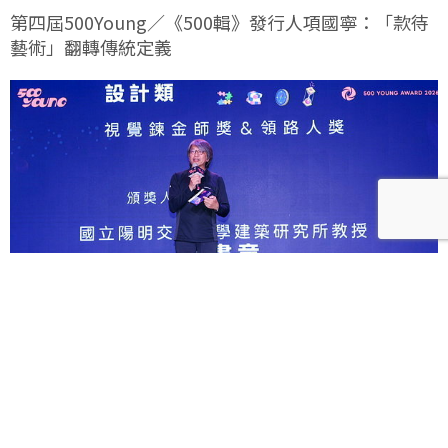
第四屆500Young／《500輯》發行人項國寧：「款待
藝術」翻轉傳統定義
第四屆500Young／龔書章：設計就是煉金 用作品凝
聚價值影響世界