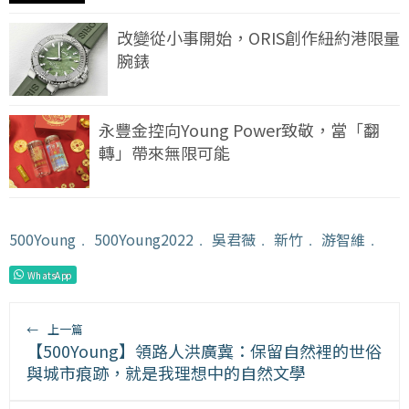
改變從小事開始，ORIS創作紐約港限量
腕錶
永豐金控向Young Power致敬，當「翻
轉」帶來無限可能
500Young
﹒
500Young2022
﹒
吳君薇
﹒
新竹
﹒
游智維
﹒
WhatsApp
←
上一篇
【500Young】領路人洪廣冀：保留自然裡的世俗
與城市痕跡，就是我理想中的自然文學