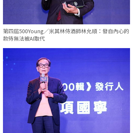
第四屆500Young／米其林侍酒師林允順：發自內心的
款待無法被AI取代