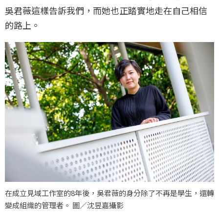
吳君薇這樣告訴我們，而她也正踏實地走在自己相信
的路上。
在成立見域工作室的8年後，吳君薇的身分除了不再是學生，還轉
變成組織的管理者。 圖／沈昱嘉攝影