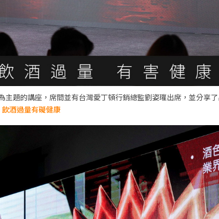
考」為主題的講座，席間並有台灣愛丁頓行銷總監劉姿瓘出席，並分享
 飲酒過量有礙健康