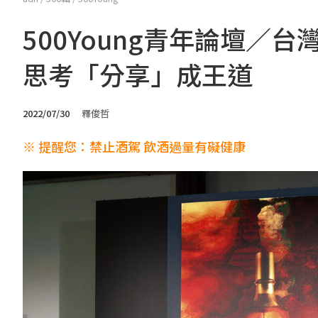
500Young青年論壇／
思考「分享」成王道
2022/07/30
釋俊哲
※ 提醒您：禁止酒駕 飲酒過量有礙健康