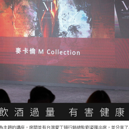
考」為主題的講座，席間並有台灣愛丁頓行銷總監劉姿瓘出席，並分享