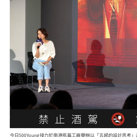
今日500Young接力於南港瓶蓋工廠舉辦以「五感的設計思