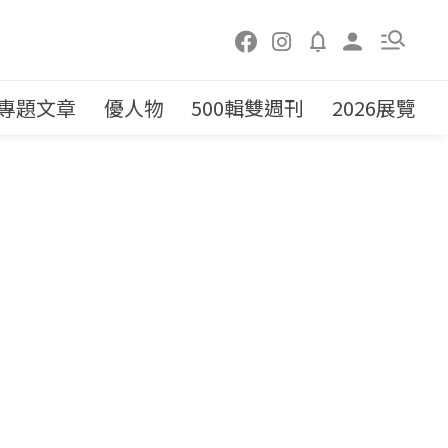
專題文章
優人物
500輯雙週刊
2026展覽