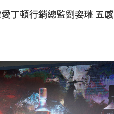
台灣愛丁頓行銷總監劉姿瓘 五