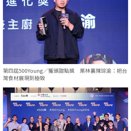
第四屆500Young／獲頒甜點獎 栗林裏陳琮渝：把台
灣食材展現到極致