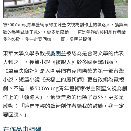
被500Young青年藝術家得主陳聖文視為創作上的領路人，獲獎無
數的吳明益除了意外，更多是感動：「這是年輕的藝術創作者給
我的鼓勵，我一定要回應。」 圖／吳明益提供
東華大學文學系教授
吳明益
被認為是台灣文學的代表
人物之一，長篇小說《複眼人》於多國翻譯出版，
《單車失竊記》是入圍英國布克國際獎的第一部台灣
小說，短篇小說《天橋上的魔術師》更曾改編為電視
劇。不過，被500Young青年藝術家得主陳聖文視為創
作上的「領路人」，獲獎無數的他除了意外，更多是
感動：「這是年輕的藝術創作者給我的鼓勵，我一定
要回應。」
在作品中相遇