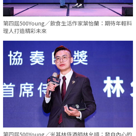
第四屆500Young／飲食生活作家葉怡蘭：期待年輕料
理人打造精彩未來
第四屆500Young／米其林侍酒師林允順：發自內心的