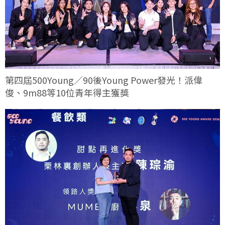
第四屆500Young／90後Young Power發光！派偉
俊、9m88等10位青年得主獲獎