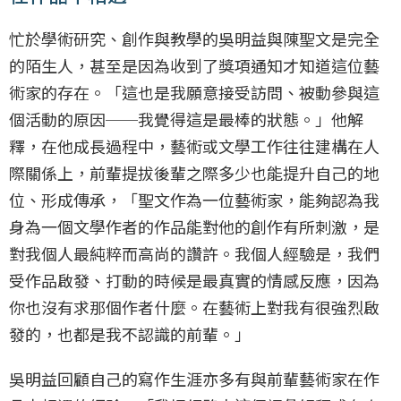
忙於學術研究、創作與教學的吳明益與陳聖文是完全
的陌生人，甚至是因為收到了獎項通知才知道這位藝
術家的存在。「這也是我願意接受訪問、被動參與這
個活動的原因──我覺得這是最棒的狀態。」他解
釋，在他成長過程中，藝術或文學工作往往建構在人
際關係上，前輩提拔後輩之際多少也能提升自己的地
位、形成傳承，「聖文作為一位藝術家，能夠認為我
身為一個文學作者的作品能對他的創作有所刺激，是
對我個人最純粹而高尚的讚許。我個人經驗是，我們
受作品啟發、打動的時候是最真實的情感反應，因為
你也沒有求那個作者什麼。在藝術上對我有很強烈啟
發的，也都是我不認識的前輩。」
吳明益回顧自己的寫作生涯亦多有與前輩藝術家在作