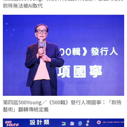
款待無法被AI取代
第四屆500Young／《500輯》發行人項國寧：「款待
藝術」翻轉傳統定義