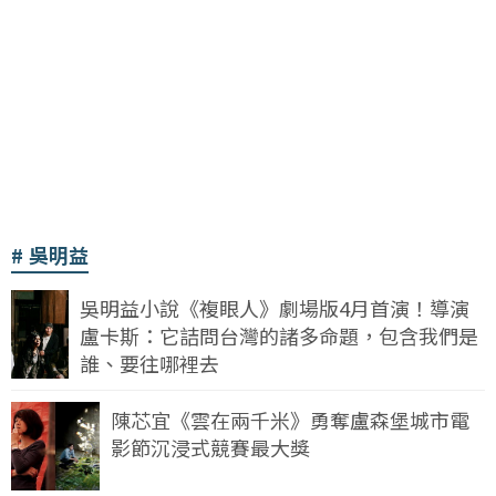
吳明益
吳明益小說《複眼人》劇場版4月首演！導演
盧卡斯：它詰問台灣的諸多命題，包含我們是
誰、要往哪裡去
陳芯宜《雲在兩千米》勇奪盧森堡城市電
影節沉浸式競賽最大獎