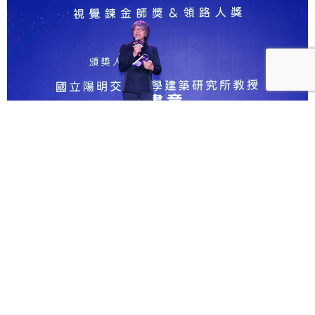
第四屆500Young／龔書章：設計就是煉金 用作品凝
聚價值影響世界