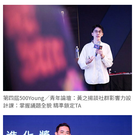
第四屆500Young／青年論壇：黃之揚談社群影響力設
計課：掌握議題全貌 精準鎖定TA