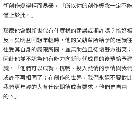
術創作變得輕而易舉，「所以你的創作概念一定不能
僅止於此。」
那麼他會對新世代有什麼樣的建議或期許嗎？恰好相
反。吳明益回想年輕時，他的父執輩所給予的建議往
往受其自身的局限所囿，並無助益且徒增雙方衝突；
因此他並不認為他有能力向新時代成長的後輩給予建
議，「他們可以成就、挑戰、投入熱情的事情與我們
或許不再相同了；在創作的世界，我們永遠不要對比
我們更年輕的人有什麼期待或有要求，他們是自由
的。」