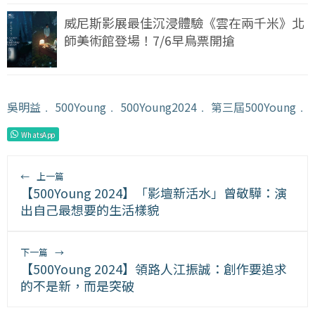
威尼斯影展最佳沉浸體驗《雲在兩千米》北
師美術館登場！7/6早鳥票開搶
吳明益
﹒
500Young
﹒
500Young2024
﹒
第三屆500Young
﹒
WhatsApp
←
上一篇
【500Young 2024】「影壇新活水」曾敬驊：演
出自己最想要的生活樣貌
下一篇
→
【500Young 2024】領路人江振誠：創作要追求
的不是新，而是突破