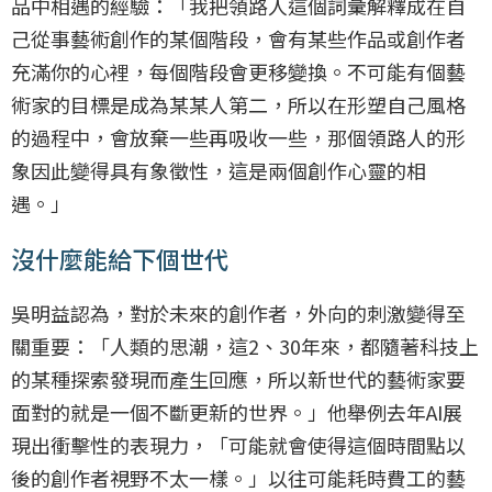
品中相遇的經驗：「我把領路人這個詞彙解釋成在自
己從事藝術創作的某個階段，會有某些作品或創作者
充滿你的心裡，每個階段會更移變換。不可能有個藝
術家的目標是成為某某人第二，所以在形塑自己風格
的過程中，會放棄一些再吸收一些，那個領路人的形
象因此變得具有象徵性，這是兩個創作心靈的相
遇。」
沒什麼能給下個世代
吳明益認為，對於未來的創作者，外向的刺激變得至
關重要：「人類的思潮，這2、30年來，都隨著科技上
的某種探索發現而產生回應，所以新世代的藝術家要
面對的就是一個不斷更新的世界。」他舉例去年AI展
現出衝擊性的表現力，「可能就會使得這個時間點以
後的創作者視野不太一樣。」以往可能耗時費工的藝