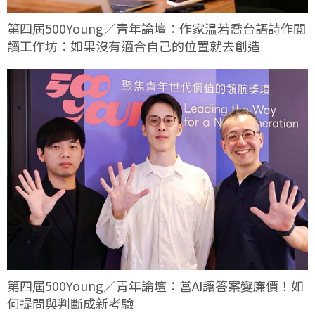
第四屆500Young／青年論壇：作家温若喬台語詩作閱
讀工作坊：如果沒有適合自己的位置就去創造
第四屆500Young／青年論壇：當AI讓答案變廉價！如
何提問與判斷成新考驗