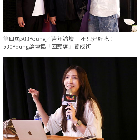
第四屆500Young／青年論壇： 不只是好吃！
500Young論壇揭「回頭客」養成術