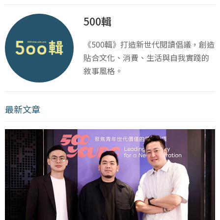
500輯
《500輯》打造新世代閱讀倡議，創造
貼合文化、消費、生活與自我實踐的
敘事風格。
最新文章