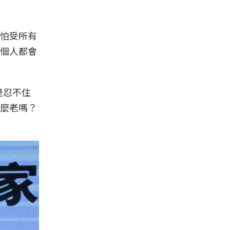
怕受所有
個人都會
是忍不住
麼老嗎？