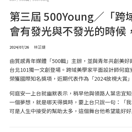
第三屆 500Young／
會有發光與不發光的時候
2024/07/26
林芷婕
由質感青年媒體「500輯」主辦，並與青年共創美好的
台北101獨一文創登場。跨域美學家平面設計師何
榮獲國際知名獎項，近期代表作為「2024放視大賞
何庭安一上台就幽默表示，稍早他與領路人葉忠宜知
一個夢想，就是哪天得獎時，要上台只說一句：「我
可是人生中接受的幫助太多，這個舞台他希望能好好