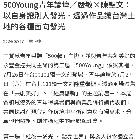
500Young青年論壇／嚴敏×陳聖文：
以自身讓別人發光，透過作品讓台灣土
地的各種面向發光
2024/07/27
林芷婕
由質感青年媒體「500輯」主辦，並與青年共創美好的
永豐金控共同主辦的第三屆「500Young」頒獎典禮，
7月26日在台北101獨一文創登場、青年論壇於7月27
日（六）在台北101獨一文創隆重舉辦。透過兩場聚焦
在「共創美好」、「經典創新」的主題論壇中，本屆
各領域優秀的青年得獎者們與商業品牌行銷代表們，
共同探討在現代創作環境中平衡創意與市場需求，分
享他們發想、創作過程中的經驗與理念。
第一場「成為一道光 · 點亮世界」與談人包含獨立音