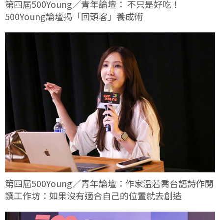
第四屆500Young／青年論壇： 不只是好吃！
500Young論壇揭「回頭客」養成術
第四屆500Young／青年論壇：作家温若喬台語詩作閱
讀工作坊：如果沒有適合自己的位置就去創造