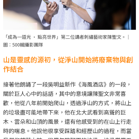
「成為一道光 · 點亮世界」第二位講者刺繡藝術家陳聖文。｜
圖：500輯攝影團隊
山是靈感的源初，從淨山開始將廢棄物與創
作結合
接著他朗誦了一段吳明益新作《海風酒店》的一段，
關於巨人心中的話語，其中的意境讓陳聖文非常喜
歡，他從八年前開始爬山，透過淨山的方式，將山上
的垃圾盡可能地帶下來，他在北大武看到高聳的巨
木、雲朵和山頂的風景，還有他感受到的在山上行走
時的喘息。他說他很享受踩踏和經歷山的過程，而當