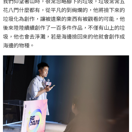
我們仰望著山時，很常忽略腳下的垃圾，垃圾常常五
花八門什麼都有，從平凡的到絢爛的，他將撿下來的
垃圾化為創作，讓被遺棄的東西有被觀看的可能，他
後來陸陸續續創作了一百多件作品，不僅有山上的垃
圾，他也會去淨灘，若是海邊撿回來的他就會創作成
海邊的物種。