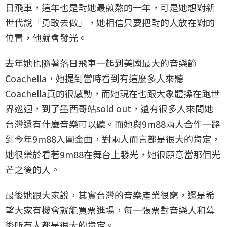
日飛車，這年也是對她最煎熬的一年，可是她想對新
世代說「勇敢去做」，她相信只要把對的人放在對的
位置，他就會發光。
去年她也隨著落日飛車一起到美國最大的音樂節
Coachella，她提到當時看到有這麼多人來聽
Coachella真的很感動，而她現在也跟大象體操在跑世
界巡迴，到了墨西哥站sold out，還有很多人來問她
台灣還有什麼音樂可以聽。而她與9m88兩人合作一路
到今年9m88入圍金曲，對兩人而言都是很大的肯定，
她很樂於看著9m88在舞台上發光，她很願意當那個光
芒之後的人。
最後她跟大家說，其實台灣的音樂產業很窮，還是希
望大家有機會就能買票進場，每一張票對音樂人和幕
後所有人都是很大的肯定。