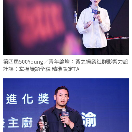
第四屆500Young／青年論壇：黃之揚談社群影響力設
計課：掌握議題全貌 精準鎖定TA