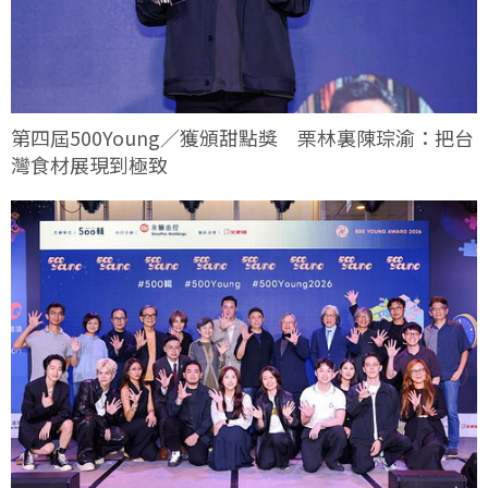
第四屆500Young／獲頒甜點獎 栗林裏陳琮渝：把台
灣食材展現到極致