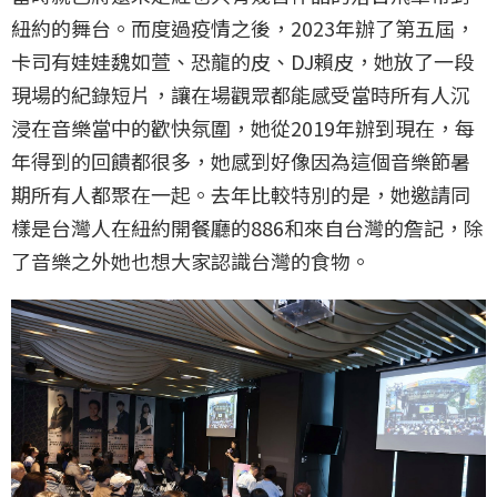
紐約的舞台。而度過疫情之後，2023年辦了第五屆，
卡司有娃娃魏如萱、恐龍的皮、DJ賴皮，她放了一段
現場的紀錄短片，讓在場觀眾都能感受當時所有人沉
浸在音樂當中的歡快氛圍，她從2019年辦到現在，每
年得到的回饋都很多，她感到好像因為這個音樂節暑
期所有人都聚在一起。去年比較特別的是，她邀請同
樣是台灣人在紐約開餐廳的886和來自台灣的詹記，除
了音樂之外她也想大家認識台灣的食物。