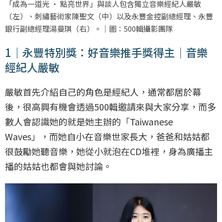
「成為一道光 · 點亮世界」與談人包含獨立音樂經紀人嚴敏
（左）、刺繡藝術家陳聖文（中）以及永豐金控副總經理、永豐
銀行副總經理湯曼琪（右）。｜圖：500輯攝影團隊
1｜永豐特別獎：好音樂推手獎得主｜音樂
經紀人嚴敏
嚴敏首先介紹自己的角色是經紀人，通常都居於幕
後，很高興有機會透過500輯邀請來與大家分享，而多
數人會認識她的就是她主辦的「Taiwanese
Waves」，而她自小在音樂世家長大，爸爸和姑姑都
很鼓勵她聽音樂，她從小就泡在CD堆裡，身為廣播主
播的姑姑也都會與她討論。