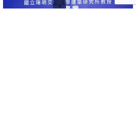
第四屆500Young／龔書章：設計就是煉金 用作品凝
聚價值影響世界