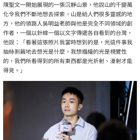
陳聖文一開始展現的一張沉靜山景，他說山的千變萬
化令我們不斷地想去探索，山是給人們很多靈感的地
方，他的領路人吳明益老師與他是完全不同領域的創
作者，一個以針線一個以文字傳遞各自看到的台灣，
他說：「看著這張照片我當時想到的是，光這件事我
抽絲剝繭地去想光是什麼，我想描繪的光是視覺性
的，我們所看得到的所有東西都是光折射、漫射才能
得見。」