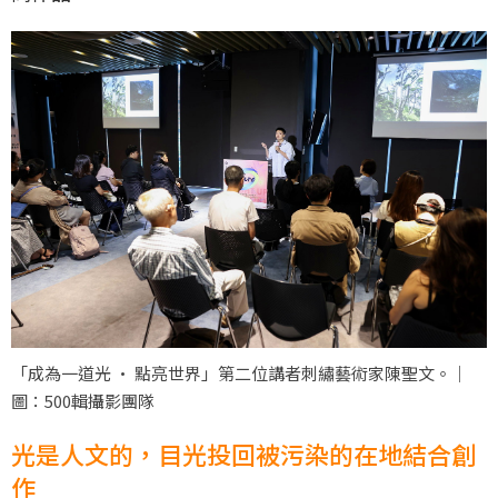
「成為一道光 · 點亮世界」第二位講者刺繡藝術家陳聖文。｜
圖：500輯攝影團隊
光是人文的，目光投回被污染的在地結合創
作