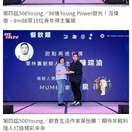
第四屆500Young／90後Young Power發光！派偉
俊、9m88等10位青年得主獲獎
第四屆500Young／飲食生活作家葉怡蘭：期待年輕料
理人打造精彩未來