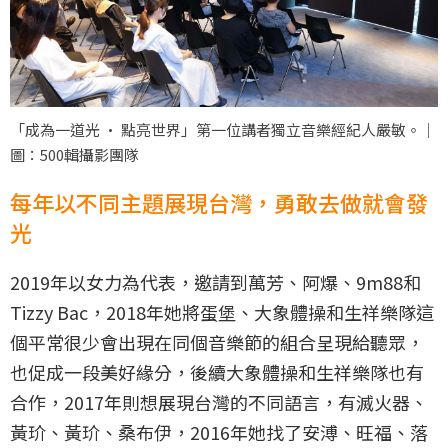
「成為一道光 · 點亮世界」第一位講者獨立音樂經紀人嚴敏。｜
圖：500輯攝影團隊
每年以不同主題展現台灣，勇敢去做就會發
光
2019年以女力為代表，邀請到萬芳、阿爆、9m88和
Tizzy Bac，2018年她將蛋堡、大象體操和生祥樂隊這
個平常很少會出現在同個音樂節的組合呈現給聽眾，
也促成一段美好緣分，後續大象體操和生祥樂隊也有
合作，2017年則想展現台灣的不同語言，有滅火器、
黃玠、黃玠、桑布伊，2016年她找了安溥、旺福、落