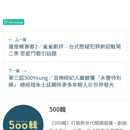
WhatsApp
←
上一篇
誰是被害者2／雀雀劇評：台式懸疑犯罪劇迎戰第
二季 眾星鬥戲引話題
下一篇
→
第三屆500Young／音樂經紀人嚴敏獲「永豐特別
獎」 總經理朱士廷期待更多年輕人在世界發光
500輯
《500輯》打造新世代閱讀倡議，創造