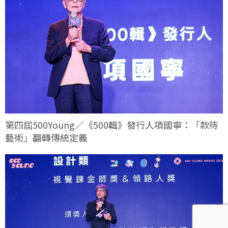
第四屆500Young／《500輯》發行人項國寧：「款待
藝術」翻轉傳統定義