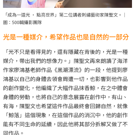
「成為一道光 · 點亮世界」第二位講者刺繡藝術家陳聖文。｜
圖：500輯攝影團隊
光是一種媒介，希望作品也是自然的一部分
「光不只是看得見的，還有隱藏在背後的，光是一種
媒介，帶出我們的想像力。」陳聖文再來朗讀了海洋
作家廖鴻基老師作品《黑潮漂流》的一段，他提到廖
鴻基以自己的身體去領會周遭一切，也影響到他作品
的創作變化，他編織了大幅作品抹香鯨，在之中體會
身體的勞動，也將自己的意念展露在創作中，有山、
有海，陳聖文也希望這件作品最終會回歸自然，就像
「鯨落」這個現象，在這個作品的消沉中，他的創作
能有不同生命的延續，因此他將其部分拆解又做了不
同作品。