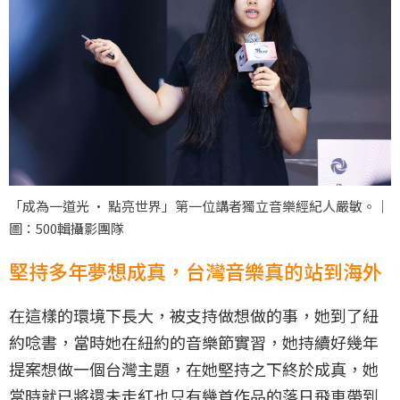
「成為一道光 · 點亮世界」第一位講者獨立音樂經紀人嚴敏。｜
圖：500輯攝影團隊
堅持多年夢想成真，台灣音樂真的站到海外
在這樣的環境下長大，被支持做想做的事，她到了紐
約唸書，當時她在紐約的音樂節實習，她持續好幾年
提案想做一個台灣主題，在她堅持之下終於成真，她
當時就已將還未走紅也只有幾首作品的落日飛車帶到