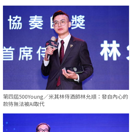
第四屆500Young／米其林侍酒師林允順：發自內心的
款待無法被AI取代