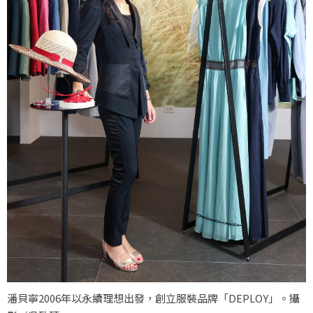
潘貝寧2006年以永續理想出發，創立服裝品牌「DEPLOY」。攝