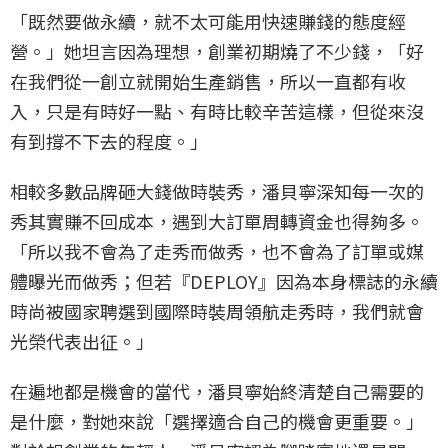
「既然要做永續，就不太可能用快速賺錢的態度經
營。」她坦言因為理想，創業初期燒了不少錢，「好
在我們從一創立就開始生產銷售，所以一直都有收
入，只是有時好一點、有時比較辛苦這樣，但從來沒
有到撐不下去的程度。」
相較多數品牌砸大錢做時裝秀，潘貝寧深知每一次的
秀其實賺不回成本，遇到大訂單周轉資金也得夠多。
「所以我不會為了走秀而做秀，也不會為了訂單或媒
體曝光而做秀；但若『DEPLOY』因為本身標誌的永續
時尚被國家聘選到國際時裝周領航走秀時，我們就會
光榮代表出征。」
在遍地都是機會的當代，潘貝寧始終清楚自己需要的
是什麼，對她來說「選擇適合自己的機會更重要。」