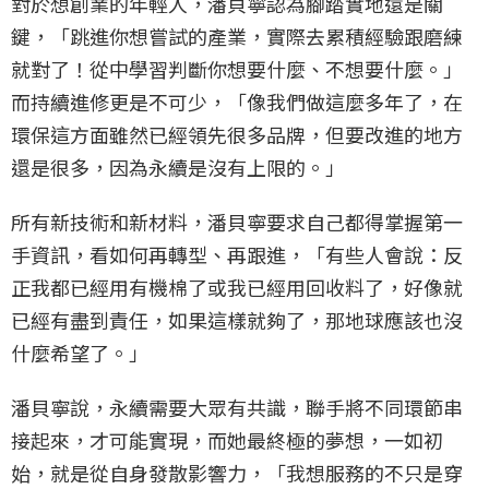
對於想創業的年輕人，潘貝寧認為腳踏實地還是關
鍵，「跳進你想嘗試的產業，實際去累積經驗跟磨練
就對了！從中學習判斷你想要什麼、不想要什麼。」
而持續進修更是不可少，「像我們做這麼多年了，在
環保這方面雖然已經領先很多品牌，但要改進的地方
還是很多，因為永續是沒有上限的。」
所有新技術和新材料，潘貝寧要求自己都得掌握第一
手資訊，看如何再轉型、再跟進，「有些人會說：反
正我都已經用有機棉了或我已經用回收料了，好像就
已經有盡到責任，如果這樣就夠了，那地球應該也沒
什麼希望了。」
潘貝寧說，永續需要大眾有共識，聯手將不同環節串
接起來，才可能實現，而她最終極的夢想，一如初
始，就是從自身發散影響力，「我想服務的不只是穿