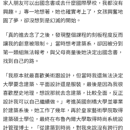
家人朋友可以出國念書或去什麼國際學校，我都沒有
興趣。」專一地想著，她也確實考上了，女孩興奮地
圓了夢，卻沒想到是幻滅的開始。
「真的進去念了之後，發現整個課程的刻板程度反而
讓我的創意被限制。」當時想考建築系，卻因被分到
第一類組無法報考，與父母商量後她決定出國念書，
找到自己的路。
「我原本就最喜歡美術跟設計，但當時我還無法決定
大學要念建築、平面設計還是服裝，最後是因為我很
喜歡歷史地理，想說那就去念建築，比較全面，反正
設計我可以自己繼續做。」考進英國劍橋大學並畢業
於建築系後，她工作了幾年，再於皇家藝術學院取得
建築碩士學位，最終在布魯內爾大學取得時尚系統設
計管理博士，「從建築到時尚，對我來說沒有跨行的