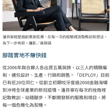
潘貝寧經歷過創業高低潮，在每一次的經驗裡汲取教訓和想法，
為下一步佈局。攝影／吳致碩
腳踏實地不賺快錢
從2006年與合夥人各出資五萬英鎊，以三人的精簡編
制，通包設計、生產、行銷和銷售。「DEPLOY」目前
已有近20位同仁。從創立初期咬牙度過2008金融海嘯
到沖垮全球產業的新冠疫情，潘貝寧在每次的挫敗裡
記取教訓、站穩腳步，不斷開發新的服務和項目，將
每一個危機化為契機。