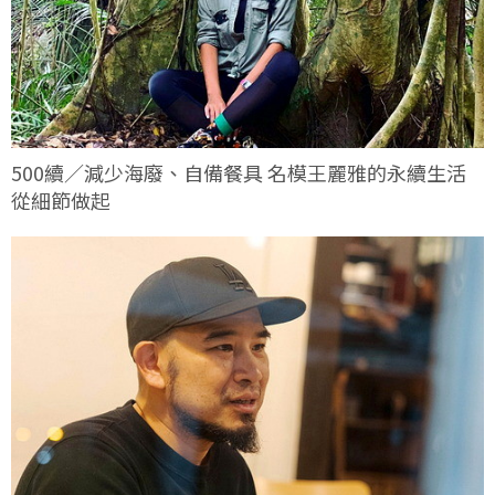
500續／減少海廢、自備餐具 名模王麗雅的永續生活
從細節做起