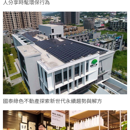
人分享時髦環保行為
國泰綠色不動產探索新世代永續趨勢與解方