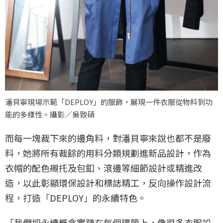
潘貝寧現場示範「DEPLOY」的服飾，展現一件衣服從物料到功
能的多樣性。攝影／吳致碩
而每一塊裁下來的邊角料，對潘貝寧來說也都不是廢
料，她將所有裁餘的用料分類規劃進新品設計，作為
衣帽的配色襯托及包釦、滾邊等細節設計或精進改
造，以此彰顯環保設計和標誌精工，反向操作設計流
程，打造「DEPLOY」的永續特色。
「我們把永續概念實踐在每個環節上，像很多衣服設