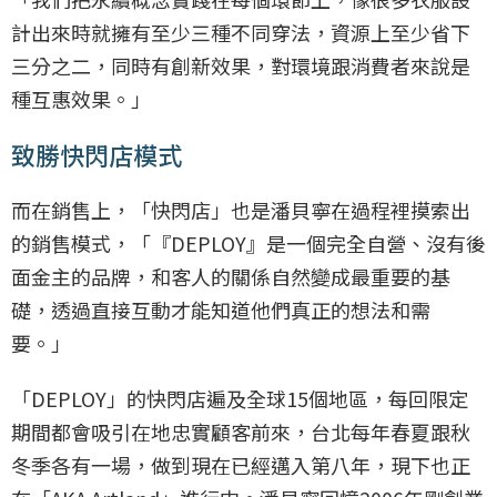
計出來時就擁有至少三種不同穿法，資源上至少省下
三分之二，同時有創新效果，對環境跟消費者來說是
種互惠效果。」
致勝快閃店模式
而在銷售上，「快閃店」也是潘貝寧在過程裡摸索出
的銷售模式，「『DEPLOY』是一個完全自營、沒有後
面金主的品牌，和客人的關係自然變成最重要的基
礎，透過直接互動才能知道他們真正的想法和需
要。」
「DEPLOY」的快閃店遍及全球15個地區，每回限定
期間都會吸引在地忠實顧客前來，台北每年春夏跟秋
冬季各有一場，做到現在已經邁入第八年，現下也正