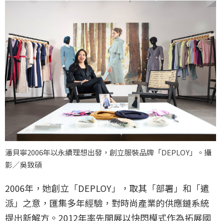
潘貝寧2006年以永續理想出發，創立服裝品牌「DEPLOY」。攝
影／吳致碩
2006年，她創立「DEPLOY」，取其「部署」和「遣
派」之意，匯集多年經驗，對時尚產業的供應鏈系統
提出新解方。2012年率先開展以快閃模式作為拓展國