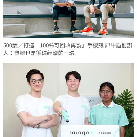
500續／打造「100%可回收再製」手機殼 犀牛盾創辦
人：塑膠也是循環經濟的一環