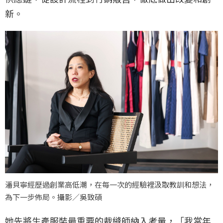
新。
潘貝寧經歷過創業高低潮，在每一次的經驗裡汲取教訓和想法，
為下一步佈局。攝影／吳致碩
她先將生產服裝最重要的裁縫師納入考量，「我當年