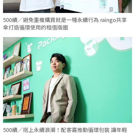
500續／避免重複購買就是一種永續行為 raingo共享
傘打造循環使用的租借版圖
500續／搭上永續浪潮！配客嘉推動循環包裝 讓年輕