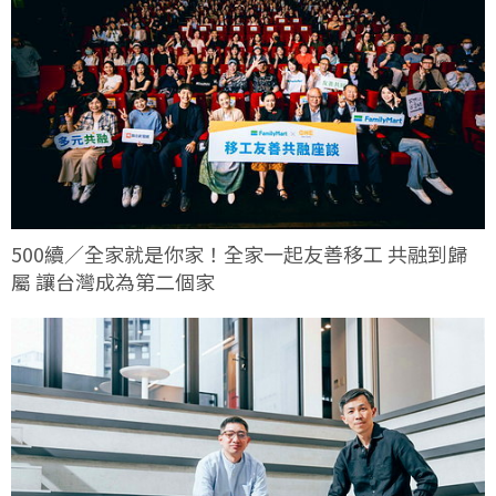
500續／全家就是你家！全家一起友善移工 共融到歸
屬 讓台灣成為第二個家