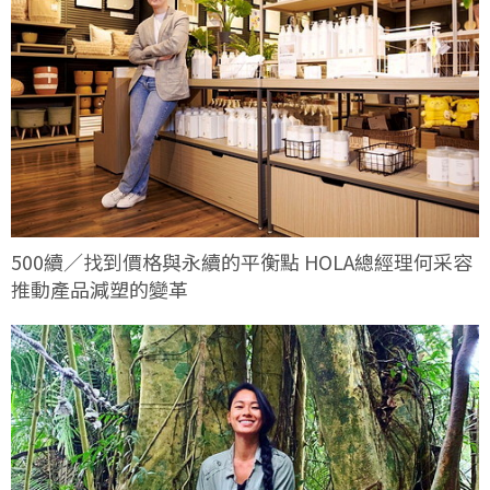
500續／找到價格與永續的平衡點 HOLA總經理何采容
推動產品減塑的變革