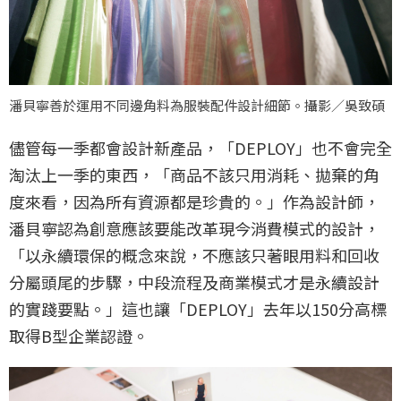
潘貝寧善於運用不同邊角料為服裝配件設計細節。攝影／吳致碩
儘管每一季都會設計新產品，「DEPLOY」也不會完全
淘汰上一季的東西，「商品不該只用消耗、拋棄的角
度來看，因為所有資源都是珍貴的。」作為設計師，
潘貝寧認為創意應該要能改革現今消費模式的設計，
「以永續環保的概念來說，不應該只著眼用料和回收
分屬頭尾的步驟，中段流程及商業模式才是永續設計
的實踐要點。」這也讓「DEPLOY」去年以150分高標
取得B型企業認證。