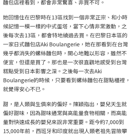
麵包店裡看到，都會非常驚喜、非買不可。
她回憶住在巴黎時在13區找到一個非常正宗、和小時
候記憶一模一樣的中式蛋塔，當下心情非常激動，之
後每次去13區，都會特地繞過去買。在巴黎日本區的
一家日式麵包店Aki Boulangerie，她在那看到在台灣
幾乎都消失的螺絲麵包時，開心地難以形容，雖然不
便宜，但還是買了。那也是一次很直觀地感受到台灣
糕點受到日本影響之深。之後每一次去Aki
Boulangerie的時候，只要看到螺絲麵包在甜點櫃裡，
就覺得安心不已。
甜，是人類與生俱來的偏好。陳穎指出，嬰兒天生就
偏好甜味，因為甜味通常與高能量食物相關，而高能
量對快速成長的嬰兒來說非常重要。距今約7,000到
15,000年前，西班牙和印度就出現人類老祖先冒險攀