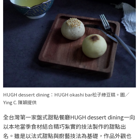
HUGH dessert dining：HUGH okashi bar松子綠豆糕。圖／
Ying C. 陳穎提供
全台灣第一家盤式甜點餐廳HUGH dessert dining一向
以本地當季食材結合精巧紮實的技法製作的甜點出
名。雖是以法式甜點與廚藝技法為基礎，作品外觀也