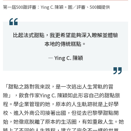
第一屆500甜評審：Ying C. 陳穎。圖／評審、500輯提供
比起法式甜點，我更希望能夠深入瞭解並體驗
本地的傳統糕點。
— Ying C. 陳穎
「甜點之路對我來說，是一次逃出人生常軌的冒
險」，飲食作家Ying C. 陳穎如此形容自己的甜點旅
程。學企業管理的她，原本的人生軌跡就是上好學
校、進入外商公司接著出國，但從去巴黎學甜點開
始，她徹底脫離了原本的生活圈，有如重啟人生。她
踏上了不同的人生路程，建立了完全不一樣的世界