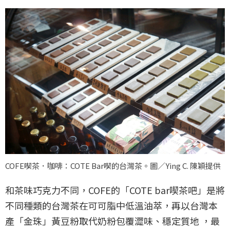
COFE喫茶．咖啡：COTE Bar喫的台灣茶。圖／Ying C. 陳穎提供
和茶味巧克力不同，COFE的「COTE bar喫茶吧」是將
不同種類的台灣茶在可可脂中低溫油萃，再以台灣本
產「金珠」黃豆粉取代奶粉包覆澀味、穩定質地 ，最