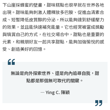
下山崖採蜂蜜的壁畫，甜味糕點也很早就在世界各地
出現。甜味能夠刺激人體釋放多巴胺、促進血清素合
成、短暫降低皮質醇的分泌，所以能夠達到舒緩壓力
的效果，並且能快速補充能量。它也經常被當成獎勵
與犒賞自己的方式，在社交場合中，甜點也是重要的
元素，和親朋好友一起共享甜點，能夠加強愉悅的感
受、創造美好的回憶。
無論是向外探索世界、還是向內追尋自我，甜
點都是那個無可取代的關鍵。
— Ying C. 陳穎