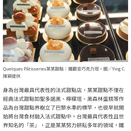
Quelques Pâtisseries某某甜點：鐵觀音巧克力塔。圖／Ying C.
陳穎提供
身為台灣最具代表性的法式甜點店，某某甜點不僅在
經典法式甜點如聖多諾黑、檸檬塔、黑森林蛋糕等作
品為台灣甜點界樹立了巴黎水準的標竿，也很早就開
始將台灣食材融入法式甜點中。台灣最具代表性且世
界知名的「茶」，正是某某努力耕耘多年的領域，鐵