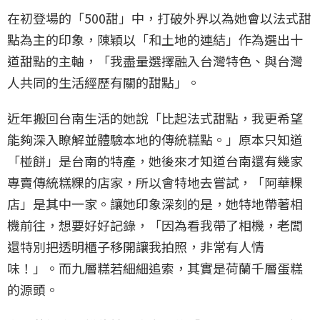
在初登場的「500甜」中，打破外界以為她會以法式甜
點為主的印象，陳穎以「和土地的連結」作為選出十
道甜點的主軸，「我盡量選擇融入台灣特色、與台灣
人共同的生活經歷有關的甜點」。
近年搬回台南生活的她說「比起法式甜點，我更希望
能夠深入瞭解並體驗本地的傳統糕點。」原本只知道
「椪餅」是台南的特產，她後來才知道台南還有幾家
專賣傳統糕粿的店家，所以會特地去嘗試，「阿華粿
店」是其中一家。讓她印象深刻的是，她特地帶著相
機前往，想要好好記錄，「因為看我帶了相機，老闆
還特別把透明櫃子移開讓我拍照，非常有人情
味！」。而九層糕若細細追索，其實是荷蘭千層蛋糕
的源頭。