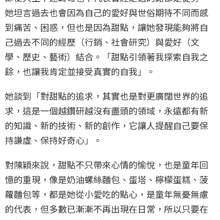
她坦言過去也會因為自己的愛好與世俗期待不同而感
到痛苦、困惑，但也是因為甜點，讓她發現能夠將自
己過去不同的經歷（行銷、社會研究）與愛好（文
學、歷史、藝術）結合。「甜點引領著我探索自我之
餘，也讓我肯定並接受真實的自我」。
她談到「對甜點的追求，其實也是對更廣闊世界的追
求，這是一個越鑽研越沒有盡頭的領域，永遠都有新
的知識、新的技術、新的創作，它讓人提醒自己要保
持謙虛、保持好奇心」。
對陳穎來說，甜點不只帶來心情的愉悅，也是童年回
憶的重現，像是奶油螺絲麵包、蛋塔、檸檬蛋糕、菠
蘿麵包等，都是她從小愛吃的點心，是童年無憂無慮
的代表，但多數已漸漸不再出現在日常，所以只要在