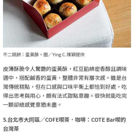
不二糕餅：蛋黃酥。圖／Ying C. 陳穎提供
皮薄酥脆令人驚艷的蛋黃酥，紅豆餡綿密香醇且調味
適中，搭配鹹香的蛋黃，整體非常有層次感。雖是台
灣傳統糕點，但在口感與口味平衡上都恰到好處，吃
得出思考與用心，頗有法式甜點意趣。很快就能吃完
一顆卻總感覺意猶未盡。
5.台北市大同區／COFE喫茶．咖啡：COTE Bar喫的
台灣茶