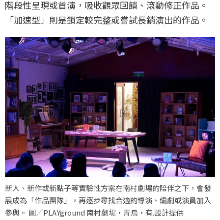
階段性呈現或首演，吸收觀眾回饋、滾動修正作品。
「加速型」則是鎖定較完整或嘗試長銷演出的作品。
新人、新作或新點子等實驗性方案在南村劇場的陪伴之下，會發
展成為「作品團隊」，再逐步尋找合適的導演、編劇或演員加入
參與。 圖／PLAYground 南村劇場·青鳥·有.設計提供