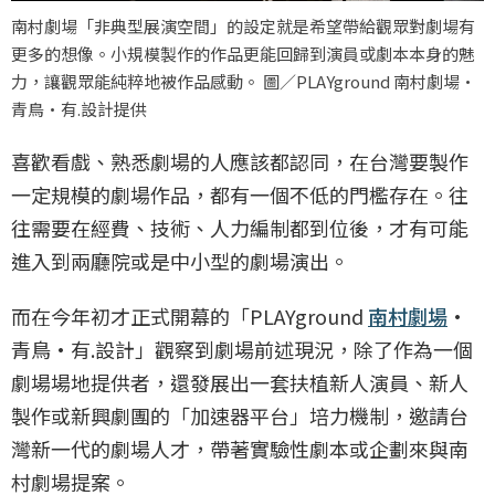
南村劇場「非典型展演空間」的設定就是希望帶給觀眾對劇場有
更多的想像。小規模製作的作品更能回歸到演員或劇本本身的魅
力，讓觀眾能純粹地被作品感動。 圖／PLAYground 南村劇場·
青鳥·有.設計提供
喜歡看戲、熟悉劇場的人應該都認同，在台灣要製作
一定規模的劇場作品，都有一個不低的門檻存在。往
往需要在經費、技術、人力編制都到位後，才有可能
進入到兩廳院或是中小型的劇場演出。
而在今年初才正式開幕的「PLAYground
南村劇場
·
青鳥·有.設計」觀察到劇場前述現況，除了作為一個
劇場場地提供者，還發展出一套扶植新人演員、新人
製作或新興劇團的「加速器平台」培力機制，邀請台
灣新一代的劇場人才，帶著實驗性劇本或企劃來與南
村劇場提案。