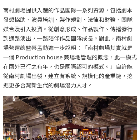
南村劇場提供入選的作品團隊一系列資源，包括劇本
發想協助、演員培訓、製作規劃、法律和財務、團隊
媒合及引入投資。從創意形成、作品製作、傳播發行
到通路演出，一路陪伴作品團隊成長。對此，南村劇
場營運總監蔡孟勳進一步說明：「南村劇場其實就是
一個 Production house 兼場地管理的概念，此一模式
在國外已行之有年，也是國際認可的模式。」自許能
從南村劇場出發，建立有系統、規模化的產業鏈，挖
掘更多台灣新生代的劇場潛力人才。