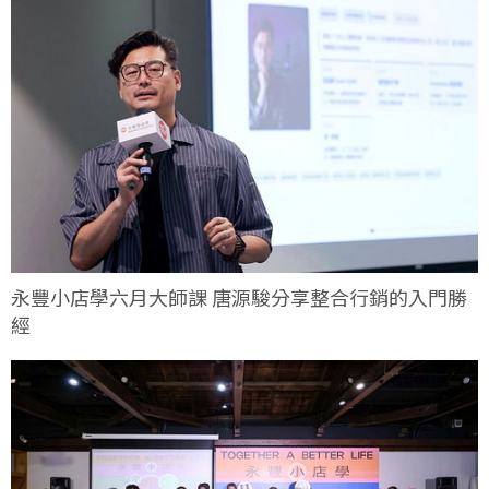
永豐小店學六月大師課 唐源駿分享整合行銷的入門勝
經