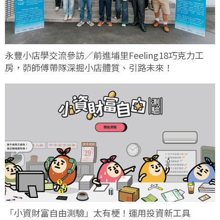
永豐小店學交流參訪／前進埔里Feeling18巧克力工
房，茆師傅帶隊深掘小店體質、引路未來！
「小資財富自由測驗」太有梗！運用投資新工具