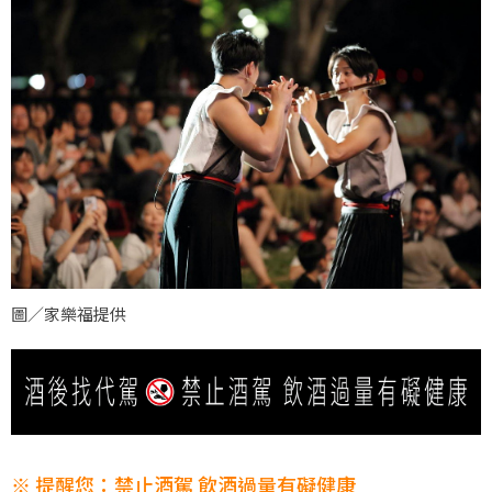
圖／家樂福提供
※ 提醒您：禁止酒駕 飲酒過量有礙健康