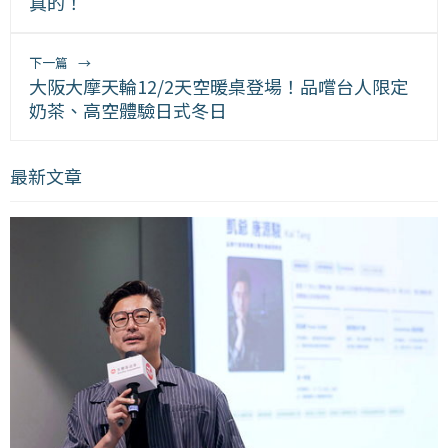
真的！
下一篇
→
大阪大摩天輪12/2天空暖桌登場！品嚐台人限定
奶茶、高空體驗日式冬日
最新文章