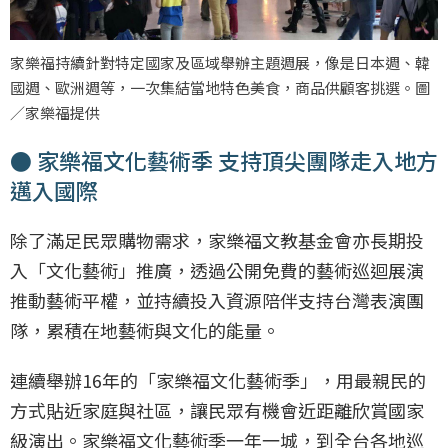
家樂福持續針對特定國家及區域舉辦主題週展，像是日本週、韓
國週、歐洲週等，一次集結當地特色美食，商品供顧客挑選。圖
／家樂福提供
● 家樂福文化藝術季 支持頂尖團隊走入地方
邁入國際
除了滿足民眾購物需求，家樂福文教基金會亦長期投
入「文化藝術」推廣，透過公開免費的藝術巡迴展演
推動藝術平權，並持續投入資源陪伴支持台灣表演團
隊，累積在地藝術與文化的能量。
連續舉辦16年的「家樂福文化藝術季」，用最親民的
方式貼近家庭與社區，讓民眾有機會近距離欣賞國家
級演出。家樂福文化藝術季一年一城，到全台各地巡