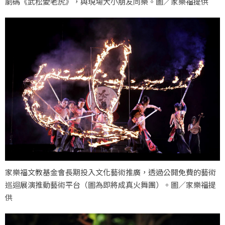
劇碼《武松愛老虎》，與現場大小朋友同樂。圖／家樂福提供
家樂福文教基金會長期投入文化藝術推廣，透過公開免費的藝術
巡迴展演推動藝術平台（圖為即將成真火舞團）。圖／家樂福提
供