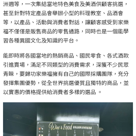
洲週等，一次集結當地特色美食及美酒供顧客挑選，
甚至針對特定產品會舉辦小型的料理教室、品酒會
等，以產品、活動與消費者對話，讓顧客感受到家樂
福不僅僅是販售商品的零售通路，同時也是一個能學
習各種異國文化及知識的平台。
能即時將各國當地的熱銷商品、國民零食、各式酒款
引進賣場，滿足不同類型的消費需求，深獲不少民眾
青睞，要歸功家樂福擁有自己的國際採購團隊，充分
發揮集團優勢，從全世界挑選優質且獨特的商品，並
以實惠的價格提供給消費者多樣的選品 。