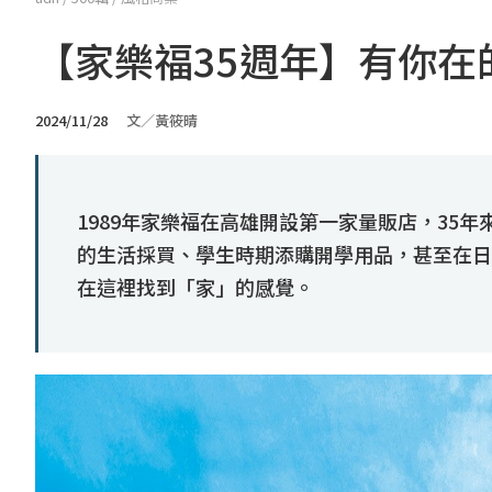
【家樂福35週年】有你在
2024/11/28
文／黃筱晴
1989年家樂福在高雄開設第一家量販店，35
的生活採買、學生時期添購開學用品，甚至在日
在這裡找到「家」的感覺。