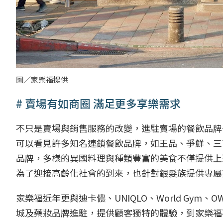
圖／家樂福提供
# 賣場有如商圈 滿足更多享樂需求
不只是賣場與銷售服務的改變，進駐賣場的餐飲品牌
可以看見許多知名連鎖餐飲品牌，如王品、爭鮮、三商、St
品牌，多樣的異國料理與種類豐富的美食不僅提供上
為了迎接高齡化社會的到來，也針對銀髮族提供專屬
家樂福近年更與迪卡儂、UNIQLO、World Gy
城及藥妝品牌進駐，提供顧客獨特的體驗，到家樂福