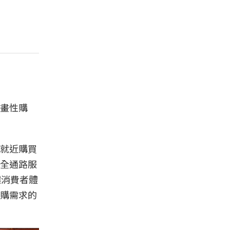
畫性購
就近購買
全通路服
讓消費者體
購需求的