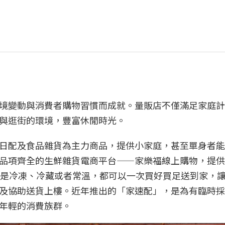
境變動與消費者購物習慣而成就。量販店不僅滿足家庭計
與逛街的環境，豐富休閒時光。
日配及食品雜貨為主力商品，提供小家庭，甚至單身者能
品項齊全的生鮮雜貨電商平台——家樂福線上購物，提供
論是冷凍、冷藏或者常溫，都可以一次買好買足送到家，
及協助送貨上樓。近年推出的「家速配」，是為有臨時採
年輕的消費族群。