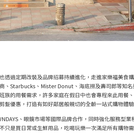
也透過定期改裝及品牌招募持續進化，走進家樂福美食購
arbucks、Mister Donut、海底撈及壽司郎等知
班族的用餐需求，許多家庭在假日中也會專程來此用餐、
剪髮優惠，打造有如好鄰居般親切的全齡一站式購物體驗
m、OWNDAYS、眼鏡市場等國際品牌合作，同時強化服務型
不只是買日常或生鮮用品，吃喝玩樂一次滿足所有購物需