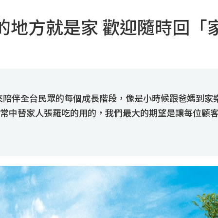
的地方就是家 歡迎隨時回「
年來陪伴全台民眾的每個成長階段，像是小時候跟爸媽到家
常中替家人張羅吃的用的，我們最大的期望是讓每位顧