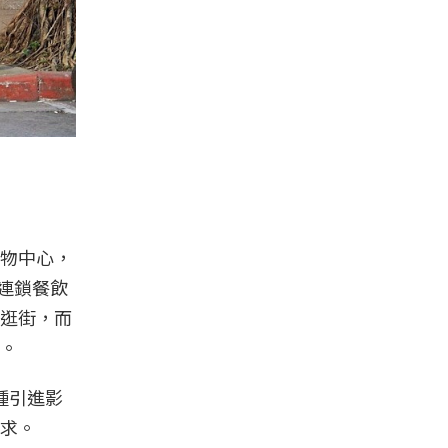
物中心，
名連鎖餐飲
逛街，而
。
業種引進影
求。