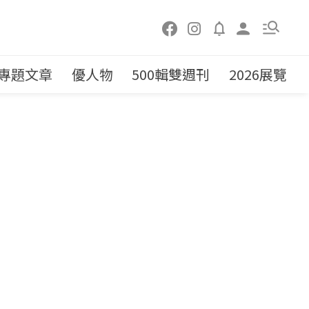
專題文章
優人物
500輯雙週刊
2026展覽