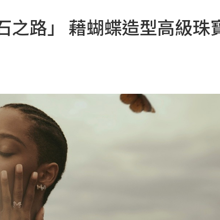
「鑽石之路」 藉蝴蝶造型高級珠