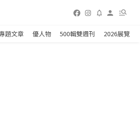
專題文章
優人物
500輯雙週刊
2026展覽