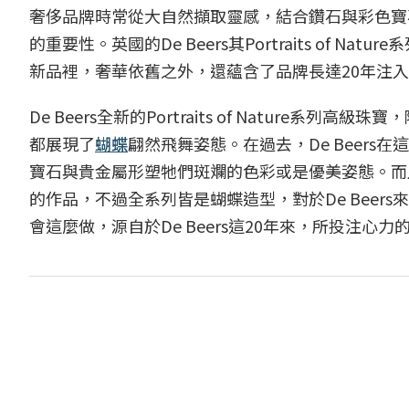
奢侈品牌時常從大自然擷取靈感，結合鑽石與彩色寶
的重要性。英國的De Beers其Portraits of
新品裡，奢華依舊之外，還蘊含了品牌長達20年注
De Beers全新的Portraits of Natur
都展現了
蝴蝶
翩然飛舞姿態。在過去，De Beer
寶石與貴金屬形塑牠們斑斕的色彩或是優美姿態。而
的作品，不過全系列皆是蝴蝶造型，對於De Beers來說
會這麼做，源自於De Beers這20年來，所投注心