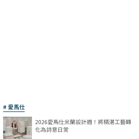
愛馬仕
2026愛馬仕米蘭設計週！將精湛工藝轉
化為詩意日常