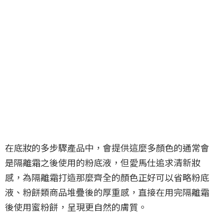
在底妝的多步驟產品中，會提供這麼多顏色的通常會
是隔離霜之後使用的粉底液，但愛馬仕追求清新妝
感，為隔離霜打造那麼齊全的顏色正好可以省略粉底
液、粉餅類商品堆疊後的厚重感，直接在用完隔離霜
後使用蜜粉餅，呈現更自然的膚質。