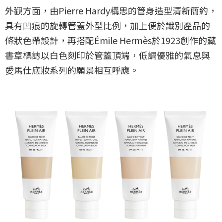
外觀方面，由Pierre Hardy構思的管身造型清新簡約，
具有凹痕的旋轉管蓋外型比例，加上便於識別產品的
條狀色帶設計，再搭配Émile Hermès於1923創作的藏
書章標誌以白色刻印於管蓋頂端，低調優雅的氣息與
愛馬仕底妝系列的願景相互呼應。