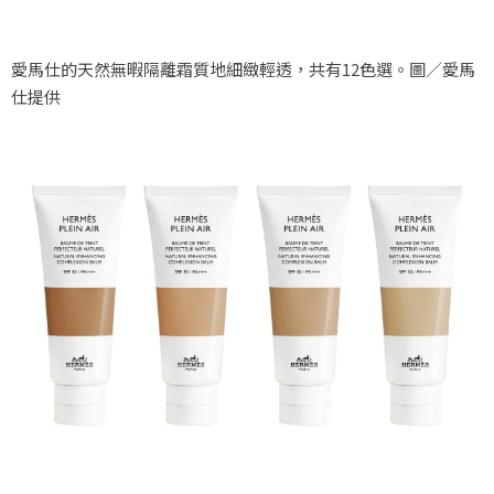
愛馬仕的天然無暇隔離霜質地細緻輕透，共有12色選。圖／愛馬
仕提供