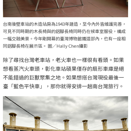
台南後壁車站的木造站房為1943年建造，至今內外皆維護完善，
可見不同時期的木長椅與的鋁腳長椅同時仍在候車室服役，構成
一幅交融美景。今年剛開幕的臺灣博物館鐵道部內，也有一座相
同鋁腳長椅在展示區。 圖／Hally Chen攝影
除了尋找台灣老車站，老火車也一樣很有看頭。如果
想看蒸汽火車頭，彰化車站碩果僅存的扇形車庫是絕
不能錯過的巨獸聚集之地。如果想搭台灣現役最後一
臺「藍色平快車」，那你就得安排一趟南台灣旅行。