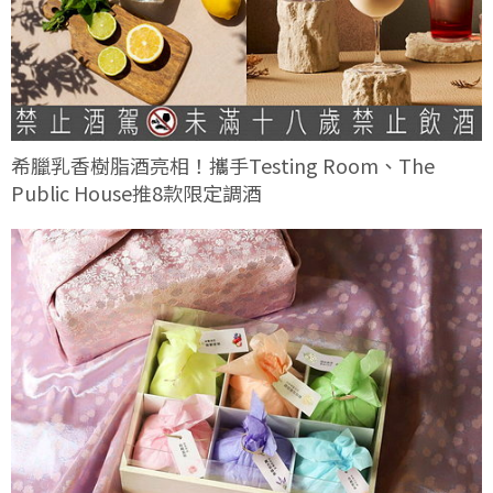
希臘乳香樹脂酒亮相！攜手Testing Room、The
Public House推8款限定調酒