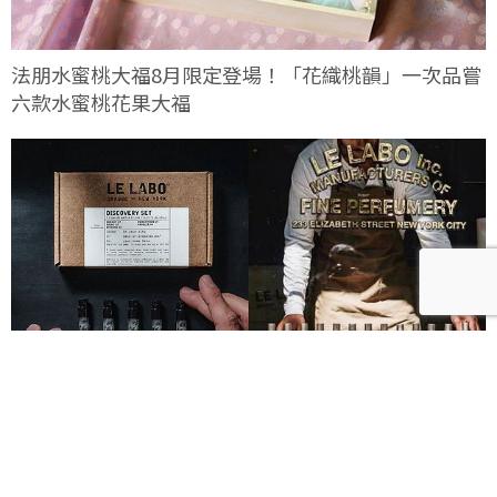
法朋水蜜桃大福8月限定登場！「花織桃韻」一次品嘗
六款水蜜桃花果大福
Le Labo城市限定香水8月登場！一年只有一次、5款