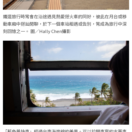
鐵道旅行時常會在沿途遇見熱愛搭火車的同好，彼此在月台或移
動車廂中搭訕閒聊，於下一個車站相遇或告別，常成為旅行中深
刻回憶之一。 圖／Hally Chen攝影
「藍色普快車」經過台東海岸線的美景。可以拉開車窗的古董車