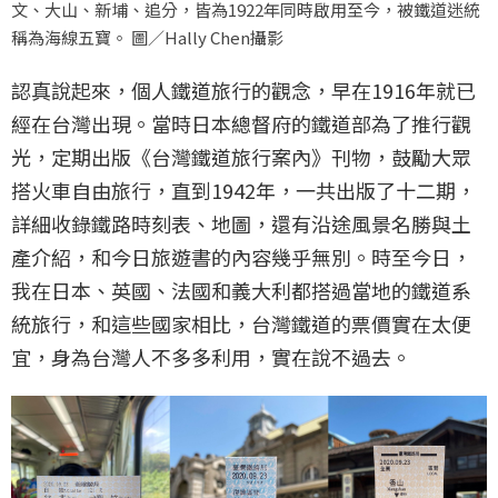
文、大山、新埔、追分，皆為1922年同時啟用至今，被鐵道迷統
稱為海線五寶。 圖／Hally Chen攝影
認真說起來，個人鐵道旅行的觀念，早在1916年就已
經在台灣出現。當時日本總督府的鐵道部為了推行觀
光，定期出版《台灣鐵道旅行案內》刊物，鼓勵大眾
搭火車自由旅行，直到1942年，一共出版了十二期，
詳細收錄鐵路時刻表、地圖，還有沿途風景名勝與土
產介紹，和今日旅遊書的內容幾乎無別。時至今日，
我在日本、英國、法國和義大利都搭過當地的鐵道系
統旅行，和這些國家相比，台灣鐵道的票價實在太便
宜，身為台灣人不多多利用，實在說不過去。