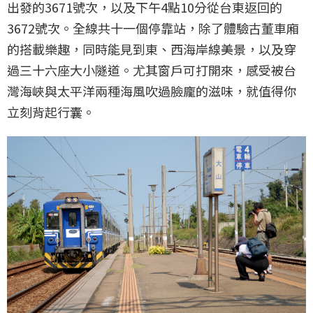
出發的3671號次，以及下午4點10分從台東返回的
3672號次。全線共十一個停靠站，除了體驗古董車廂
的搭載樂趣，同時能見到東、西海岸線美景，以及穿
過三十六座大小隧道。尤其窗戶可打開來，感受被台
灣海峽與太平洋兩種海風吹過臉龐的滋味，就值得你
立刻背起行囊。