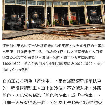
距離彰化車站約步行8分鐘距離的扇形車庫，是全國僅存的一座扇
形車庫，目前仍維持「活」的動態保存，個人旅客僅需在入口警
衛室登記方可免費參觀。每週一休館，週二至週五開放時間
13:00-16:00、週六至週日及例假日開放時間為10:00-16:00。 圖／
Hally Chen攝影
它的正式名稱為「普快車」，是台鐵延續早期平快車
的一種慢速通勤車。車上無冷氣，不對號入座，外觀
藍色，因此常被稱為「藍色普快車」或「平快車」，
目前一天只有往返一趟，分別為上午10點40分從枋寮