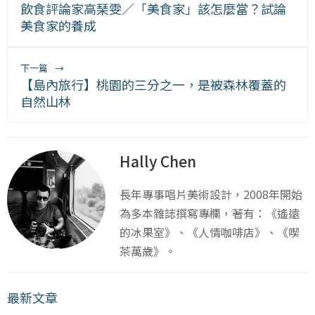
飲食評論家高琹雯／「美食家」該怎麼當？試論
美食家的養成
下一篇
→
【島內旅行】桃園的三分之一，是被森林覆蓋的
自然山林
Hally Chen
長年專事唱片美術設計，2008年開始
為多本雜誌撰寫專欄，著有：《遙遠
的冰果室》、《人情咖啡店》、《喫
茶萬歲》。
最新文章