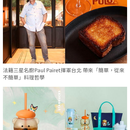
法籍三星名廚Paul Pairet揮軍台北 帶來「簡單，從來
不簡單」料理哲學