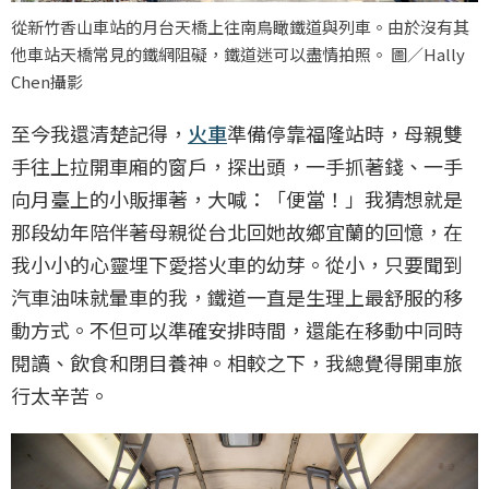
從新竹香山車站的月台天橋上往南鳥瞰鐵道與列車。由於沒有其
他車站天橋常見的鐵網阻礙，鐵道迷可以盡情拍照。 圖／Hally
Chen攝影
至今我還清楚記得，
火車
準備停靠福隆站時，母親雙
手往上拉開車廂的窗戶，探出頭，一手抓著錢、一手
向月臺上的小販揮著，大喊：「便當！」我猜想就是
那段幼年陪伴著母親從台北回她故鄉宜蘭的回憶，在
我小小的心靈埋下愛搭火車的幼芽。從小，只要聞到
汽車油味就暈車的我，鐵道一直是生理上最舒服的移
動方式。不但可以準確安排時間，還能在移動中同時
閱讀、飲食和閉目養神。相較之下，我總覺得開車旅
行太辛苦。