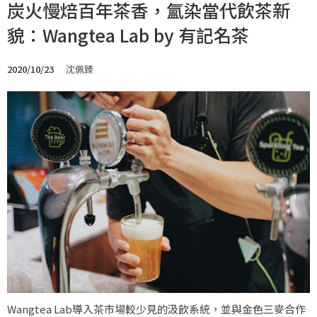
炭火慢焙百年茶香，氳染當代飲茶新
貌：Wangtea Lab by 有記名茶
2020/10/23
沈佩臻
Wangtea Lab導入茶市場較少見的汲飲系統，並與金色三麥合作