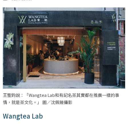
王聖鈞說：「Wangtea Lab和有記名茶其實都在推廣一樣的事
情，就是茶文化。」 圖／沈佩臻攝影
Wangtea Lab