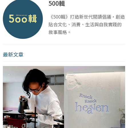
500輯
《500輯》打造新世代閱讀倡議，創造
貼合文化、消費、生活與自我實踐的
敘事風格。
最新文章