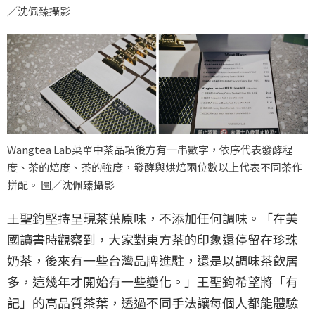
／沈佩臻攝影
Wangtea Lab菜單中茶品項後方有一串數字，依序代表發酵程
度、茶的焙度、茶的強度，發酵與烘焙兩位數以上代表不同茶作
拼配。 圖／沈佩臻攝影
王聖鈞堅持呈現茶葉原味，不添加任何調味。「在美
國讀書時觀察到，大家對東方茶的印象還停留在珍珠
奶茶，後來有一些台灣品牌進駐，還是以調味茶飲居
多，這幾年才開始有一些變化。」王聖鈞希望將「有
記」的高品質茶葉，透過不同手法讓每個人都能體驗