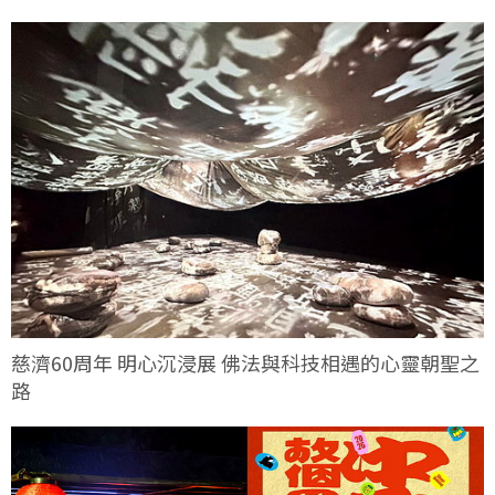
慈濟60周年 明心沉浸展 佛法與科技相遇的心靈朝聖之
路