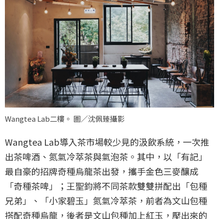
Wangtea Lab二樓。 圖／沈佩臻攝影
Wangtea Lab導入茶市場較少見的汲飲系統，一次推
出茶啤酒、氮氣冷萃茶與氣泡茶。其中，以「有記」
最自豪的招牌奇種烏龍茶出發，攜手金色三麥釀成
「奇種茶啤」；王聖鈞將不同茶款雙雙拼配出「包種
兄弟」、「小家碧玉」氮氣冷萃茶，前者為文山包種
搭配奇種烏龍，後者是文山包種加上紅玉，壓出來的