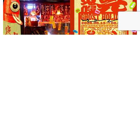
《Ghost Holiday 中元，放個鬼假！》以三大主題打造
西門町摩登夜間鬼祭