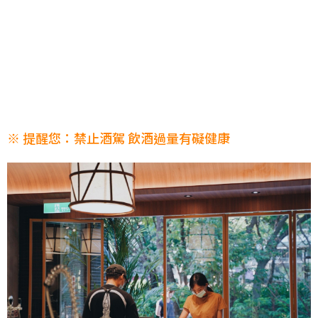
※ 提醒您：禁止酒駕 飲酒過量有礙健康