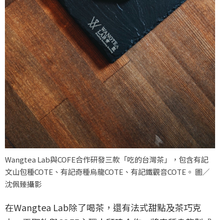
Wangtea Lab與COFE合作研發三款「吃的台灣茶」，包含有記
文山包種COTE、有記奇種烏龍COTE、有記鐵觀音COTE。 圖／
沈佩臻攝影
在Wangtea Lab除了喝茶，還有法式甜點及茶巧克