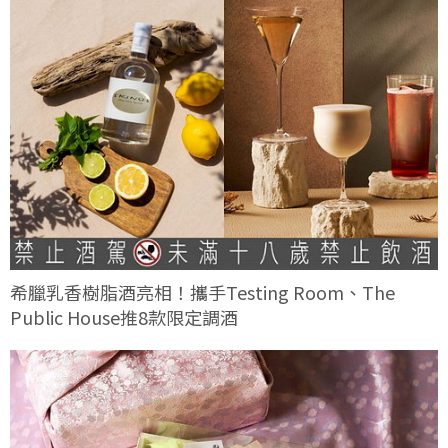
希臘乳香樹脂酒亮相！攜手Testing Room、The
Public House推8款限定調酒