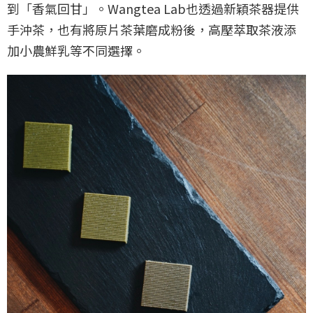
到「香氣回甘」。Wangtea Lab也透過新穎茶器提供
手沖茶，也有將原片茶葉磨成粉後，高壓萃取茶液添
加小農鮮乳等不同選擇。