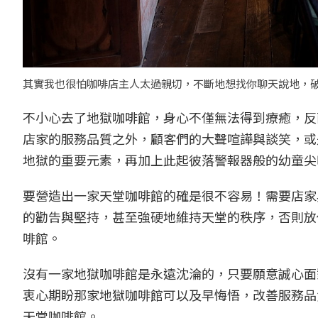
其實我也很怕咖啡店主人太過親切，不斷地想找你聊天說地，破
不小心去了地獄咖啡館，身心不僅無法得到療癒，反
店家的服務品質之外，顧客們的大聲喧譁與談笑，或
地獄的重要元素，再加上此起彼落警報器般的幼童尖
要營造出一家天堂咖啡館的確是很不容易！需要店家
的勸告與堅持，甚至強硬地維持天堂的秩序，否則放
啡館。
沒有一家地獄咖啡館是永遠沈淪的，只要願意誠心面
衷心期盼那家地獄咖啡館可以及早悔悟，改善服務品
天堂咖啡館。