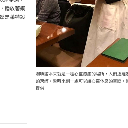
，播放著鋼
然是萊特設
咖啡館本來就是一種心靈療癒的場所，人們逃離
的束縛，暫時來到一處可以讓心靈休息的空間。
提供