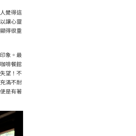
人覺得這
以讓心靈
顯得很重
印象。最
咖啡餐館
失望！不
充滿不耐
便是有著