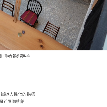
圖／聯合報系資料庫
市街道人性化的指標
間老屋咖啡館