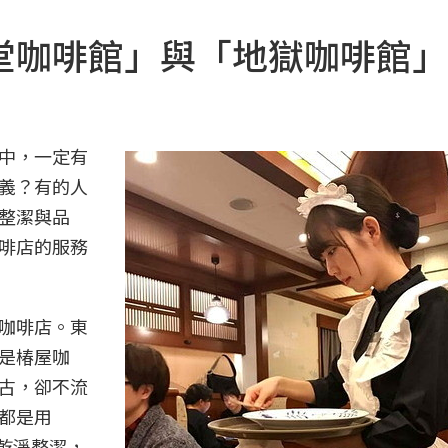
堂咖啡館」與「地獄咖啡館」
中，一定有
義？有的人
整潔與品
啡店的服務
咖啡店。東
是椿屋咖
古，卻不流
都是用
遠乾淨整潔，