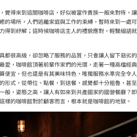
，覺得來到這間咖啡店，好似被當作貴族一般來對待，讓
癒的場所，人們逃離家庭與工作的束縛，暫時來到一處可
力得到紓解；這時候咖啡店主人的禮貌應對，輕聲細語就
具都很高級，卻忽略了服務的品質，只會讓人留下惡劣的
最愛，咖啡館頂著前輩作家們的光環，走著一種高檔經典
算便宜，但也還是有其美味特色，唯獨服務水準完全令人
的形式，從帶位、點餐，到送餐，感覺都十分粗魯，甚至
一般，姿態之高，讓人有如來到共產國家的國營餐廳？即
這樣的咖啡館對於顧客而言，根本就是咖啡館的地獄。