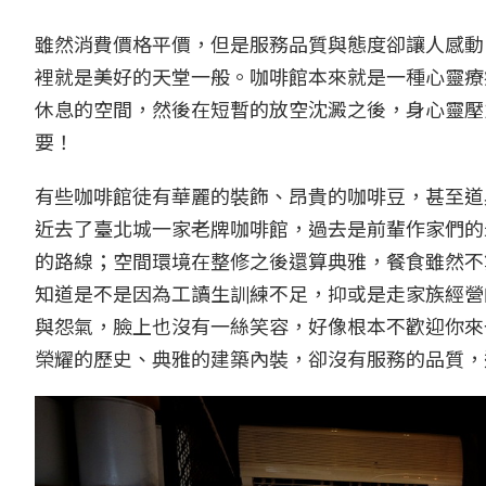
雖然消費價格平價，但是服務品質與態度卻讓人感動
裡就是美好的天堂一般。咖啡館本來就是一種心靈療
休息的空間，然後在短暫的放空沈澱之後，身心靈壓
要！
有些咖啡館徒有華麗的裝飾、昂貴的咖啡豆，甚至道
近去了臺北城一家老牌咖啡館，過去是前輩作家們的
的路線；空間環境在整修之後還算典雅，餐食雖然不
知道是不是因為工讀生訓練不足，抑或是走家族經營
與怨氣，臉上也沒有一絲笑容，好像根本不歡迎你來
榮耀的歷史、典雅的建築內裝，卻沒有服務的品質，