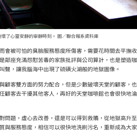
壞了心靈安靜的寧靜時刻。 圖／聯合報系資料庫
而會被可怕的臭臉服務態度所傷害，需要花時間去平撫收
是鄰座充滿怨懟苦毒的家族批評與公司算計，也是塑造咖
叫聲，讓我腦海中出現了硫磺火湖般的地獄圖像。
與顧客雙方面的努力配合，但是少數破壞天堂的顧客，也
任顧客去干擾其他客人，再好的天堂咖啡館也會很快地淪
對問題，虛心去改善，還是可以得到救贖，從地獄高升至
質與服務態度，相信可以很快地洗刷污名，重新成為大家