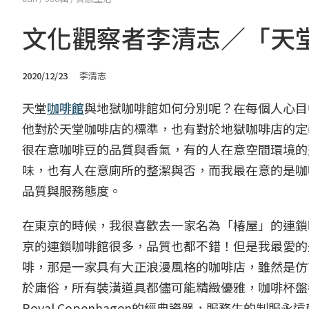
文化觀察者李清志／「天
2020/12/23
李清志
天堂
咖啡館
與地獄咖啡館如何分別呢？在每個人心目
他對於天堂咖啡店的標準，也有對於地獄咖啡店的定
很在意咖啡豆的品質與香氣，有的人在意空間環境的
味，也有人在意廁所的整潔與否，而我最在意的是咖
品質與服務態度。
在東京的時候，我很喜歡去一家名為「椿屋」的連鎖
京的連鎖咖啡館很多，品質也都不錯！但是我最愛的
啡，那是一家具有大正浪漫風格的咖啡店，雖然是仿
於庸俗，所有裝潢道具都儘可能精緻優雅，咖啡杯盤
Royal Copenhagen的經典瓷器，服務生的制服永