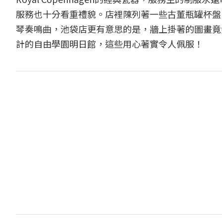
服務也十分看重禮貌。店裡陳列著一些古董瓶罐杯盤
琴奏鳴曲，池袋店更有意思的是，牆上掛著的圖畫竟
計的自由學園明日館，這些用心著實令人佩服！