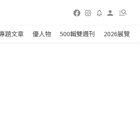
專題文章
優人物
500輯雙週刊
2026展覽