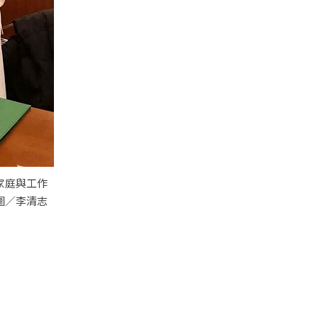
家庭與工作
圖／李清志