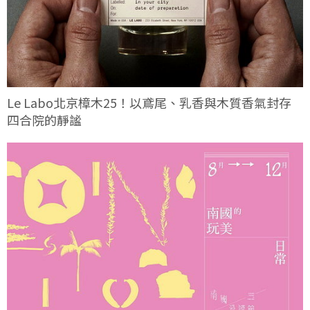
Le Labo北京樟木25！以鳶尾、乳香與木質香氣封存
四合院的靜謐