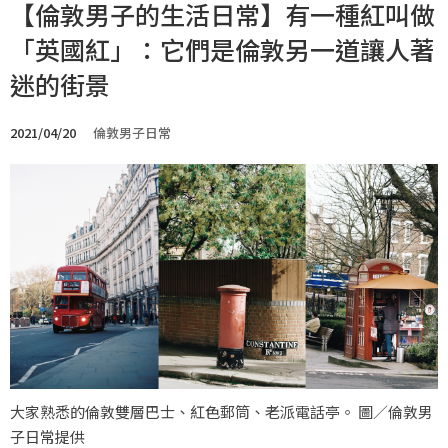
【倫敦男子的生活日常】有一種紅叫做
「英國紅」：它們是倫敦另一道讓人著
迷的街景
2021/04/20
倫敦男子日常
大家熟悉的倫敦雙層巴士、紅色郵筒、老派電話亭。 圖／倫敦男
子日常提供