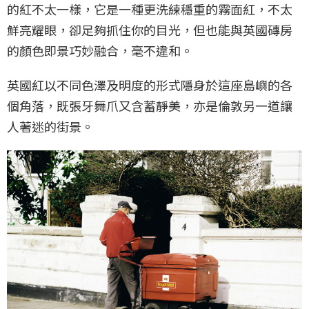
的紅不太一樣，它是一種更洗練穩重的霧面紅，不太
鮮亮耀眼，卻足夠抓住你的目光，但也能與英國磚房
的顏色即景巧妙融合，毫不違和。
英國紅以不同色澤及明度的形式隱身於這座島嶼的各
個角落，既張牙舞爪又含蓄靜美，亦是倫敦另一道讓
人著迷的街景。