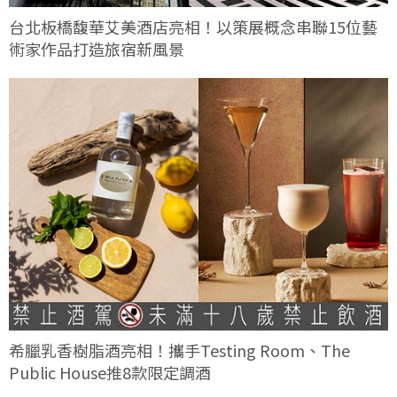
台北板橋馥華艾美酒店亮相！以策展概念串聯15位藝
術家作品打造旅宿新風景
希臘乳香樹脂酒亮相！攜手Testing Room、The
Public House推8款限定調酒