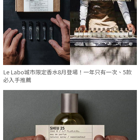
Le Labo城市限定香水8月登場！一年只有一次、5款
必入手推薦