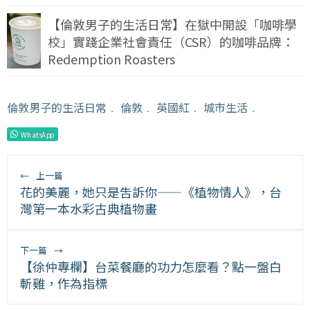
【倫敦男子的生活日常】在獄中開設「咖啡學
校」實踐企業社會責任（CSR）的咖啡品牌：
Redemption Roasters
倫敦男子的生活日常
﹒
倫敦
﹒
英國紅
﹒
城市生活
﹒
WhatsApp
←
上一篇
花的美麗，她只是吿訴你——《植物情人》，台
灣第一本水彩古典植物畫
下一篇
→
【徐仲專欄】台菜餐廳的功力怎麼看？點一盤白
斬雞，作為指標