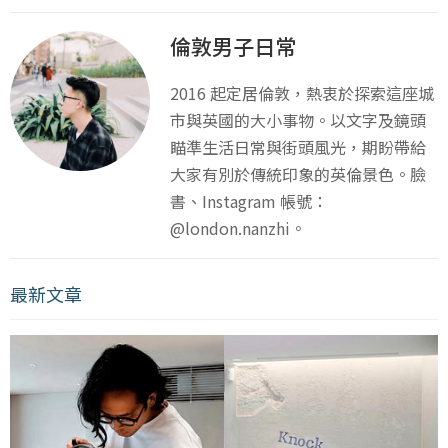
倫敦男子日常
2016 起定居倫敦，熱衷於探索這座城
市與英國的大小事物。以文字及鏡頭
瞄準生活日常與街頭風光，期盼帶給
大家有別於傳統印象的英倫景色。臉
書、Instagram 帳號：
@london.nanzhi。
最新文章