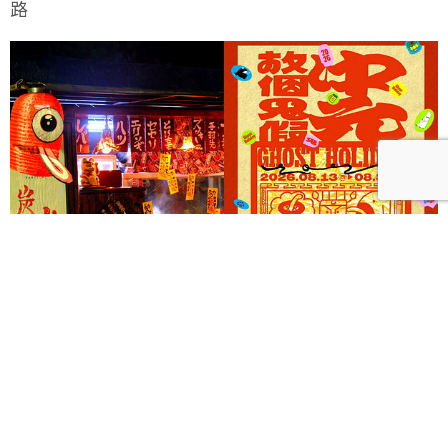
路
《Ghost Holiday 中元，放個鬼假！》以三大主題打造
西門町摩登夜間鬼祭