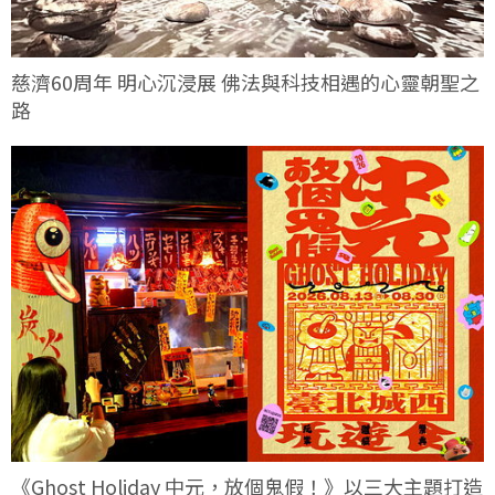
慈濟60周年 明心沉浸展 佛法與科技相遇的心靈朝聖之
路
《Ghost Holiday 中元，放個鬼假！》以三大主題打造