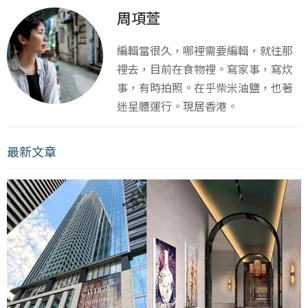
周項萱
編輯當很久，哪裡需要編輯，就往那
裡去，目前在食物裡。寫家事，寫炊
事，有時拍照。在乎柴米油鹽，也著
迷星體運行。現居香港。
最新文章