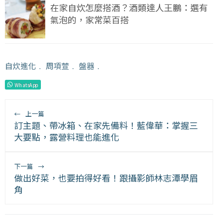
在家自炊怎麼搭酒？酒類達人王鵬：選有
氣泡的，家常菜百搭
自炊進化
﹒
周項萱
﹒
盤器
﹒
WhatsApp
←
上一篇
訂主題、帶冰箱、在家先備料！藍偉華：掌握三
大要點，露營料理也能進化
下一篇
→
做出好菜，也要拍得好看！跟攝影師林志潭學眉
角