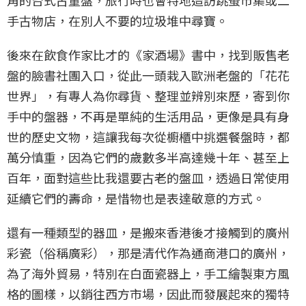
手古物店，在別人不要的垃圾堆中尋寶。
後來在飲食作家比才的《家酒場》書中，找到販售老
盤的臉書社團入口，從此一頭栽入歐洲老盤的「花花
世界」，有專人為你尋貨、整理並辨別來歷，寄到你
手中的盤器，不再是單純的生活用品，更像是具有身
世的歷史文物，這讓我每次從櫥櫃中挑選餐盤時，都
萬分慎重，因為它們的歲數多半高達幾十年、甚至上
百年，面對這些比我還要古老的盤皿，透過日常使用
延續它們的壽命，是惜物也是表達敬意的方式。
還有一種類型的器皿，是搬來香港後才接觸到的廣州
彩瓷（俗稱廣彩），那是清代作為通商港口的廣州，
為了海外貿易，特別在白面瓷器上，手工繪製東方風
格的圖樣，以銷往西方市場，因此而發展起來的獨特