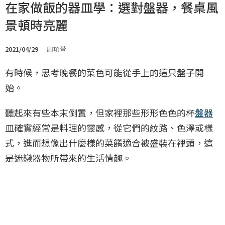
在家做飯的器皿學：選對盤器，餐桌風
景頓時亮麗
2021/04/29
周項萱
有時候，思考晚餐的菜色可能從手上的這只盤子開
始。
聽起來有些本末倒置，但家裡那些形形色色的杯
盤器
皿確實經常是料理的靈感，從它們的紋路、色澤或樣
式，進而想像出什麼樣的菜餚適合被盛裝在裡頭，這
是迷戀器物所帶來的生活情趣。