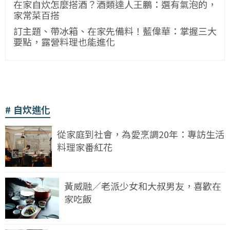
在家自炊怎麼搭酒？酒類達人王鵬：選有氣泡的，
家常菜百搭
訂主題、帶冰箱、在家先備料！藍偉華：掌握三大
要點，露營料理也能進化
自炊進化
從家庭到社會，為愛烹調20年：專訪生活
料理家番紅花
黃威融／老派少女和大叔男友，喜歡在
家吃飯