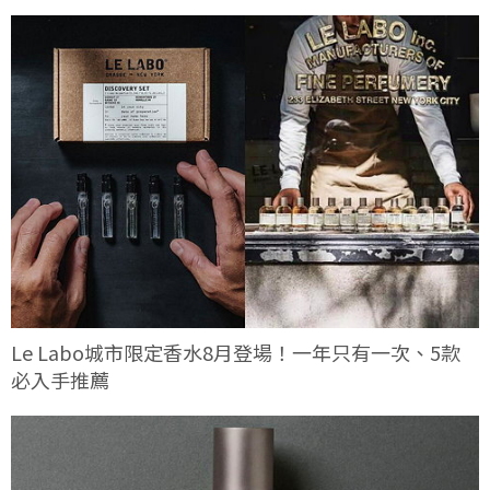
Le Labo城市限定香水8月登場！一年只有一次、5款
必入手推薦