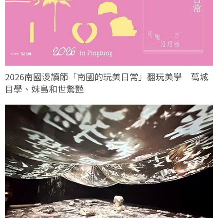
2026南國漫讀節「南國的玩美日常」翻玩美學 萬城
目學、妹島和世驚豔