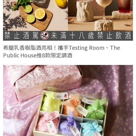
希臘乳香樹脂酒亮相！攜手Testing Room、The
Public House推8款限定調酒