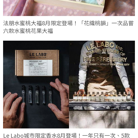
法朋水蜜桃大福8月限定登場！「花織桃韻」一次品嘗
六款水蜜桃花果大福
Le Labo城市限定香水8月登場！一年只有一次、5款