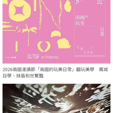
2026南國漫讀節「南國的玩美日常」翻玩美學 萬城
目學、妹島和世驚豔