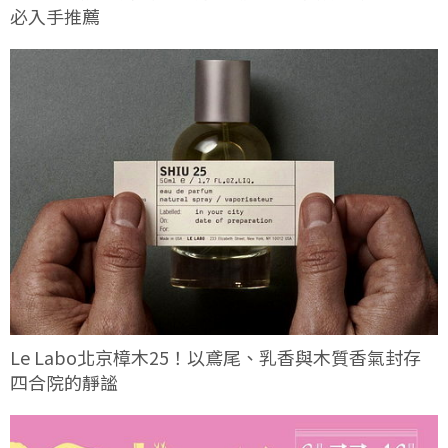
必入手推薦
Le Labo北京樟木25！以鳶尾、乳香與木質香氣封存
四合院的靜謐