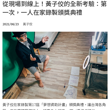
從現場到線上！黃子佼的全新考驗：第
一次，一人在家錄製頒獎典禮
2021/06/23
黃子佼
黃子佼在家錄製第17屆「夢想資助計畫」頒獎典禮，讓台灣各角