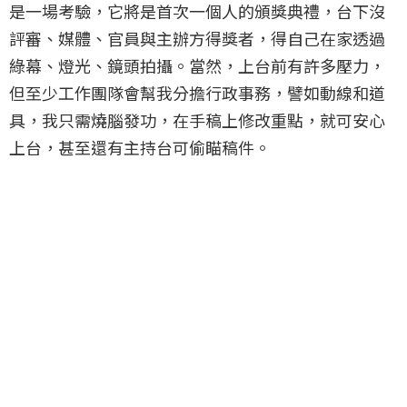
是一場考驗，它將是首次一個人的頒獎典禮，台下沒
評審、媒體、官員與主辦方得獎者，得自己在家透過
綠幕、燈光、鏡頭拍攝。當然，上台前有許多壓力，
但至少工作團隊會幫我分擔行政事務，譬如動線和道
具，我只需燒腦發功，在手稿上修改重點，就可安心
上台，甚至還有主持台可偷瞄稿件。