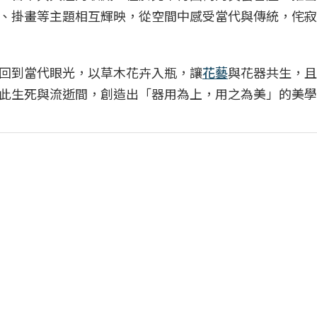
、掛畫等主題相互輝映，從空間中感受當代與傳統，侘寂
回到當代眼光，以草木花卉入瓶，讓
花藝
與花器共生，且
此生死與流逝間，創造出「器用為上，用之為美」的美學