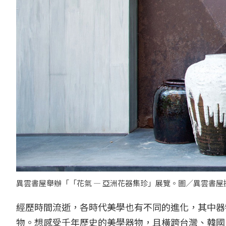
異雲書屋舉辦「「花氣 — 亞洲花器集珍」展覽。圖／異雲書屋
經歷時間流逝，各時代美學也有不同的進化，其中器
物。想感受千年歷史的美學器物，且橫跨台灣、韓國