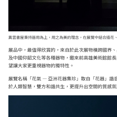
異雲書屋秉持器用為上，用之為美的理念，在展覽中結合插花
展品中，最值得欣賞的，來自於此次展物橫跨國界、
及中國仰韶文化等各種器物，邀來前高雄美術館館長
望讓大家更重視器物的獨特性。
展覽名稱「花氣 — 亞洲花器集珍」取自「花器」
於人類智慧，雙方和諧共生，更提升出空間的質感氛