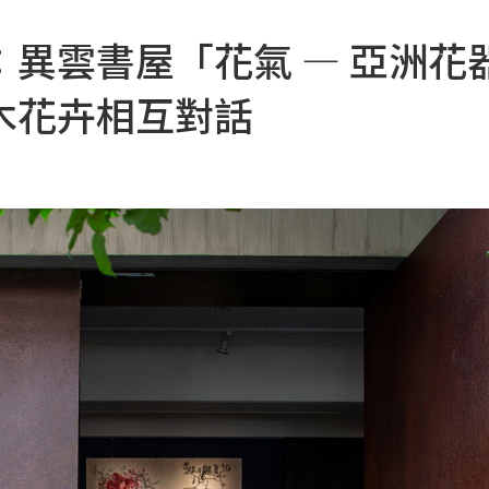
異雲書屋「花氣 — 亞洲花
木花卉相互對話