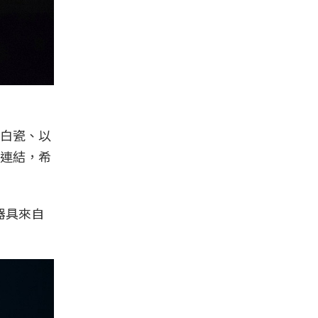
白瓷、以
連結，希
器具來自