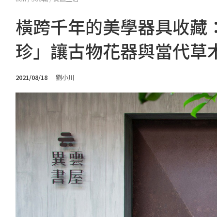
橫跨千年的美學器具收藏：
珍」讓古物花器與當代草
2021/08/18
劉小川