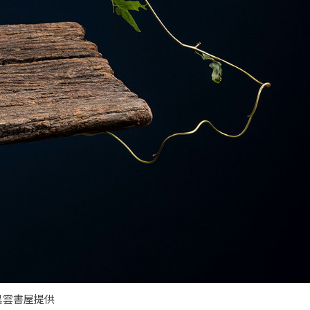
異雲書屋提供