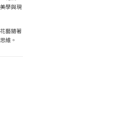
美學與現
花藝隨著
思維。