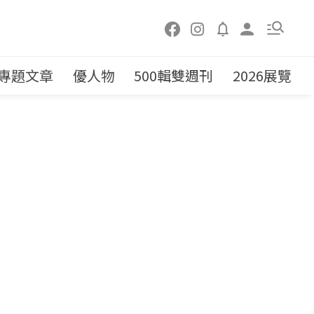
專題文章
優人物
500輯雙週刊
2026展覽