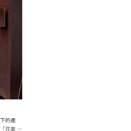
下的產
「花氣 —