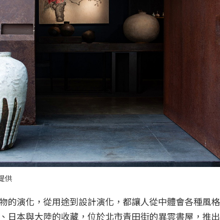
提供
物的演化，從用途到設計演化，都讓人從中體會各種風格
、日本與大陸的收藏，位於北市青田街的異雲書屋，推出