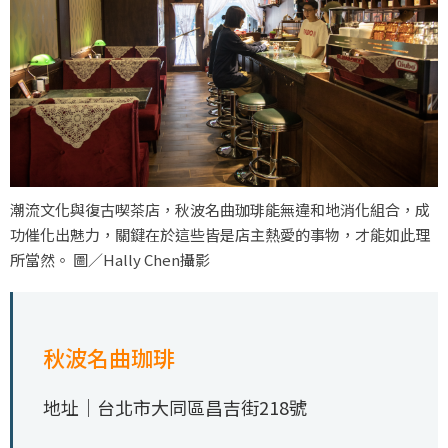
潮流文化與復古喫茶店，秋波名曲珈琲能無違和地消化組合，成
功催化出魅力，關鍵在於這些皆是店主熱愛的事物，才能如此理
所當然。 圖／Hally Chen攝影
秋波名曲珈琲
地址｜台北市大同區昌吉街218號