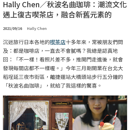
Hally Chen／秋波名曲珈琲：潮流文化
遇上復古喫茶店，融合新舊元素的
2021/09/16
Hally Chen
沉迷旅行日本各地的
喫茶店
十多年來，常被朋友們問
及：都是咖啡店，一直去不會膩嗎？我總是認真地
回：「不一樣！看照片差不多，推開門走進後，就會
發現每間店都不一樣喔。」今年三月剛開業在台北大
稻埕延三夜市街區，離捷運站大橋頭站步行五分鐘的
「秋波名曲珈琲」，就給了我這樣的驚喜。