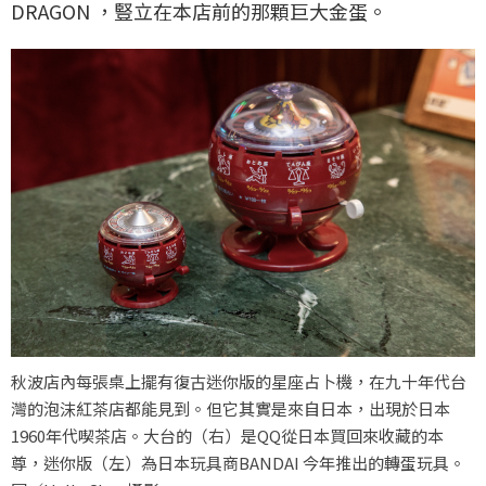
DRAGON ，豎立在本店前的那顆巨大金蛋。
秋波店內每張桌上擺有復古迷你版的星座占卜機，在九十年代台
灣的泡沫紅茶店都能見到。但它其實是來自日本，出現於日本
1960年代喫茶店。大台的（右）是QQ從日本買回來收藏的本
尊，迷你版（左）為日本玩具商BANDAI 今年推出的轉蛋玩具。