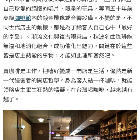
自己珍愛的絕版的唱片、限量的玩具，等同五十年前
高級
咖啡館
內的鍍金雕像或音響設備。不變的是，不
同世代店主的動機，都是為了給客人自己心中「最好
的享受」。潮流文化與復古喫茶店，秋波名曲珈琲能
無違和地消化組合，成功催化出魅力，關鍵在於這些
皆是店主熱愛的事物，才能如此理所當然吧。
賣咖啡是工作，把嗜好變成一間店是生活，儼然是新
一代經營者的開店哲學。身為客人點一杯咖啡，就能
領略店主畢生狂熱的精華，在台灣喝咖啡，越來越有
趣了。