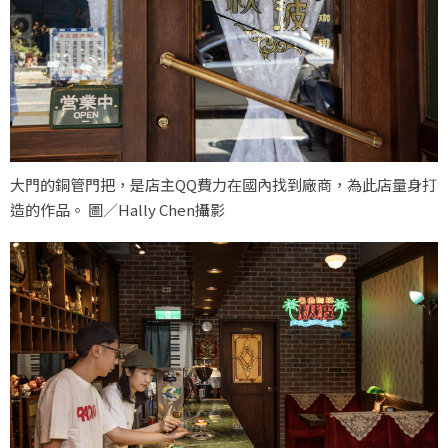
大門的銅管門把，是店主QQ費力在國內找到廠商，為此店量身打
造的作品。 圖／Hally Chen攝影