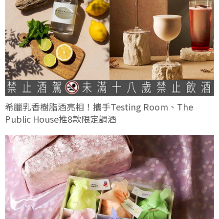
希臘乳香樹脂酒亮相！攜手Testing Room、The
Public House推8款限定調酒