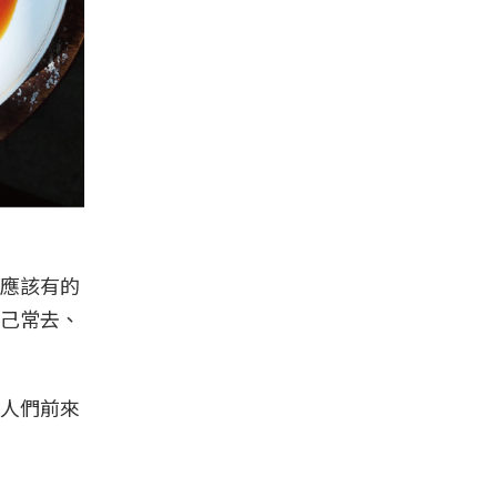
應該有的
己常去、
人們前來