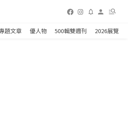
專題文章
優人物
500輯雙週刊
2026展覽