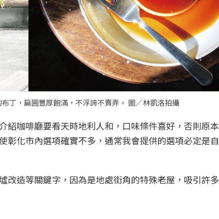
布丁，扁圓豐厚飽滿，不浮誇不賣弄。 圖／林凱洛拍攝
介紹咖啡廳要看天時地利人和，口味條件喜好，否則原本
使彰化市內選項確實不多，通常我會提供的選項必定是自
墟改造等關鍵字，因為是地處街角的特殊老屋，吸引許多