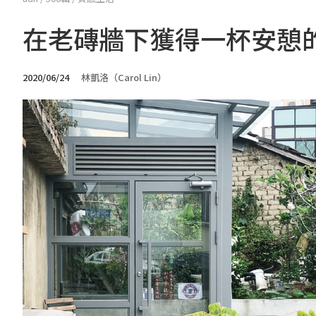
在老磚牆下獲得一杯安憩的
2020/06/24
林凱洛（Carol Lin）