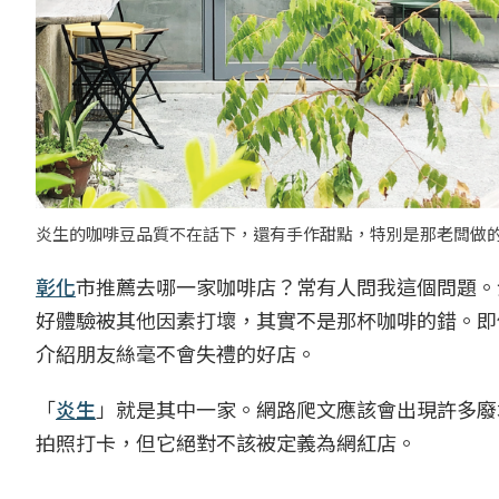
炎生的咖啡豆品質不在話下，還有手作甜點，特別是那老闆做的
彰化
市推薦去哪一家咖啡店？常有人問我這個問題。
好體驗被其他因素打壞，其實不是那杯咖啡的錯。即
介紹朋友絲毫不會失禮的好店。
「
炎生
」就是其中一家。網路爬文應該會出現許多廢
拍照打卡，但它絕對不該被定義為網紅店。