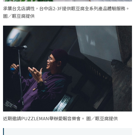
承襲台北店調性，台中店2-3F提供眠豆腐全系列產品體驗服務。
圖／眠豆腐提供
近期邀請PUZZLEMAN舉辦愛睏音樂會。 圖／眠豆腐提供