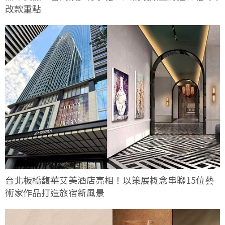
改款重點
台北板橋馥華艾美酒店亮相！以策展概念串聯15位藝
術家作品打造旅宿新風景