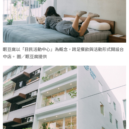
眠豆腐以「目民活動中心」為概念，跨足餐飲與活動形式開設台
中店。 圖／眠豆腐提供