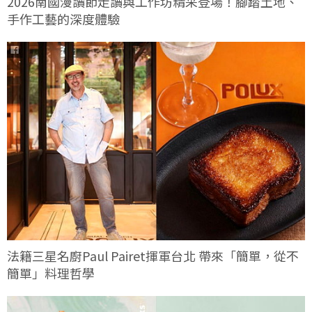
2026南國漫讀節走讀與工作坊精采登場！腳踏土地、
手作工藝的深度體驗
法籍三星名廚Paul Pairet揮軍台北 帶來「簡單，從不
簡單」料理哲學