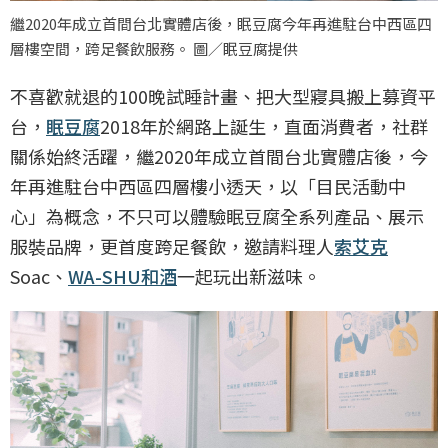
繼2020年成立首間台北實體店後，眠豆腐今年再進駐台中西區四
層樓空間，跨足餐飲服務。 圖／眠豆腐提供
不喜歡就退的100晚試睡計畫、把大型寢具搬上募資平
台，
眠豆腐
2018年於網路上誕生，直面消費者，社群
關係始終活躍，繼2020年成立首間台北實體店後，今
年再進駐台中西區四層樓小透天，以「目民活動中
心」為概念，不只可以體驗眠豆腐全系列產品、展示
服裝品牌，更首度跨足餐飲，邀請料理人
索艾克
Soac、
WA-SHU和酒
一起玩出新滋味。