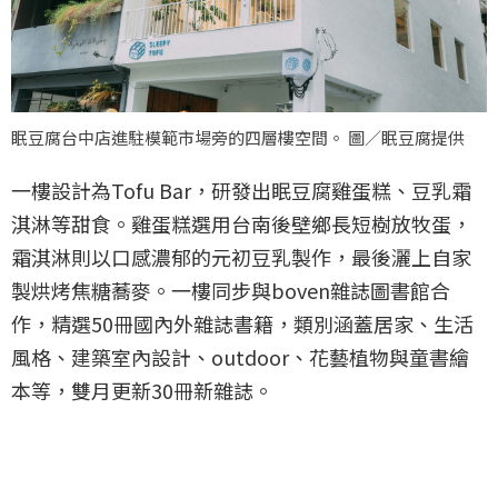
眠豆腐台中店進駐模範市場旁的四層樓空間。 圖／眠豆腐提供
一樓設計為Tofu Bar，研發出眠豆腐雞蛋糕、豆乳霜
淇淋等甜食。雞蛋糕選用台南後壁鄉長短樹放牧蛋，
霜淇淋則以口感濃郁的元初豆乳製作，最後灑上自家
製烘烤焦糖蕎麥。一樓同步與boven雜誌圖書館合
作，精選50冊國內外雜誌書籍，類別涵蓋居家、生活
風格、建築室內設計、outdoor、花藝植物與童書繪
本等，雙月更新30冊新雜誌。