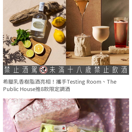
希臘乳香樹脂酒亮相！攜手Testing Room、The
Public House推8款限定調酒