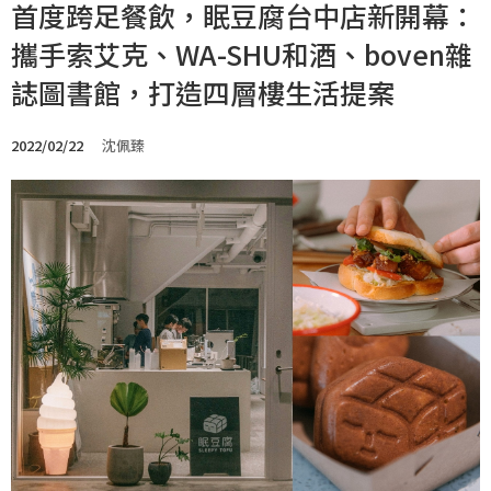
首度跨足餐飲，眠豆腐台中店新開幕：
攜手索艾克、WA-SHU和酒、boven雜
誌圖書館，打造四層樓生活提案
2022/02/22
沈佩臻