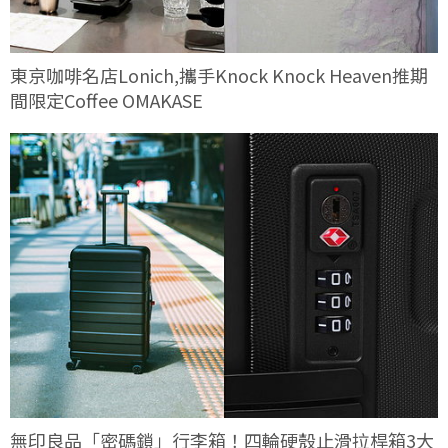
東京咖啡名店Lonich,攜手Knock Knock Heaven推期
間限定Coffee OMAKASE
無印良品「密碼鎖」行李箱！四輪硬殼止滑拉桿箱3大