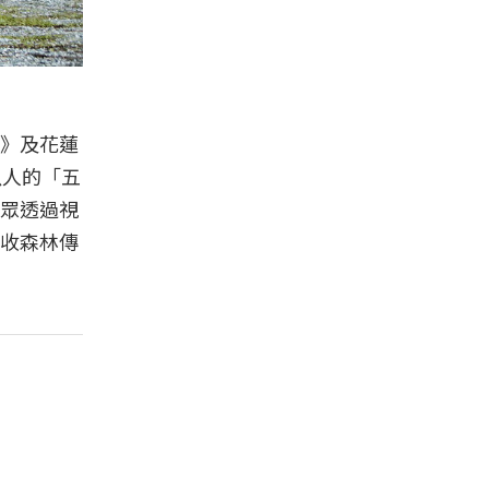
》及花蓮
以人的「五
眾透過視
收森林傳