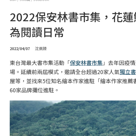
2022保安林書市集，花
為閱讀日常
2022/04/07
沈佩臻
東台灣最大書市集活動「
保安林書市集
」去年因疫情
場。延續前兩屆模式，邀請全台超過20家人氣
獨立書
屋等，並找來5位知名繪本作家進駐「繪本作家推薦
60家品牌攤位進駐。