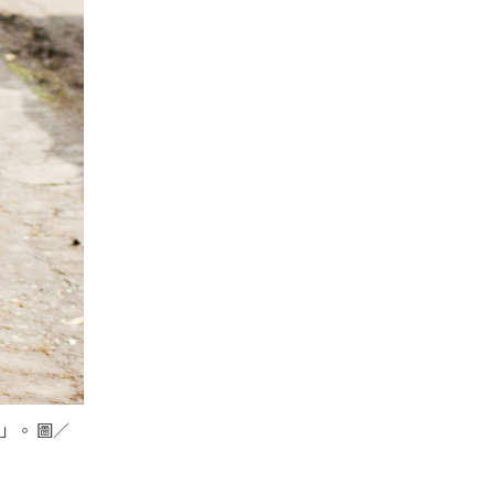
」。 圖／