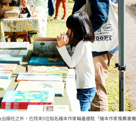
及出版社之外，也找來5位知名繪本作家輪番進駐「繪本作家推薦書攤