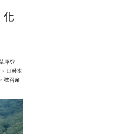
，化
草坪登
店、日榮本
，號召逾