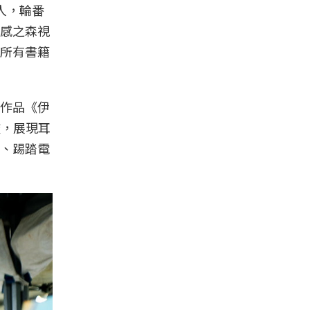
人，輪番
感之森視
所有書籍
作品《伊
鼓，展現耳
、踢踏電