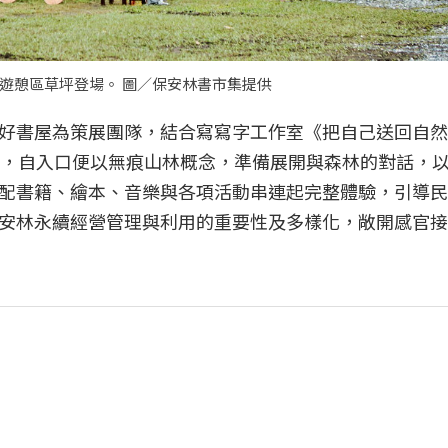
南遊憩區草坪登場。 圖／保安林書市集提供
好書屋為策展團隊，結合寫寫字工作室《把自己送回自然
元素，自入口便以無痕山林概念，準備展開與森林的對話，
配書籍、繪本、音樂與各項活動串連起完整體驗，引導民
安林永續經營管理與利用的重要性及多樣化，敞開感官接