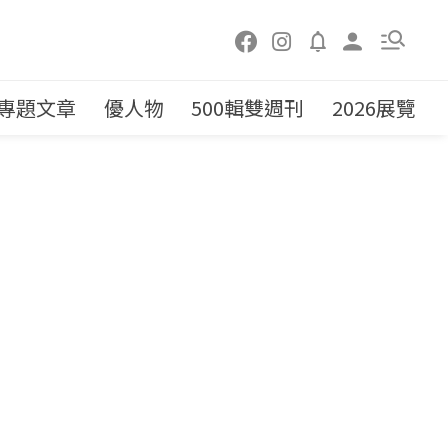
專題文章
優人物
500輯雙週刊
2026展覽