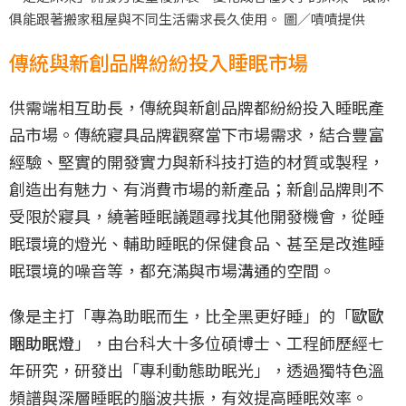
俱能跟著搬家租屋與不同生活需求長久使用。 圖／嘖嘖提供
傳統與新創品牌紛紛投入睡眠市場
供需端相互助長，傳統與新創品牌都紛紛投入睡眠產
品市場。傳統寢具品牌觀察當下市場需求，結合豐富
經驗、堅實的開發實力與新科技打造的材質或製程，
創造出有魅力、有消費市場的新產品；新創品牌則不
受限於寢具，繞著睡眠議題尋找其他開發機會，從睡
眠環境的燈光、輔助睡眠的保健食品、甚至是改進睡
眠環境的噪音等，都充滿與市場溝通的空間。
像是主打「專為助眠而生，比全黑更好睡」的「
歐歐
睏助眠燈
」，由台科大十多位碩博士、工程師歷經七
年研究，研發出「專利動態助眠光」，透過獨特色溫
頻譜與深層睡眠的腦波共振，有效提高睡眠效率。