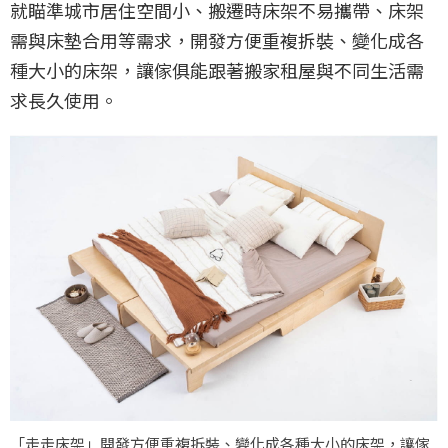
就瞄準城市居住空間小、搬遷時床架不易攜帶、床架
需與床墊合用等需求，開發方便重複拆裝、變化成各
種大小的床架，讓傢俱能跟著搬家租屋與不同生活需
求長久使用。
「走走床架」開發方便重複拆裝、變化成各種大小的床架，讓傢