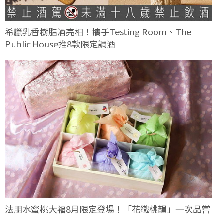
希臘乳香樹脂酒亮相！攜手Testing Room、The
Public House推8款限定調酒
法朋水蜜桃大福8月限定登場！「花織桃韻」一次品嘗