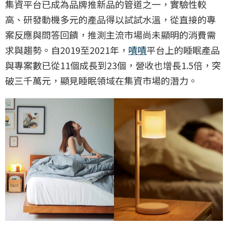
集資平台已成為品牌推新品的管道之一，實驗性較
高、研發動機多元的產品得以試試水溫，從直接的專
案反應與問答回饋，推測主流市場尚未顯明的消費需
求與趨勢。自2019至2021年，
嘖嘖
平台上的睡眠產品
與專案數已從11個成長到23個，營收也增長1.5倍，突
破三千萬元，顯見睡眠領域在集資市場的潛力。