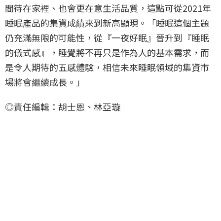
間待在家裡、也會更在意生活品質，這點可從2021年
睡眠產品的集資成績來到新高顯現。「睡眠這個主題
仍充滿無限的可能性，從『一夜好眠』晉升到『睡眠
的儀式感』，睡覺將不再只是作為人的基本需求，而
是令人期待的五感體驗，相信未來睡眠領域的集資市
場將會繼續成長。」
◎責任編輯：胡士恩、林亞璇