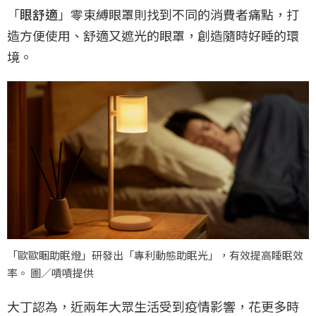
「
眼舒適
」零束縛眼罩則找到不同的消費者痛點，打
造方便使用、舒適又遮光的眼罩，創造隨時好睡的環
境。
「歐歐睏助眠燈」研發出「專利動態助眠光」，有效提高睡眠效
率。 圖／嘖嘖提供
大丁認為，近兩年大眾生活受到疫情影響，花更多時