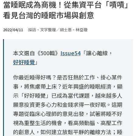
當睡眠成為商機！從集資平台「嘖嘖」
看見台灣的睡眠市場與創意
2022/04/11
採訪、文字整理／胡士恩、林亞璇
本文選自《500輯》
Issue54
「讓心離線，
好好睡覺
」
你最近睡得好嗎？是否狂熱於工作、掛心某件
事，將焦慮帶上床？近年興盛的睡眠經濟，顯
示「好好睡覺」已成為當代課題，越來越多人
願意投資更多心力和金錢求得一夜好眠。這期
專題從臨床心理師的意見出發，試著將睡不好
視為重整生活的機會，看高頻動腦、高壓工作
的創意人，如何建立放鬆平靜的離線方法；睡