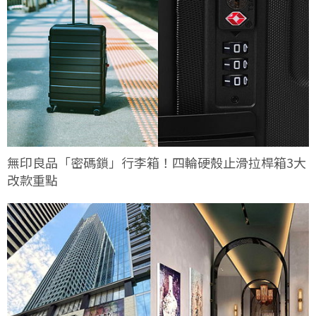
無印良品「密碼鎖」行李箱！四輪硬殼止滑拉桿箱3大
改款重點