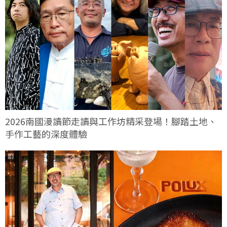
2026南國漫讀節走讀與工作坊精采登場！腳踏土地、
手作工藝的深度體驗