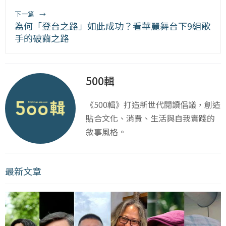
下一篇
→
為何「登台之路」如此成功？看華麗舞台下9組歌
手的破繭之路
500輯
《500輯》打造新世代閱讀倡議，創造
貼合文化、消費、生活與自我實踐的
敘事風格。
最新文章