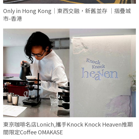
Only in Hong Kong｜東西交融，新舊並存 ｜摺疊城
市-香港
東京咖啡名店Lonich,攜手Knock Knock Heaven推期
間限定Coffee OMAKASE