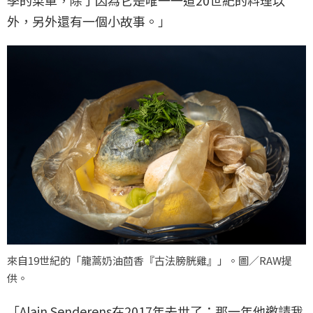
季的菜單，除了因為它是唯一一道20世紀的料理以
外，另外還有一個小故事。」
來自19世紀的「龍蒿奶油茴香『古法膀胱雞』」。圖／RAW提
供。
「Alain Senderens在2017年去世了；那一年他邀請我