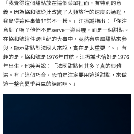
「我覺得這個甜點放在這個菜單裡面，有特別的意
義。因為協和號從此改變了人類旅行的速度跟過程，
我覺得這件事情非常不一樣。」江振誠指出：「你注
意到了嗎？他們不是serve一道菜喔，而是一個甜點。
在協和號這件跨世紀的大事中，竟然有專屬甜點來參
與，顯示甜點對法國人來說，實在是太重要了。」有
趣的是，協和號是1976年首航，江振誠也恰好是1976
年出生，他笑著說：「法國甜點何其多？真的很難
選。有了這個巧合，恐怕是注定要用這道甜點，來做
這一整套夏季菜單的結尾啊。」