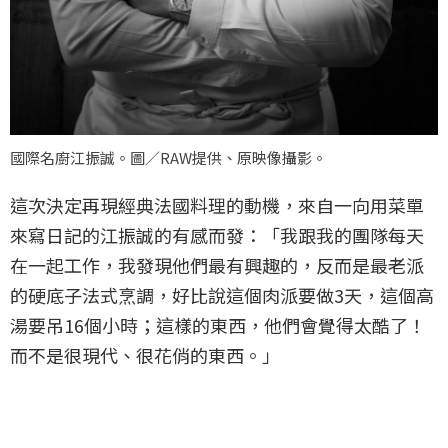
國際名廚江振誠。圖／RAW提供、原映像攝影。
這次決定再現經典法國料理的動機，來自一向用菜單
來寫日記的江振誠的有感而發：「我跟我的團隊每天
在一起工作，我發現他們最有興趣的，反而是最老派
的硬底子法式烹調，好比說這個肉派要做3天，這個高
湯要吊16個小時；這樣的東西，他們會覺得太酷了！
而不是很現代、很花俏的東西。」