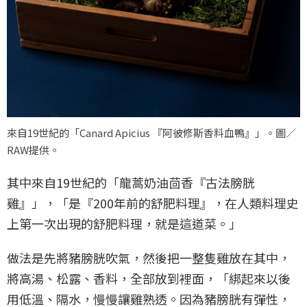
來自19世紀的「Canard Apicius 『阿彼修斯香料血鴨』」。圖／
RAW提供。
其中來自19世紀的「龍蒿奶油茴香『古法膀胱
雞』」，「是『200年前的舒肥料理』，在人類料理史
上第一次出現的舒肥料理，就是這道菜。」
做法是先將豬膀胱吹氣，然後把一整隻雞放在其中，
將高湯、松露、香料，全部放到裡面，「綁起來以後
用低溫、隔水，慢慢讓雞熟透。因為豬膀胱有彈性，