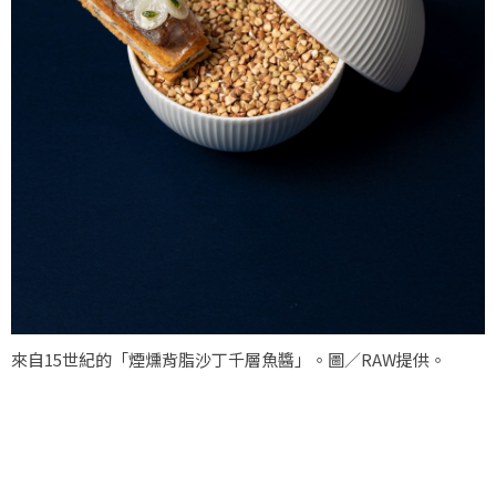
來自15世紀的「煙燻背脂沙丁千層魚醬」。圖／RAW提供。