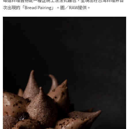
每道料理皆搭配一種正統工法法式麵包，呈現出在台灣料理界首
次出現的「Bread Pairing」。圖／RAW提供。