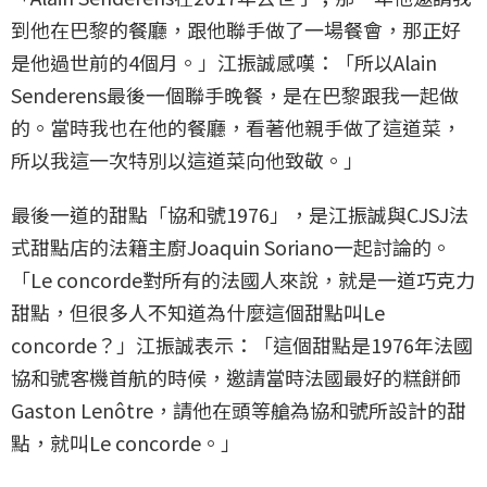
到他在巴黎的餐廳，跟他聯手做了一場餐會，那正好
是他過世前的4個月。」江振誠感嘆：「所以Alain
Senderens最後一個聯手晚餐，是在巴黎跟我一起做
的。當時我也在他的餐廳，看著他親手做了這道菜，
所以我這一次特別以這道菜向他致敬。」
最後一道的甜點「協和號1976」，是江振誠與CJSJ法
式甜點店的法籍主廚Joaquin Soriano一起討論的。
「Le concorde對所有的法國人來說，就是一道巧克力
甜點，但很多人不知道為什麼這個甜點叫Le
concorde？」江振誠表示：「這個甜點是1976年法國
協和號客機首航的時候，邀請當時法國最好的糕餅師
Gaston Lenôtre，請他在頭等艙為協和號所設計的甜
點，就叫Le concorde。」