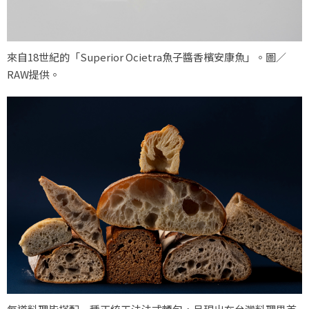
來自18世紀的「Superior Ocietra魚子醬香檳安康魚」。圖／
RAW提供。