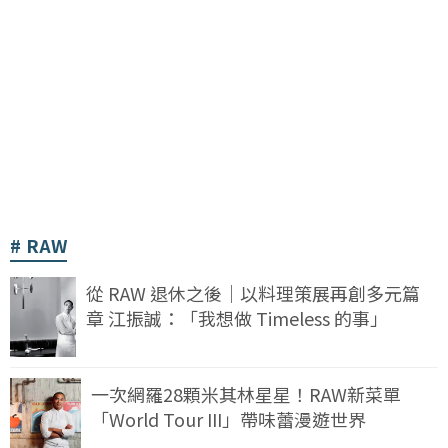
RAW
從 RAW 退休之後｜以料理策展再創多元篇
章 江振誠：「我想做 Timeless 的事」
一次網羅28顆米其林星星！RAW新菜單
「World Tour III」帶味蕾漫遊世界