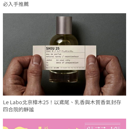
必入手推薦
Le Labo北京樟木25！以鳶尾、乳香與木質香氣封存
四合院的靜謐