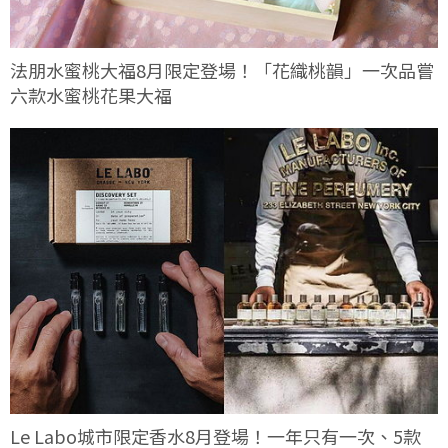
法朋水蜜桃大福8月限定登場！「花織桃韻」一次品嘗
六款水蜜桃花果大福
Le Labo城市限定香水8月登場！一年只有一次、5款