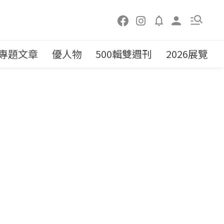
專題文章
優人物
500輯雙週刊
2026展覽