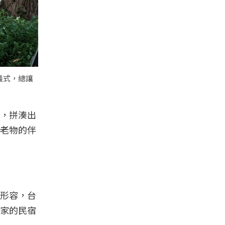
儀式，總讓
，拼湊出
老物的伴
形容，台
家的民宿