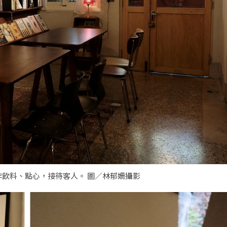
作飲料、點心，接待客人。 圖／林郁姍攝影