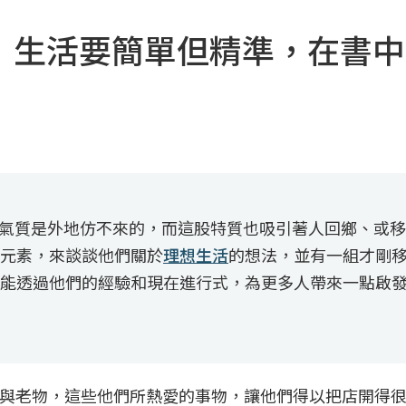
：生活要簡單但精準，在書
l的氣質是外地仿不來的，而這股特質也吸引著人回鄉、或
元素，來談談他們關於
理想生活
的想法，並有一組才剛
能透過他們的經驗和現在進行式，為更多人帶來一點啟
與老物，這些他們所熱愛的事物，讓他們得以把店開得