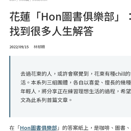
花蓮「Hon圖書俱樂部」
找到很多人生解答
2022/09/15
林郁姍
去過花東的人，或許會察覺到，花東有種chil
活。本系列三組團體，各自以喜愛、擅長的幾種
年輕人，將分享正在練習理想生活的過程，希望
文為此系列首篇文章。
在「
Hon圖書俱樂部
」的答案紙上，是咖啡、圖書、