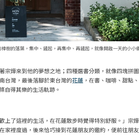
前樟樹的落葉，集中、鏟起，再集中、再鏟起，就像開啟一天的小小
著宗燁來到他的夢想之地；四種選書分類，就像四塊拼圖
南台灣，最後落腳於東台灣的
花蓮
，在書、咖啡、甜點、
一條自得其樂的生活軌跡。
歡上了這裡的生活，在花蓮散步時覺得特別舒服。」宗燁
在家裡度過，後來恰巧接到花蓮朋友的邀約，便前往朋友