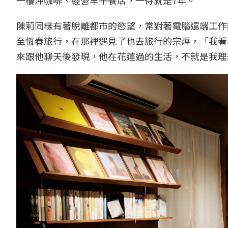
一樓沖咖啡、經營早午餐店，一待就是7年。
陳莉同樣有著脫離都市的慾望，常對著電腦遠端工作
至恆春旅行，在那裡遇見了也去旅行的宗燁，「我看
來跟他聊天後發現，他在花蓮過的生活，不就是我理