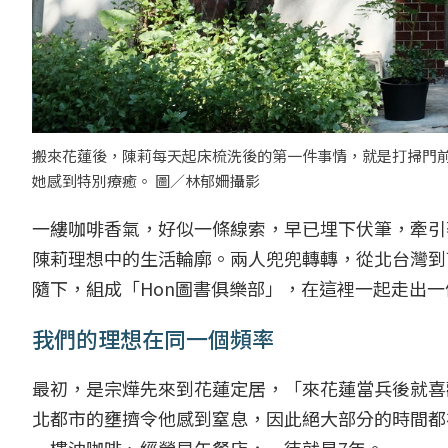
搬來花蓮後，陳莉每天起床梳洗後的第一件事情，就是打掃門
她感到特別療癒。 圖／林郁姍攝影
一縷咖啡香氣，好似一條線索，早已埋下伏筆，牽引
陳莉理想中的生活輪廓。兩人兜兜轉轉，從北台灣到
隨下，組成「Hon圖書俱樂部」，在這裡一起走出
我們的理想在同一個頻率
最初，是宗燁先來到花蓮定居，「來花蓮當兵後就喜
北都市的壅擠令他感到窒息，因此絕大部分的時間都