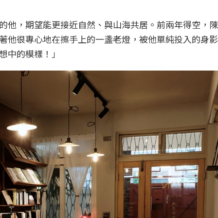
的他，期望能更接近自然、與山海共居。前兩年得空，陳
著他很專心地在擦手上的一盞老燈，被他單純投入的身影
想中的模樣！」