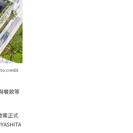
redit
與餐飲等
發案正式
SHITA