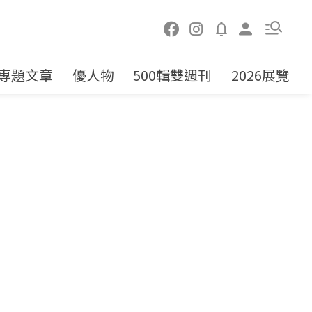
專題文章
優人物
500輯雙週刊
2026展覽