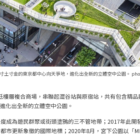
寸金的東京都中心向天爭地，進化出全新的立體空中公園。 photo c
的低樓層複合商場，串聯起澀谷站與原宿站，共有包含精品
，進化出全新的立體空中公園。
一度成為遊民群聚或街頭塗鴉的三不管地帶；2017年此開
市更新象徵的國際地標；2020年8月，宮下公園以「MIYA