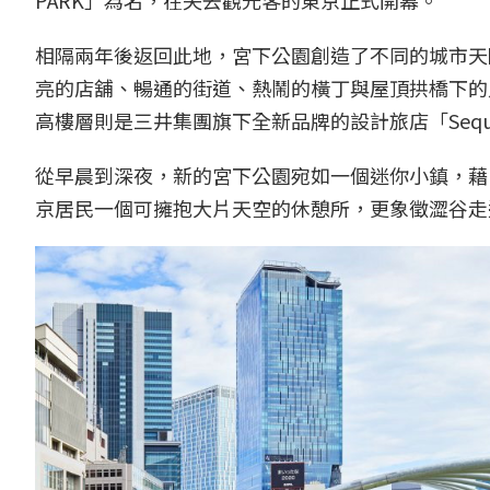
相隔兩年後返回此地，宮下公園創造了不同的城市天
亮的店舖、暢通的街道、熱鬧的橫丁與屋頂拱橋下的
高樓層則是三井集團旗下全新品牌的設計旅店「Seque
從早晨到深夜，新的宮下公園宛如一個迷你小鎮，藉
京居民一個可擁抱大片天空的休憩所，更象徵澀谷走