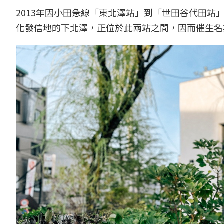
2013年因小田急線「東北澤站」到「世田谷代田站
化發信地的下北澤，正位於此兩站之間，因而催生名為「下北