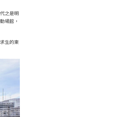
代之是明
動場館，
求生的東