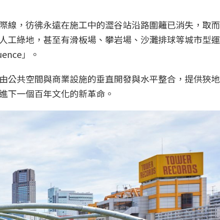
際線，彷彿永遠在施工中的澀谷站沿路圍籬已消失，取而
人工綠地，甚至有滑板場、攀岩場、沙灘排球等城市型運
nce」。
由公共空間與商業設施的垂直開發與水平整合，提供狹地
進下一個百年文化的新革命。