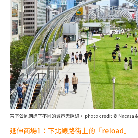
宮下公園創造了不同的城市天際線。 photo credit © Nacasa & Par
延伸商場1：下北線路街上的「reload」