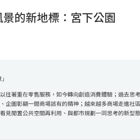
城市風景的新地標：宮下公園
意」
以往著重在零售服務，如今轉向創造消費體驗；過去思
、企圖彰顯一間商場該有的精神；越來越多商場走進社
看見閒置公共空間再利用、與都市規劃一同思考的新型