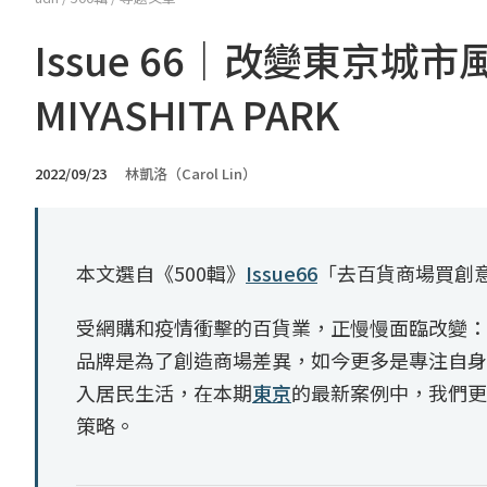
Issue 66｜改變東京
MIYASHITA PARK
2022/09/23
林凱洛（Carol Lin）
本文選自《500輯》
Issue66
「去百貨商場買創
受網購和疫情衝擊的百貨業，正慢慢面臨改變：
品牌是為了創造商場差異，如今更多是專注自身
入居民生活，在本期
東京
的最新案例中，我們更
策略。