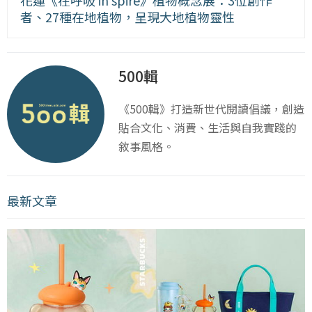
花蓮《在呼吸 in spire》植物概念展：3位創作
者、27種在地植物，呈現大地植物靈性
500輯
《500輯》打造新世代閱讀倡議，創造
貼合文化、消費、生活與自我實踐的
敘事風格。
最新文章