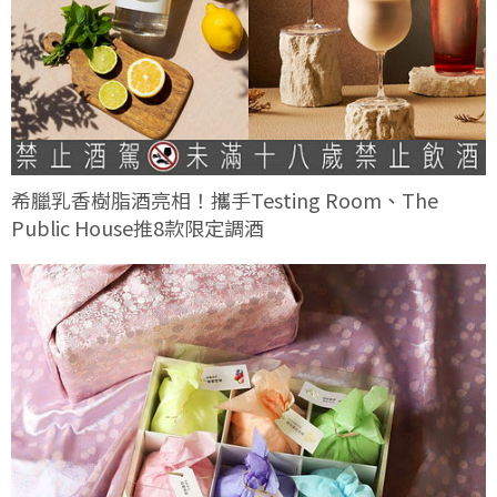
希臘乳香樹脂酒亮相！攜手Testing Room、The
Public House推8款限定調酒