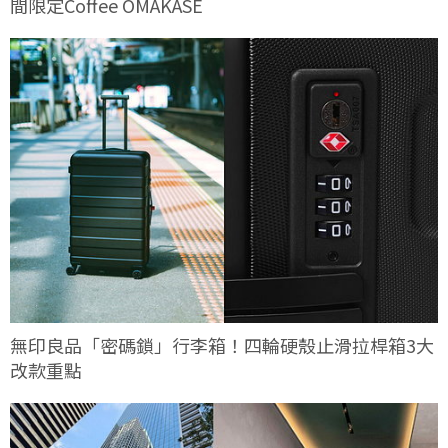
間限定Coffee OMAKASE
無印良品「密碼鎖」行李箱！四輪硬殼止滑拉桿箱3大
改款重點