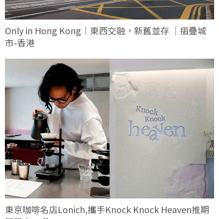
Only in Hong Kong｜東西交融，新舊並存 ｜摺疊城
市-香港
東京咖啡名店Lonich,攜手Knock Knock Heaven推期