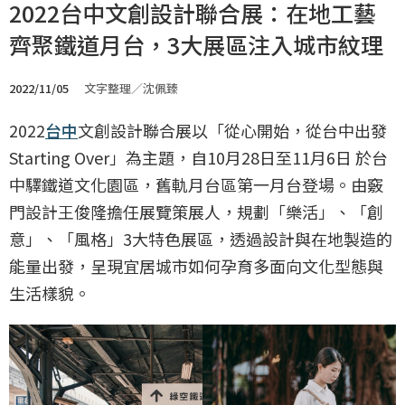
2022台中文創設計聯合展：在地工藝
齊聚鐵道月台，3大展區注入城市紋理
2022/11/05
文字整理／沈佩臻
2022
台中
文創設計聯合展以「從心開始，從台中出發
Starting Over」為主題，自10月28日至11月6日 於台
中驛鐵道文化園區，舊軌月台區第一月台登場。由竅
門設計王俊隆擔任展覽策展人，規劃「樂活」、「創
意」、「風格」3大特色展區，透過設計與在地製造的
能量出發，呈現宜居城市如何孕育多面向文化型態與
生活樣貌。