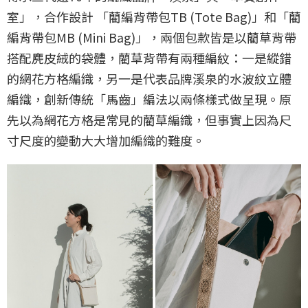
室」，合作設計 「藺編背帶包TB (Tote Bag)」和「藺
編背帶包MB (Mini Bag)」，兩個包款皆是以藺草背帶
搭配麂皮絨的袋體，藺草背帶有兩種編紋：一是縱錯
的網花方格編織，另一是代表品牌溪泉的水波紋立體
編織，創新傳統「馬齒」編法以兩條樣式做呈現。原
先以為網花方格是常見的藺草編織，但事實上因為尺
寸尺度的變動大大增加編織的難度。