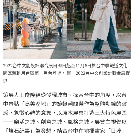
2022台中文創設計聯合展自即日起至11月6日於台中驛鐵道文化
園區舊軌月台區第一月台登場。 圖／2022台中文創設計聯合展提
供
策展人王俊隆藉從發現城市、探索台中的角度，以台
中景點「高美溼地」的蜿蜒潮間帶作為整體動線的靈
感，象徵心轉的意象，以原木展桌打造三大特色展區
——樂活之城、創意之城、風格之城。展覽主視覺以
「堆石紀事」為發想，結合台中在地插畫家「日淳」