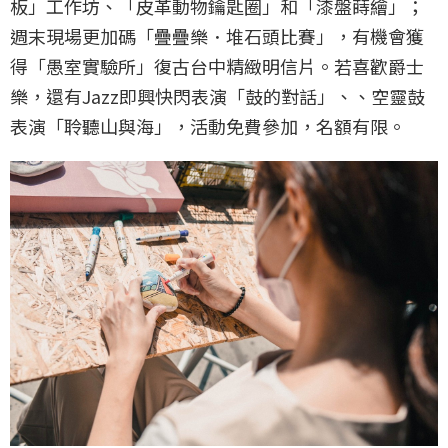
板」工作坊、「皮革動物鑰匙圈」和「漆盤蒔繪」；
週末現場更加碼「疊疊樂．堆石頭比賽」，有機會獲
得「愚室實驗所」復古台中精緻明信片。若喜歡爵士
樂，還有Jazz即興快閃表演「鼓的對話」、、空靈鼓
表演「聆聽山與海」，活動免費參加，名額有限。