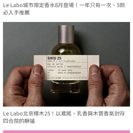
Le Labo城市限定香水8月登場！一年只有一次、5款
必入手推薦
Le Labo北京樟木25！以鳶尾、乳香與木質香氣封存
四合院的靜謐