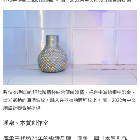
數位3D列印的現代陶器杯結合傳統漆藝，把台中海線銀中帶金、
爍光粼動的海浪波紋，融入在器物胎體壁紋上。 圖／2022台中文
創設計聯合展提供
溪泉、本質創作室
傳承三代逾70年的編織品牌「溪泉」與「本質創作