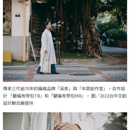
傳承三代逾70年的編織品牌「溪泉」與「本質創作室」，合作設
計 「藺編背帶包TB」和「藺編背帶包MB」。 圖／2022台中文創
設計聯合展提供