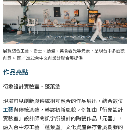
展覽結合工藝、爵士、動漫、美食觀光等元素，呈現台中多面貌
創意。 圖／2022台中文創設計聯合展提供
作品亮點
衍象設計實驗室、蓬萊塗
現場可見創新與傳統相互融合的作品展出，結合數位
工藝
與傳統漆藝，轉譯初新風貌。例如由「衍象設計
實驗室」設計師闞凱宇所設計的陶瓷作品「元器」，
融入台中漆工藝「蓬萊塗」文化資產保存者吳樹發的