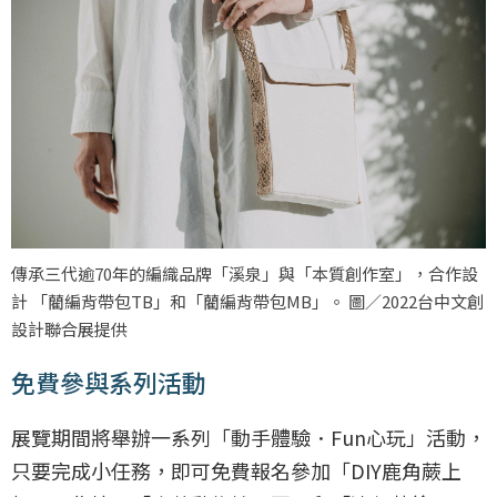
傳承三代逾70年的編織品牌「溪泉」與「本質創作室」，合作設
計 「藺編背帶包TB」和「藺編背帶包MB」。 圖／2022台中文創
設計聯合展提供
免費參與系列活動
展覽期間將舉辦一系列「動手體驗．Fun心玩」活動，
只要完成小任務，即可免費報名參加「DIY鹿角蕨上