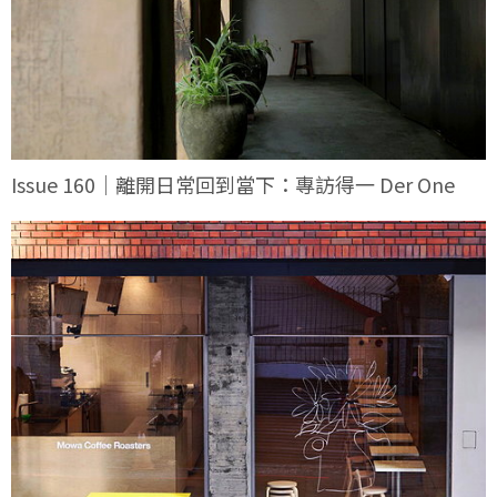
Issue 160｜離開日常回到當下：專訪得一 Der One