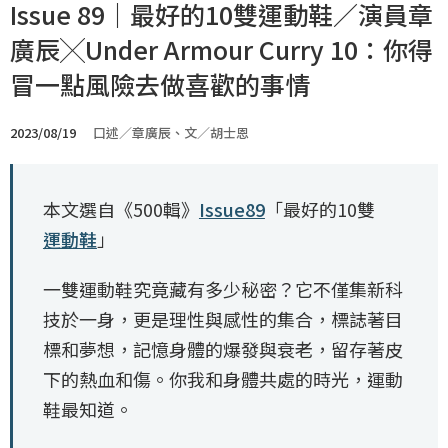
Issue 89｜最好的10雙運動鞋／演員章
廣辰╳Under Armour Curry 10：你得
冒一點風險去做喜歡的事情
2023/08/19
口述／章廣辰、文／胡士恩
本文選自《500輯》
Issue89
「最好的10雙
運動鞋
」
一雙運動鞋究竟藏有多少秘密？它不僅集新科
技於一身，更是理性與感性的集合，標誌著目
標和夢想，記憶身體的爆發與衰老，留存著皮
下的熱血和傷。你我和身體共處的時光，運動
鞋最知道。