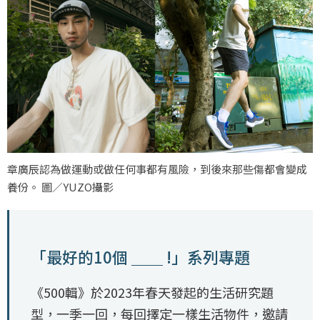
章廣辰認為做運動或做任何事都有風險，到後來那些傷都會變成
養份。 圖／YUZO攝影
「最好的10個 ＿＿ !」系列專題
《500輯》於2023年春天發起的生活研究題
型，一季一回，每回擇定一樣生活物件，邀請