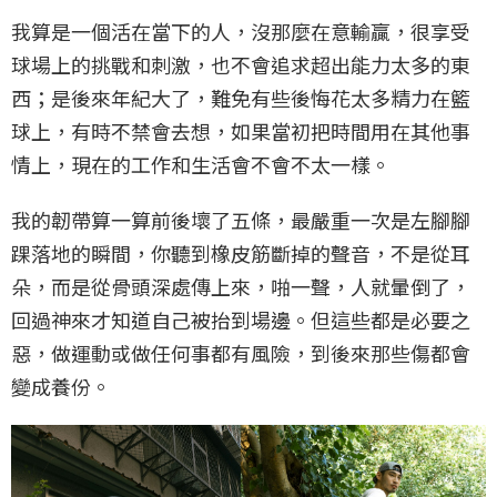
我算是一個活在當下的人，沒那麼在意輸贏，很享受
球場上的挑戰和刺激，也不會追求超出能力太多的東
西；是後來年紀大了，難免有些後悔花太多精力在籃
球上，有時不禁會去想，如果當初把時間用在其他事
情上，現在的工作和生活會不會不太一樣。
我的韌帶算一算前後壞了五條，最嚴重一次是左腳腳
踝落地的瞬間，你聽到橡皮筋斷掉的聲音，不是從耳
朵，而是從骨頭深處傳上來，啪一聲，人就暈倒了，
回過神來才知道自己被抬到場邊。但這些都是必要之
惡，做運動或做任何事都有風險，到後來那些傷都會
變成養份。