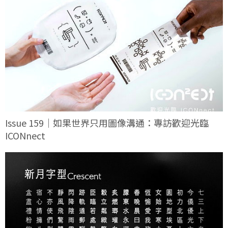
Issue 159｜如果世界只用圖像溝通：專訪歡迎光臨
ICONnect