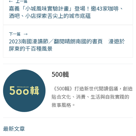
←
上一篇
嘉義「小城風味實驗計畫」登場！邀43家咖啡、
酒吧、小店探索舌尖上的城市底蘊
下一篇
→
2023南國漫讀節／翻閱晴朗南國的書頁 漫遊於
屏東的千百種風景
500輯
《500輯》打造新世代閱讀倡議，創造
貼合文化、消費、生活與自我實踐的
敘事風格。
最新文章