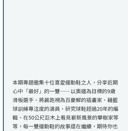
本期專題邀集十位喜愛運動鞋之人，分享近期
心中「最好」的一雙——以奧運為目標的9歲
滑板選手、將晨跑視為百憂解的插畫家、藉籃
球訓練專注度的演員、研究球鞋超過20年的編
輯、在50公尺巨木上看見嶄新風景的攀樹家等
等，每一雙運動鞋的故事還在繼續，期待你也