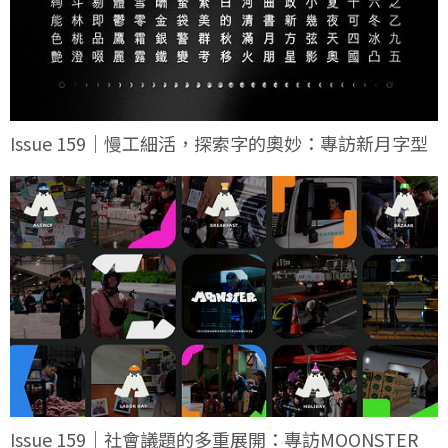
Issue 159｜慢工細活，探索字的奧妙：專訪新月字型
Issue 159｜社會議題的多重展開：專訪MOONSTER