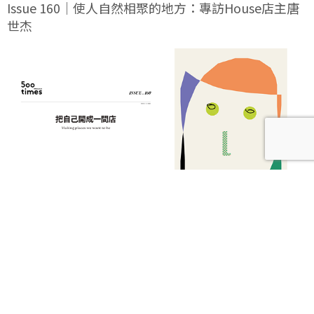
Issue 160｜使人自然相聚的地方：專訪House店主唐
世杰
【本期發刊】把自己開成一間店