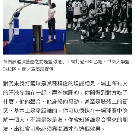
章廣辰進演藝圈之前是籃球選手，曾打過HBL乙組、世新大學籃
球校隊。 圖／章廣辰提供
對我來說打籃球是某種程度的坦誠相見，場上所有人
的汗液參雜在一起，摩拳擦踵的，你聞得到對方吃了
什麼，他的聲音、他身體的震動，甚至是肢體上的衝
突，基本上是零距離的。你可以很快在一場球賽中瞭
解一個人，不論是敵是友，你會知道誰是合得來的朋
友，出社會可能必須靠喝酒才有這個效果。