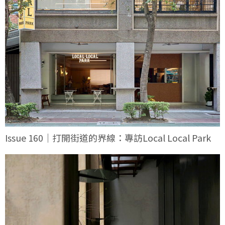
Issue 160｜打開街道的界線：專訪Local Local Park