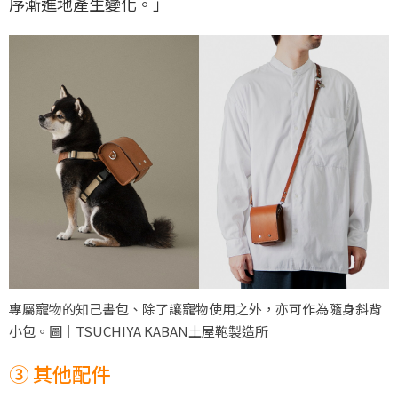
序漸進地產生變化。」
專屬寵物的知己書包、除了讓寵物使用之外，亦可作為隨身斜背
小包。圖｜TSUCHIYA KABAN土屋鞄製造所
③ 其他配件