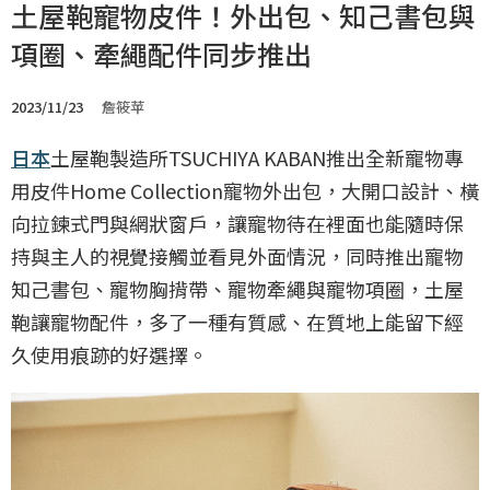
土屋鞄寵物皮件！外出包、知己書包與
項圈、牽繩配件同步推出
2023/11/23
詹筱苹
日本
土屋鞄製造所TSUCHIYA KABAN推出全新寵物專
用皮件Home Collection寵物外出包，大開口設計、橫
向拉鍊式門與網狀窗戶，讓寵物待在裡面也能隨時保
持與主人的視覺接觸並看見外面情況，同時推出寵物
知己書包、寵物胸揹帶、寵物牽繩與寵物項圈，土屋
鞄讓寵物配件，多了一種有質感、在質地上能留下經
久使用痕跡的好選擇。