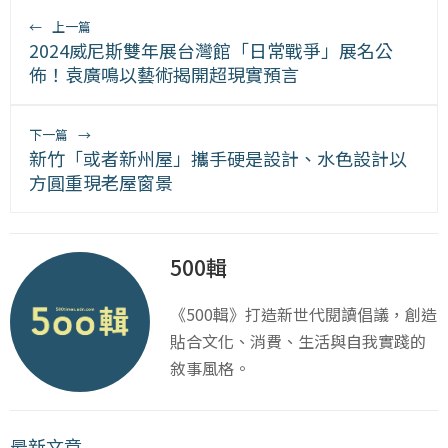
←
上一篇
2024威尼斯雙年展台灣館「日常戰爭」展名公
佈！袁廣鳴以藝術揭開超現實預言
下一篇
→
新竹「或者新州屋」攜手硬是設計、水色設計以
方圓重現老屋窗景
500輯
《500輯》打造新世代閱讀倡議，創造
貼合文化、消費、生活與自我實踐的
敘事風格。
最新文章