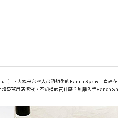
No. 1），大概是台灣人最難想像的
Bench Spray
，直譯花
ash超級萬用清潔液，不知道該買什麼？無腦入手
Bench Sp