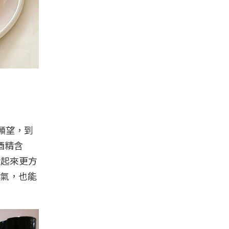
成願望，到
酒精含
用起來更方
氣，也能