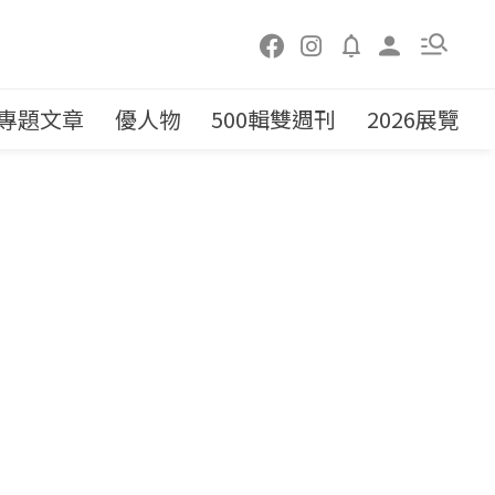
專題文章
優人物
500輯雙週刊
2026展覽