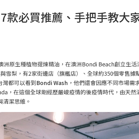
辦人！7款必買推薦、手把手教大
澳洲原生種植物提煉精油，在澳洲Bondi Beach創立生
each與雪梨，有2家街邊店（旗艦店）、全球約350個零售據
與台灣都可以看到
Bondi Wash
，他們還會因應不同市場需
inda，在這個全球剛經歷嚴峻疫情的後疫情時代，由天然
與清潔思維。