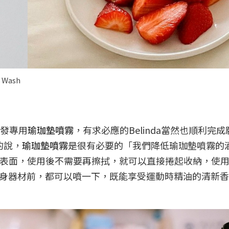
Wash
研發專用
瑜珈墊噴霧
，有求必應的Belinda當然也順利完
的說，
瑜珈墊噴霧
是很有必要的「我們降低瑜珈墊噴霧的
墊表面，使用後不需要再擦拭，就可以直接捲起收納，使
身器材前，都可以噴一下，既能享受運動時精油的清新香