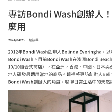
專訪Bondi Wash創
麼用
2024/04/25
詹筱苹
2012年
Bondi Wash
創辦人
Belinda Everingha
，以
Bondi Wash
。目前
Bondi Wash
在澳洲Bondi B
10/10複合式商店），在亞洲，香港、中國、日本
地人研發最適用當地的商品。這裡將專訪創辦人Bel
Bondi Wash
創辦人的角度，聊聊日常生活中的天然