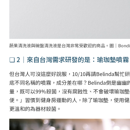
蔬果清洗液與碗盤清洗液是台灣非常受歡迎的商品。圖｜Bondi 
❏ 2｜來自台灣需求研發的是：瑜珈墊噴霧
但台灣人可沒這麼好說服，10/10再請Belinda幫忙
底不同名稱的噴霧，成分差在哪？Belinda倒是幽幽
量，既可以99%殺菌，沒有腐蝕性、不會破壞瑜珈
便。」習慣到健身房運動的人，除了瑜珈墊，使用健
更溫和的為器材殺菌。