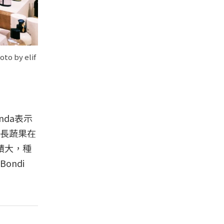
 by elif
nda表示
長蔬果在
積大，種
ndi