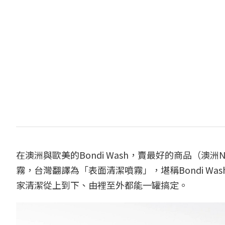
在澳洲與歐美的Bondi Wash，賣最好的商品（澳洲
霧，台灣翻譯為「表面清潔噴霧」，堪稱Bondi W
家清潔從上到下、由裡至外都能一罐搞定。