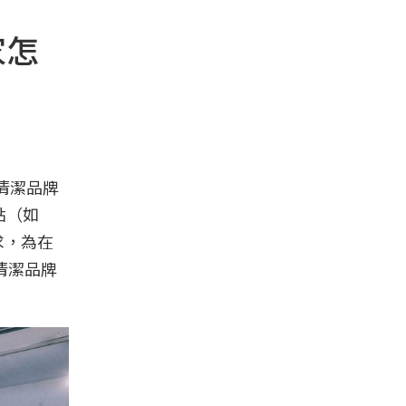
家怎
活清潔品牌
點（如
求，為在
清潔品牌