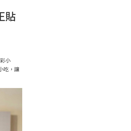
正貼
彩小
小吃，讓