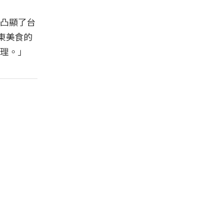
凸顯了台
東美食的
理。」