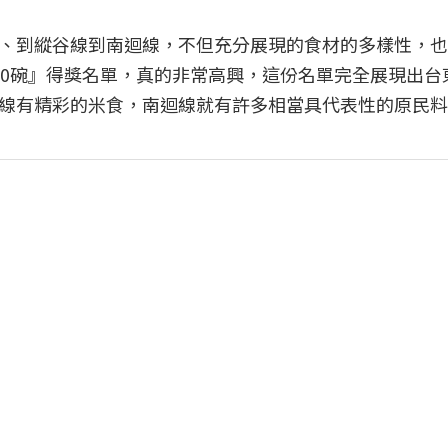
、到縱谷線到南迴線，不但充分展現的食材的多樣性，也
00碗』得獎名單，真的非常高興，這份名單完全展現出台
線有精彩的米食，南迴線就有許多相當具代表性的原民料