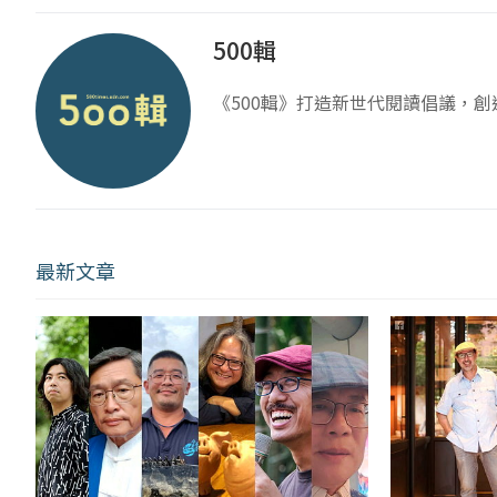
500輯
《500輯》打造新世代閱讀倡議，
最新文章