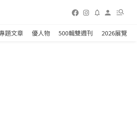
專題文章
優人物
500輯雙週刊
2026展覽