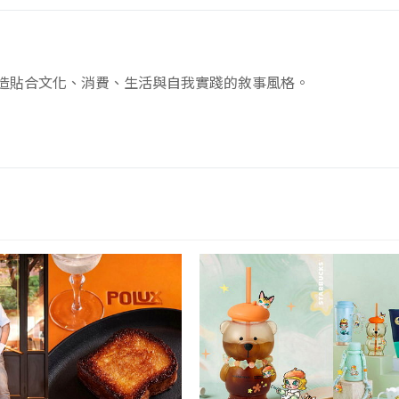
創造貼合文化、消費、生活與自我實踐的敘事風格。