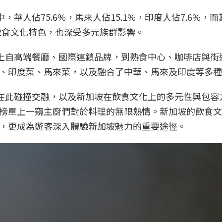
華人佔75.6%，馬來人佔15.1%，印度人佔7.6%，
飲食文化特色，也深受多元族群影響。
態上自高端餐廳、國際連鎖品牌，到熟食中心、咖啡店與街
、印度菜、馬來菜，以及融合了中華、馬來及印度等多種
化在此碰撞交融，以及新加坡在飲食文化上的多元性與包容
榜單上一窺主廚們對於料理的無限熱情。新加坡的飲食文
，更成為遊客深入體驗新加坡魅力的重要途徑。