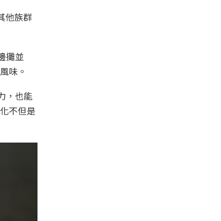
而其他族群
邊攤並
風味。
力，也能
化不但是