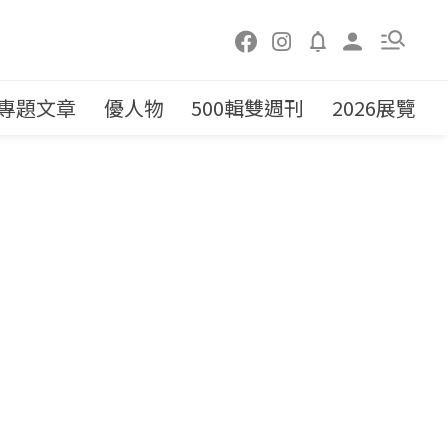
專題文章
優人物
500輯雙週刊
2026展覽