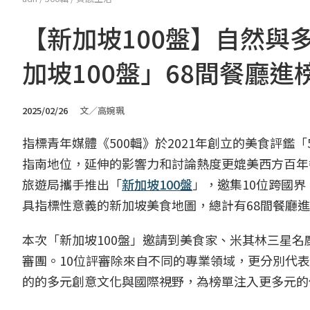
【新加坡100盤】自然與
加坡100盤」68間餐廳
2025/02/26
文／高婉珮
指標青年媒體《500輯》於2021年創立的美食評鑑
指南地位，延伸的影響力和討論熱度更媲美西方百年餐
旅遊局攜手推出「
新加坡100盤
」，邀集10位跨國
具指標性意義的新加坡美食地圖，總計有68間餐廳
本次「新加坡100盤」邀請到美食家、米其林三星名
審團。10位評審除來自不同的專業領域，更分別代
的的多元創意文化與國際視野，為榜單注入更多元的