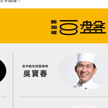
王李國煌。