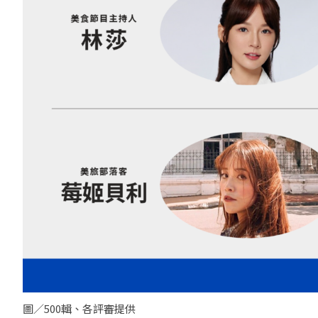
圖／500輯、各評審提供