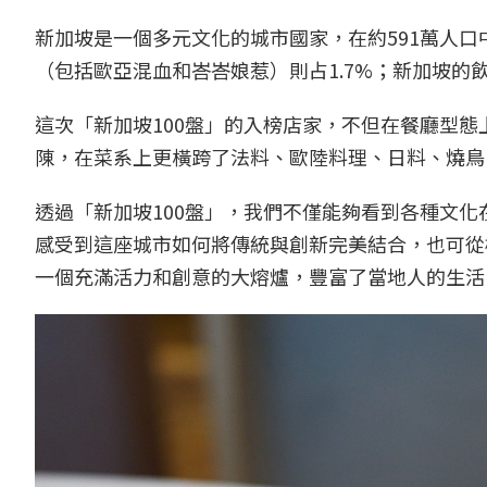
新加坡是一個多元文化的城市國家，在約591萬人口中，
（包括歐亞混血和峇峇娘惹）則占1.7%；新加坡的
這次「新加坡100盤」的入榜店家，不但在餐廳型
陳，在菜系上更橫跨了法料、歐陸料理、日料、燒鳥
透過「新加坡100盤」，我們不僅能夠看到各種文
感受到這座城市如何將傳統與創新完美結合，也可從
一個充滿活力和創意的大熔爐，豐富了當地人的生活