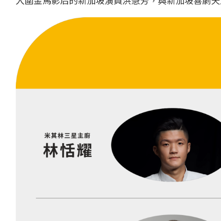
入圍金馬影后的新加坡演員洪慧芳，與新加坡喜劇天