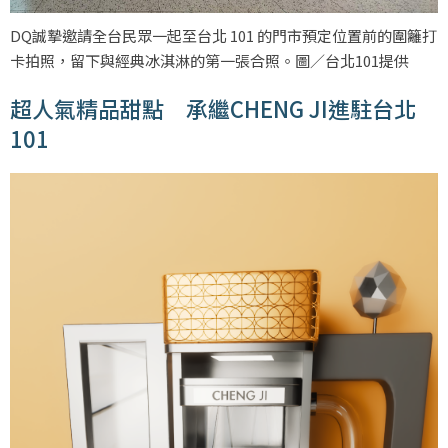
DQ誠摯邀請全台民眾一起至台北 101 的門市預定位置前的圍籬打
卡拍照，留下與經典冰淇淋的第一張合照。圖／台北101提供
超人氣精品甜點 承繼CHENG JI進駐台北
101