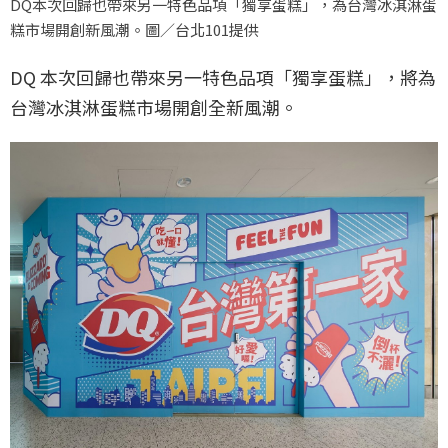
DQ本次回歸也帶來另一特色品項「獨享蛋糕」，為台灣冰淇淋蛋
糕市場開創新風潮。圖／台北101提供
DQ 本次回歸也帶來另一特色品項「獨享蛋糕」，將為
台灣冰淇淋蛋糕市場開創全新風潮。