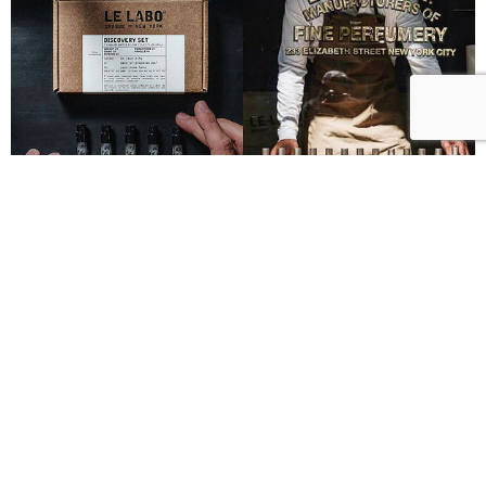
Le Labo城市限定香水8月登場！一年只有一次、5款
必入手推薦