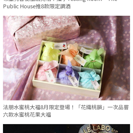
Public House推8款限定調酒
法朋水蜜桃大福8月限定登場！「花織桃韻」一次品嘗
六款水蜜桃花果大福