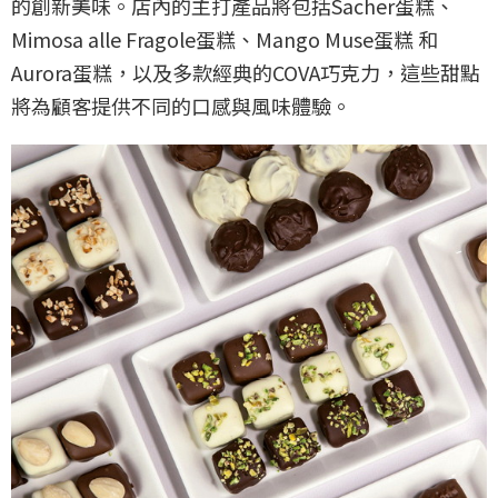
的創新美味。店內的主打產品將包括Sacher蛋糕、
Mimosa alle Fragole蛋糕、Mango Muse蛋糕 和
Aurora蛋糕，以及多款經典的COVA巧克力，這些甜點
將為顧客提供不同的口感與風味體驗。