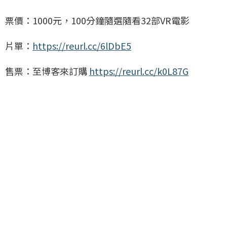
票價：1000元，100分鐘隨選隨看32部VR電影
片單：
https://reurl.cc/6lDbE5
售票：至博客來訂購
https://reurl.cc/k0L87G