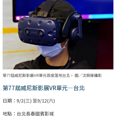
第77屆威尼斯影展VR單元首度落地台北。 圖／沈佩臻攝影
第77屆威尼斯影展VR單元—台北
日期：9/2(三) 至9/12(六)
地點：台北長春國賓影城