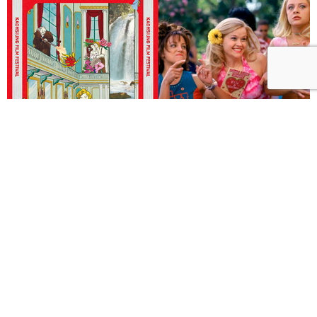
2026高雄電影節「抓馬人間」片單曝光！13部Drama
演盡人生百態