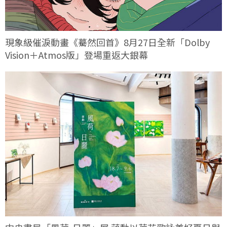
現象級催淚動畫《驀然回首》8月27日全新「Dolby
Vision＋Atmos版」登場重返大銀幕