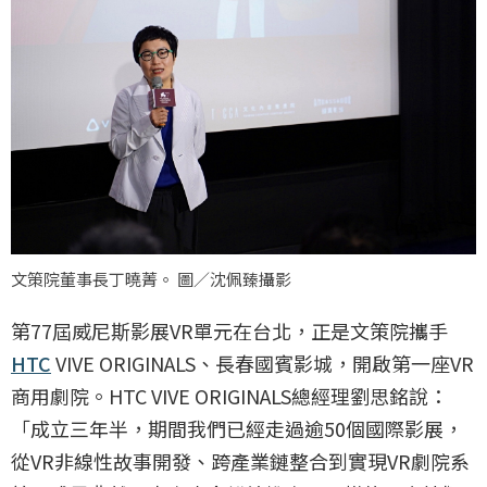
文策院董事長丁曉菁。 圖／沈佩臻攝影
第77屆威尼斯影展VR單元在台北，正是文策院攜手
HTC
VIVE ORIGINALS、長春國賓影城，開啟第一座VR
商用劇院。HTC VIVE ORIGINALS總經理劉思銘說：
「成立三年半，期間我們已經走過逾50個國際影展，
從VR非線性故事開發、跨產業鏈整合到實現VR劇院系