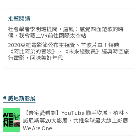
推薦閱讀
社會學者李明璁提問，唐鳳：感覺四面楚歌的時
候，我會戴上VR前往國際太空站
2020高雄電影節公布主視覺、首波片單！特映
《阿比阿弟的冒險》、《未來總動員》經典時空旅
行電影，回味美好年代
威尼斯影展
【青宅愛看劇】YouTube 聯手坎城、柏林、
威尼斯等20大影展，共推全球最大線上影展
We Are One