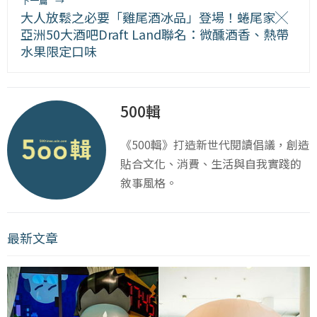
下一篇
→
大人放鬆之必要「雞尾酒冰品」登場！蜷尾家╳
亞洲50大酒吧Draft Land聯名：微醺酒香、熱帶
水果限定口味
500輯
《500輯》打造新世代閱讀倡議，創造
貼合文化、消費、生活與自我實踐的
敘事風格。
最新文章