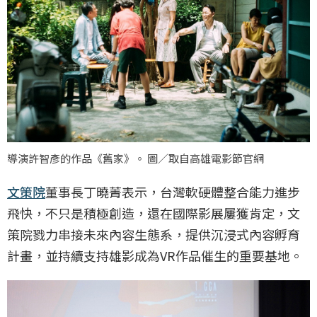
導演許智彥的作品《舊家》。 圖／取自高雄電影節官網
文策院
董事長丁曉菁表示，台灣軟硬體整合能力進步
飛快，不只是積極創造，還在國際影展屢獲肯定，文
策院戮力串接未來內容生態系，提供沉浸式內容孵育
計畫，並持續支持雄影成為VR作品催生的重要基地。