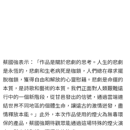
蔡國強表示：「作品是關於悲劇的思考。人生的悲劇
是永恆的，悲劇和生老病死是枷鎖，人們總在尋求擺
脫枷鎖，獲得自由和解放的心靈慰藉。悲劇是命運的
本質，是詩歌和藝術的本質。我們正面對人類艱難遠
行中的一個新階段，從甘邑發出的信號，通過雲端連
結世界不同地區的個體生命，讓遠古的激情迸發，盡
情釋放本能。」此外，本次作品使用的煙火為無毒環
保的產品，蔡國強期待觀眾能通過這場特殊的煙火演