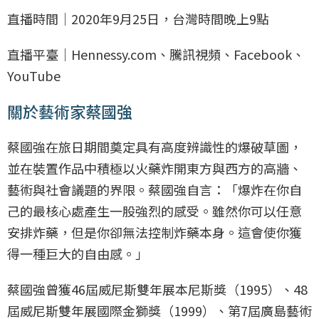
直播時間｜2020年9月25日，台灣時間晚上9點
直播平臺｜Hennessy.com、騰訊視頻、Facebook、
YouTube
關於藝術家蔡國強
蔡國強在旅日期間奠定具有高度辨識性的爆破草圖，
並在裝置作品中積極以火藥炸開東方與西方的高牆、
藝術與社會議題的界限。蔡國強自言：「爆炸在你自
己的最核心處產生一股強烈的感受。雖然你可以任意
安排炸藥，但是你卻無法控制炸藥本身。這會使你獲
得一種巨大的自由感。」
蔡國強曾獲46屆威尼斯雙年展本尼斯獎（1995）、48
屆威尼斯雙年展國際金獅獎（1999）、第7屆廣島藝術