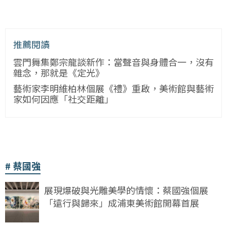
推薦閱讀
雲門舞集鄭宗龍談新作：當聲音與身體合一，沒有
雜念，那就是《定光》
藝術家李明維柏林個展《禮》重啟，美術館與藝術
家如何因應「社交距離」
蔡國強
展現爆破與光雕美學的情懷：蔡國強個展
「遠行與歸來」成浦東美術館開幕首展