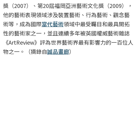
獎（2007）、第20屆福岡亞洲藝術文化獎（2009），
他的藝術表現領域涉及裝置藝術、行為藝術、觀念藝
術等，成為國際
當代藝術
領域中最受矚目和最具開拓
性的藝術家之一，並且連續多年被英國權威藝術雜誌
《ArtReview》評為世界藝術界最有影響力的一百位人
物之一。（摘錄自
誠品畫廊
）