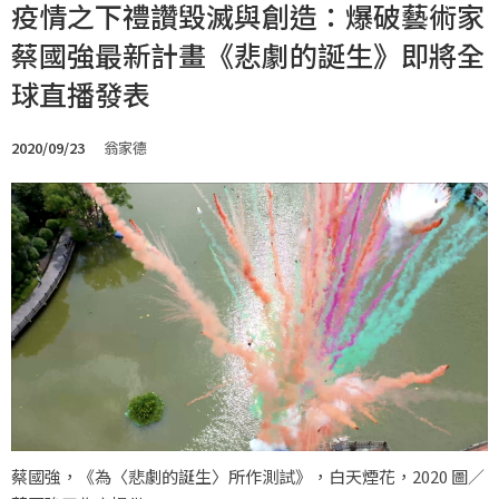
疫情之下禮讚毀滅與創造：爆破藝術家
蔡國強最新計畫《悲劇的誕生》即將全
球直播發表
2020/09/23
翁家德
蔡國強，《為〈悲劇的誕生〉所作測試》，白天煙花，2020 圖／