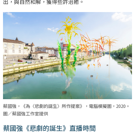
出，與自然和解，獲得些許治癒。
蔡國強，《為〈悲劇的誕生〉所作提案》，電腦模擬圖，2020。
圖／蔡國強工作室提供
蔡國強《悲劇的誕生》直播時間