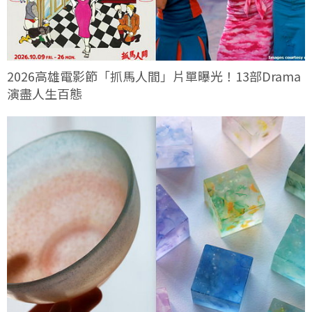
2026高雄電影節「抓馬人間」片單曝光！13部Drama
演盡人生百態