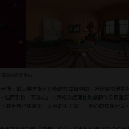
圖／高雄電影節提供
界干擾，戴上裝置後就只能處在虛擬空間。這樣破壞現實
，進而引發「同理心」。我認為處理
性別議題
作品最重要
角，甚至自己成為第一人稱的主人翁，一起面臨焦慮困境
今年
高雄電影節
「XR無限幻境」處理性別議題的VR作品