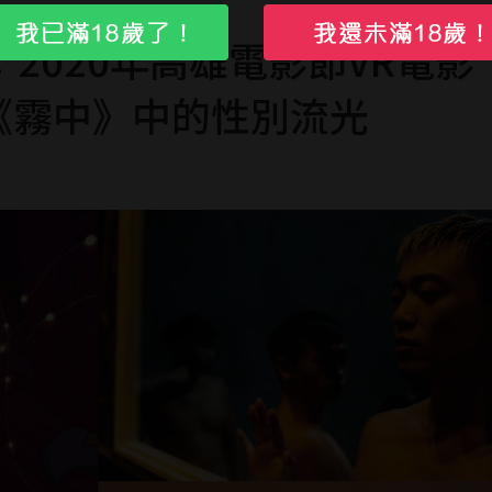
2020年高雄電影節VR電影
、《霧中》中的性別流光