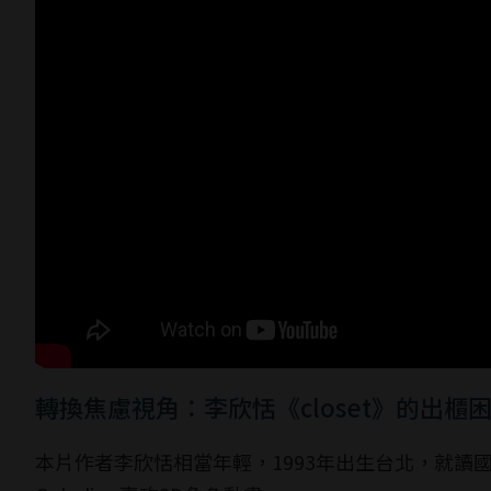
轉換焦慮視角：李欣恬《closet》的出櫃
本片作者李欣恬相當年輕，1993年出生台北，就