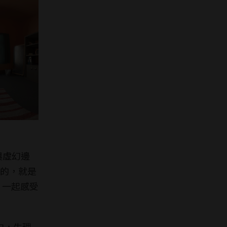
與虛幻邊
的，就是
，一起感受
中，生理