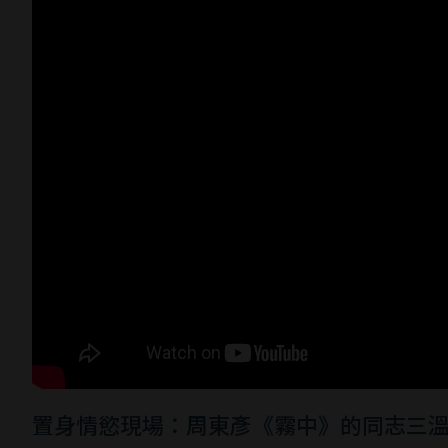
置身情慾現場：周東彥《霧中》的同志三