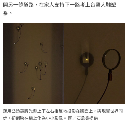
開另一條道路，在家人支持下一路考上台藝大雕塑
系。
運用凸透鏡將光源上下左右相反地投影在牆面上，與現實世界同
步，卻倒映在牆上化為小小影像。 圖／石孟鑫提供