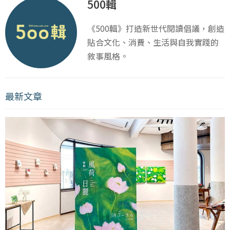
500輯
《500輯》打造新世代閱讀倡議，創造
貼合文化、消費、生活與自我實踐的
敘事風格。
最新文章