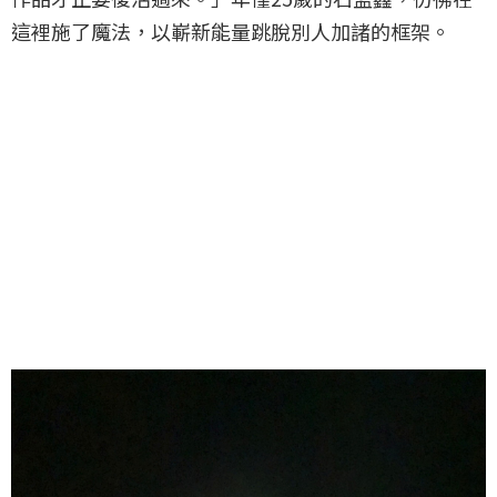
這裡施了魔法，以嶄新能量跳脫別人加諸的框架。