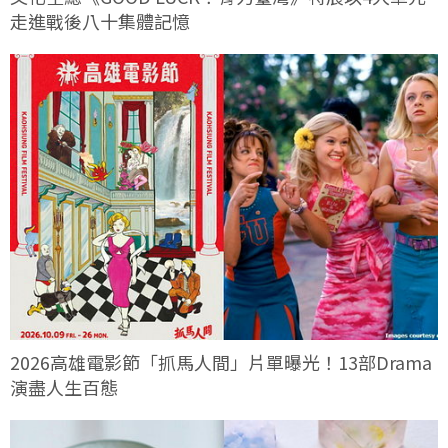
走進戰後八十集體記憶
2026高雄電影節「抓馬人間」片單曝光！13部Drama
演盡人生百態