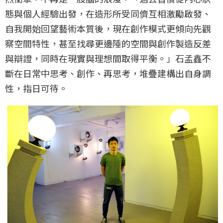
態與個人經驗出發，在造形所受同儕互相激勵啟發、
自我開始回望藝術本質後，現在創作模式更傾向先觀
察空間特性，甚至找尋更邊陲的空間與創作製造反差
與辯證，同時在現實與理想間取得平衡。」石孟鑫不
斷在日常中思考、創作、再思考，堆疊建構出自身調
性，指日可待。