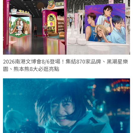
2026南港文博會8/6登場！集結870家品牌、黑潮星樂
園、熊本熊8大必逛亮點