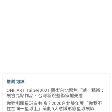
推薦閱讀
ONE ART Taipei 2021 藝術台北聚焦「潮」藝術：
展會亮點作品、台灣新銳藝術家搶先看
你對哪顆星球有共鳴？2020台北雙年展「你我不
住在同一星球上」策劃5大意識形態星球展區