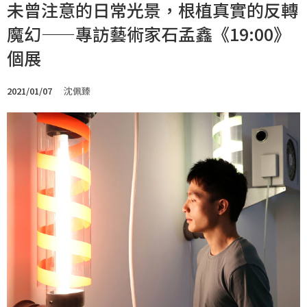
未曾注意的日常光景，根植真實的反轉
魔幻——專訪藝術家石孟鑫《19:00》
個展
2021/01/07
沈佩臻