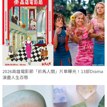
2026高雄電影節「抓馬人間」片單曝光！13部Drama
演盡人生百態