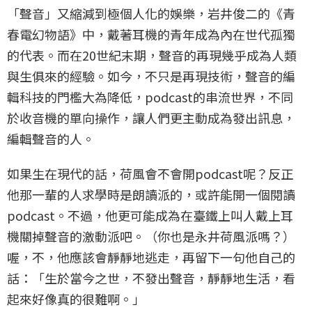
「聲音」又縮減到極個人化的娛樂，岩井俊二的《青
春電幻物語》中，戴著耳機的青年成為內在世代孤獨
的代表。而在20世紀末期，聲音的再現幾乎成為人類
與生俱來的經驗。如今，不只是再現技術，聲音的編
輯科技的門檻大為降低，podcast的串流世界，不同
於收音機的單向操作，讓人們更主動成為發出訊息，
編輯聲音的人。
如果生在現代的話，荷風會不會開podcast呢？反正
他那一輩的人求學時是朗讀派的，或許能開一個閱讀
podcast。不過，他更可能成為在臺鐵上叫人戴上耳
機關掉聲音的激動派吧。（你也是永井荷風派嗎？）
喔，不，他應該會靜靜地逃走，再留下一句他自己的
話：「生於當今之世，不發出聲音，靜靜地生活，看
起來好像真的很難啊。」