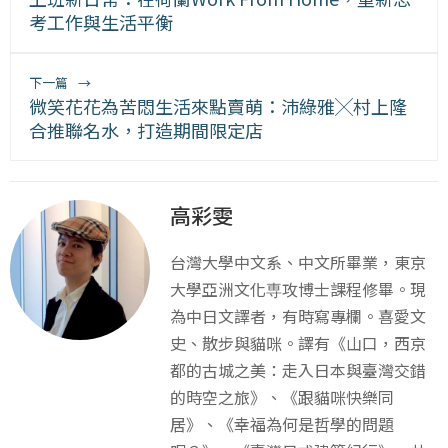
考工作與生活平衡
下一篇
→
微笑花花為苦悶生活來點賣萌：沛綠雅╳村上隆
合推聯名水，打造期間限定店
高彩雯
台灣大學中文系、中文所畢業，東京
大學亞洲文化専攻博士課程修畢。現
為中日文譯者，有時寫專欄。喜愛文
史、散步與貓咪。譯有《山口，西京
都的古城之美：走入日本與臺灣交錯
的時空之旅》、《跟貓咪快樂同
居》、《幸福為何是哲學的問題