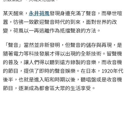
某天醒來，
永井荷風
發現身邊充滿了聲音，而舉世喧
囂，彷彿一致歡迎聲音時代的到來，面對世界的改
變，荷風以一再逃離作為抵擋聲浪的方法。
「聲音」當然並非新發明，但聲音的儲存與再現，是
隨著電力等科技發展才得以出現的全新技術。留聲機
的普及，讓人們得以聽到遠方錄製的音樂，而收音機
的節目，提供了即時的聲音娛樂。在日本，1920年代
後半，也就是進入昭和時期以後，聽唱盤或是收音機
節目，逐漸成為都會區大眾的生活享受。