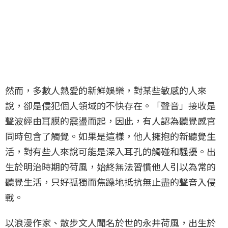
然而，多數人熱愛的新鮮娛樂，對某些敏感的人來
說，卻是侵犯個人領域的不快存在。「聲音」接收是
聲波經由耳膜的震盪而起，因此，有人認為聽覺感官
同時包含了觸覺。如果是這樣，他人擁抱的新聽覺生
活，對有些人來說可能是深入耳孔的觸碰和騷擾。出
生於明治時期的荷風，始終無法習慣他人引以為常的
聽覺生活，只好孤獨而焦躁地抵抗無止盡的聲音入侵
戰。
以浪漫作家、散步文人聞名於世的永井荷風，出生於