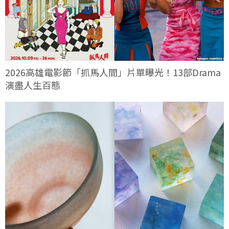
2026高雄電影節「抓馬人間」片單曝光！13部Drama
演盡人生百態