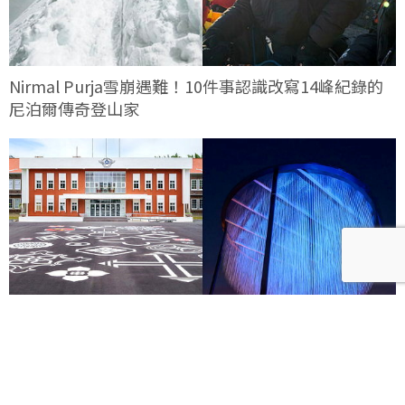
Nirmal Purja雪崩遇難！10件事認識改寫14峰紀錄的
尼泊爾傳奇登山家