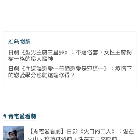
推薦閱讀
日劇《型男主廚三星夢》：不落俗套，女性主廚獨
樹一格的職人精神
日劇《＃遠端戀愛～普通戀愛是邪道～》：疫情下
的戀愛學分也能遠端修得？
青宅愛看劇
【青宅愛看劇】日影《火口的二人》：愛在
火山、疫情迸發前，性在末日來臨前