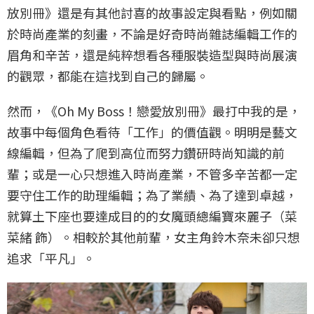
放別冊》還是有其他討喜的故事設定與看點，例如關
於時尚產業的刻畫，不論是好奇時尚雜誌編輯工作的
眉角和辛苦，還是純粹想看各種服裝造型與時尚展演
的觀眾，都能在這找到自己的歸屬。
然而，《Oh My Boss！戀愛放別冊》最打中我的是，
故事中每個角色看待「工作」的價值觀。明明是藝文
線編輯，但為了爬到高位而努力鑽研時尚知識的前
輩；或是一心只想進入時尚產業，不管多辛苦都一定
要守住工作的助理編輯；為了業績、為了達到卓越，
就算土下座也要達成目的的女魔頭總編寶來麗子（菜
菜緒 飾）。相較於其他前輩，女主角鈴木奈未卻只想
追求「平凡」。