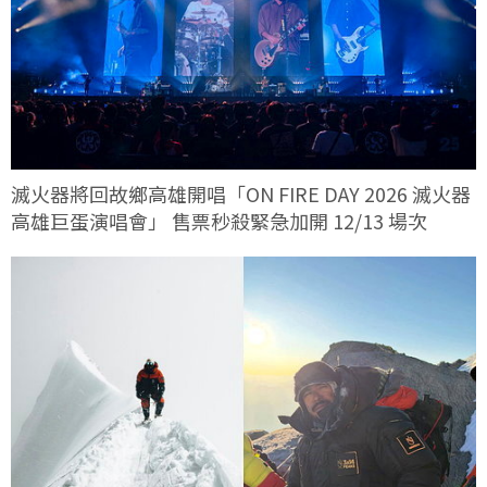
滅火器將回故鄉高雄開唱「ON FIRE DAY 2026 滅火器
高雄巨蛋演唱會」 售票秒殺緊急加開 12/13 場次