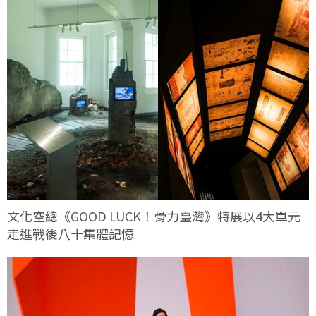
文化空總《GOOD LUCK！骨力臺灣》特展以4大單元
走進戰後八十集體記憶