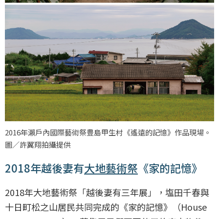
2016年瀨戶內國際藝術祭豊島甲生村《遙遠的記憶》作品現場。
圖／許翼翔拍攝提供
2018年越後妻有
大地藝術祭
《家的記憶》
2018年大地藝術祭「越後妻有三年展」，塩田千春與
十日町松之山居民共同完成的《家的記憶》（House