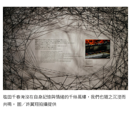
塩田千春淹沒在自身記憶與情緒的千絲萬縷，我們也隨之沉浸而
共鳴。 圖／許翼翔拍攝提供