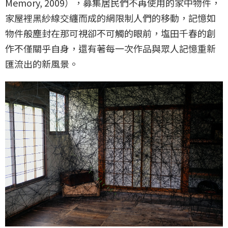
Memory, 2009），募集居民們不再使用的家中物件，
家屋裡黑紗線交纏而成的網限制人們的移動，記憶如
物件般塵封在那可視卻不可觸的眼前，塩田千春的創
作不僅關乎自身，還有著每一次作品與眾人記憶重新
匯流出的新風景。