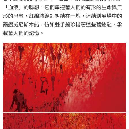
「血液」的聯想，它們串連著人們的有形的生命與無
形的思念，紅線將鑰匙糾結在一塊，連結到展場中的
兩艘威尼斯木船，彷如雙手般珍惜著這些舊鑰匙，承
載著人們的記憶。