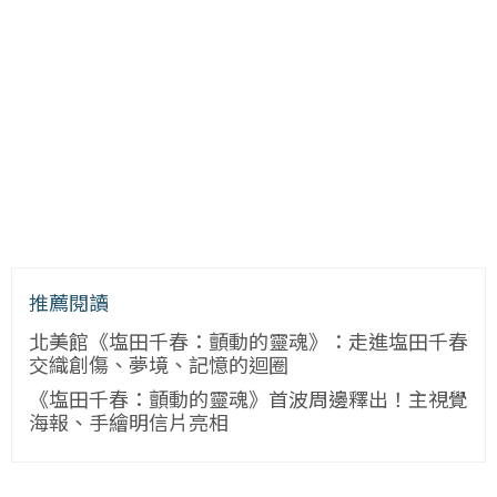
推薦閱讀
北美館《塩田千春：顫動的靈魂》：走進塩田千春
交織創傷、夢境、記憶的迴圈
《塩田千春：顫動的靈魂》首波周邊釋出！主視覺
海報、手繪明信片亮相