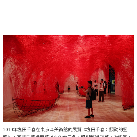
2019年塩田千春在東京森美術館的展覽《塩田千春：顫動的靈
魂》，其票房擠進開館以來的前三名，吸引超過60萬人次觀賞，