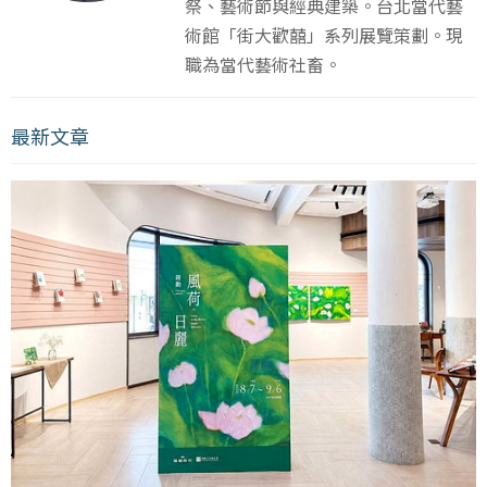
祭、藝術節與經典建築。台北當代藝
術館「街大歡囍」系列展覽策劃。現
職為當代藝術社畜。
最新文章