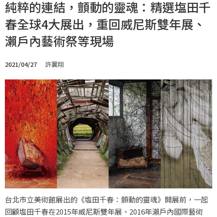
純粹的連結，顫動的靈魂：精選塩田千
春全球4大展出，重回威尼斯雙年展、
瀨戶內藝術祭等現場
2021/04/27
許翼翔
台北市立美術館展出的《塩田千春：顫動的靈魂》開展前，一起
回顧塩田千春在2015年威尼斯雙年展、2016年瀨戶內國際藝術