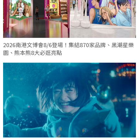
2026南港文博會8/6登場！集結870家品牌、黑潮星樂
園、熊本熊8大必逛亮點