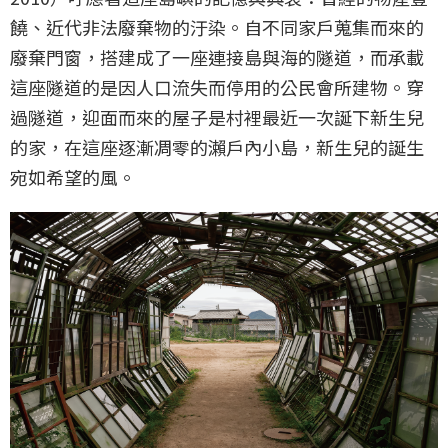
饒、近代非法廢棄物的汙染。自不同家戶蒐集而來的
廢棄門窗，搭建成了一座連接島與海的隧道，而承載
這座隧道的是因人口流失而停用的公民會所建物。穿
過隧道，迎面而來的屋子是村裡最近一次誕下新生兒
的家，在這座逐漸凋零的瀨戶內小島，新生兒的誕生
宛如希望的風。