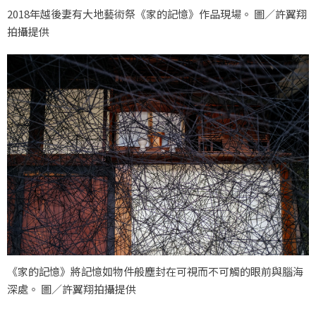
2018年越後妻有大地藝術祭《家的記憶》作品現場。 圖／許翼翔
拍攝提供
《家的記憶》將記憶如物件般塵封在可視而不可觸的眼前與腦海
深處。 圖／許翼翔拍攝提供