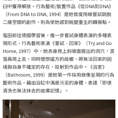
臼中獲得解放。行為藝術/裝置作品《從DNA到DNA》
（From DNA to DNA, 1994）是她首度用線嘗試跳脫
二維空間的創作，則為使她感到蛻變重生的轉捩點。
塩田前往德國學習後，進一步嘗試身體表演的多種表
現形式，行為藝術表演《嘗試．回家》（Try and Go
Home, 1997）中，她赤身爬上斜坡面掘出的洞穴，滾
落再爬上去，同時懷想遠方的故鄉，將無法回家的困
境與自身不確定的存在，投射到作品中。《浴室》
（Bathroom, 1999）是她第一件採用錄像呈現的行為
藝術作品，藉由浴缸中滿是污泥的身體，表達「即便
清洗也無法抹去的皮膚記憶」。