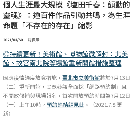
個人生涯最大規模《塩田千春：顫動的
靈魂》：逾百件作品引動共鳴，為生涯
命題「不存在的存在」縮影
2021/04/30
沈佩臻
◎持續更新！美術館、博物館微解封：北美
館、故宮南北院等場館重新開館措施整理
因應疫情適度放寬措施，
臺北市立美術館
將於7月13日
（二）重新開館，民眾參觀全面採「網路預約制」且
不開放候補與現場報名，首次開放預約時間為7月12日
（一）上午10時，
預約連結請見此
。（2021.7.8 更
新）