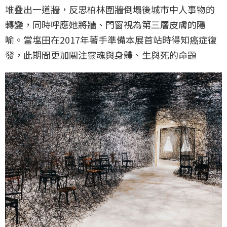
堆疊出一道牆，反思柏林圍牆倒塌後城市中人事物的
轉變，同時呼應她將牆、門窗視為第三層皮膚的隱
喻。當塩田在2017年著手準備本展首站時得知癌症復
發，此期間更加關注靈魂與身體、生與死的命題