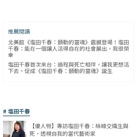
推薦閱讀
北美館《塩田千春：顫動的靈魂》震撼登場！塩田
千春：能在一個讓人活得自在的社會展出，我很榮
幸
塩田千春首次來台：過程與死亡相伴，讓我更想活
下去，促成《塩田千春：顫動的靈魂》誕生
塩田千春
【優人物】專訪塩田千春：絲線交織生與
死，透視自我的當代藝術家