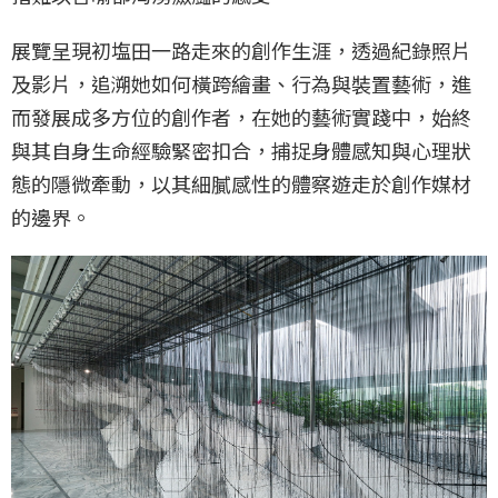
展覽呈現初塩田一路走來的創作生涯，透過紀錄照片
及影片，追溯她如何橫跨繪畫、行為與裝置藝術，進
而發展成多方位的創作者，在她的藝術實踐中，始終
與其自身生命經驗緊密扣合，捕捉身體感知與心理狀
態的隱微牽動，以其細膩感性的體察遊走於創作媒材
的邊界。