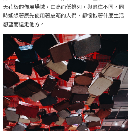
天花板的佈展場域，由高而低排列，與過往不同，同
時遙想著原先使用著皮箱的人們，都懷抱著什麼生活
想望而遠走他方。