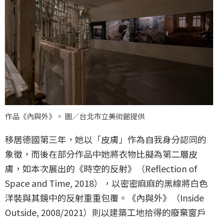
作品《內與外》。 圖／台北市立美術館提供
移居德國第三年，她以「皮膚」作為自我身分認同的
象徵，而後在部分作品中她將衣物比擬為第二層皮
膚，如本次展出的《時空的反射》（Reflection of
Space and Time, 2018），以密密麻麻的黑線將白色
洋裝與其鏡中的反射重重包覆。《內與外》（Inside
Outside, 2008/2021）則以建築工地拾得的廢棄窗戶