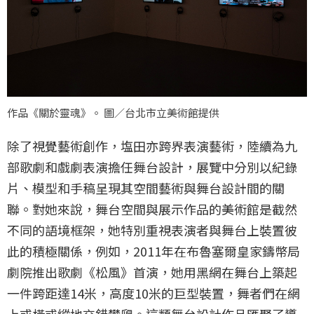
作品《關於靈魂》。 圖／台北市立美術館提供
除了視覺藝術創作，塩田亦跨界表演藝術，陸續為九
部歌劇和戲劇表演擔任舞台設計，展覽中分別以紀錄
片、模型和手稿呈現其空間藝術與舞台設計間的關
聯。對她來說，舞台空間與展示作品的美術館是截然
不同的語境框架，她特別重視表演者與舞台上裝置彼
此的積極關係，例如，2011年在布魯塞爾皇家鑄幣局
劇院推出歌劇《松風》首演，她用黑網在舞台上築起
一件跨距達14米，高度10米的巨型裝置，舞者們在網
上或橫或縱地交錯攀爬。這類舞台設計作品匯聚了導