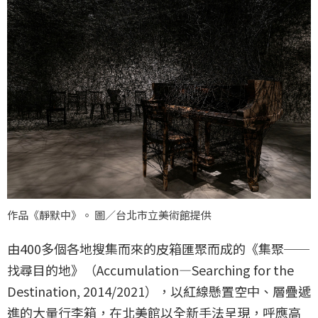
作品《靜默中》。 圖／台北市立美術館提供
由400多個各地搜集而來的皮箱匯聚而成的《集聚──
找尋目的地》（Accumulation—Searching for the
Destination, 2014/2021），以紅線懸置空中、層疊遞
進的大量行李箱，在北美館以全新手法呈現，呼應高