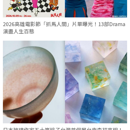
2026高雄電影節「抓馬人間」片單曝光！13部Drama
演盡人生百態
日本玻璃作家五十嵐桃子台灣首個展台南森初亮相！