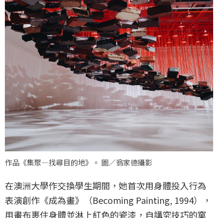
作品《集聚—找尋目的地》。 圖／翁家德攝影
在澳洲大學作交換學生期間，她首次用身體投入行為
表演創作《成為畫》（Becoming Painting, 1994），
用畫布裹住身體並淋上紅色的瓷漆，自講究技巧的窠