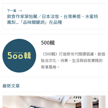
下一篇
→
飲食作家葉怡蘭／日本淡雪、台灣美姬、水蜜桃
鳳梨...「品味關鍵詞」在品種
500輯
《500輯》打造新世代閱讀倡議，創造
貼合文化、消費、生活與自我實踐的
敘事風格。
最新文章