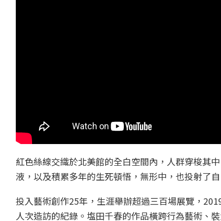
紅色絲線交織於北美館的全白空間內，人群穿梭其中
液，以及積累多年的生死頓悟，無形中，也投射了自
投入藝術創作25年，生涯舉辦超過三百場展覽，20
人次造訪的紀錄。塩田千春的作品橫跨行為藝術、裝