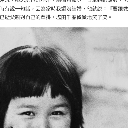
時有說一句話，因為當時我還沒結婚，他就說：『要跟做
已逝父親對自己的牽掛，塩田千春微微地笑了笑。