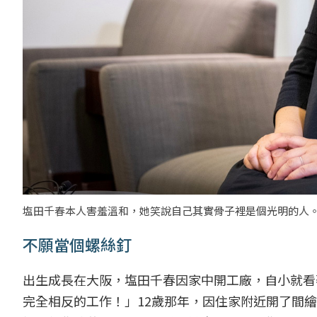
塩田千春本人害羞溫和，她笑說自己其實骨子裡是個光明的人
不願當個螺絲釘
出生成長在大阪，塩田千春因家中開工廠，自小就看
完全相反的工作！」12歲那年，因住家附近開了間