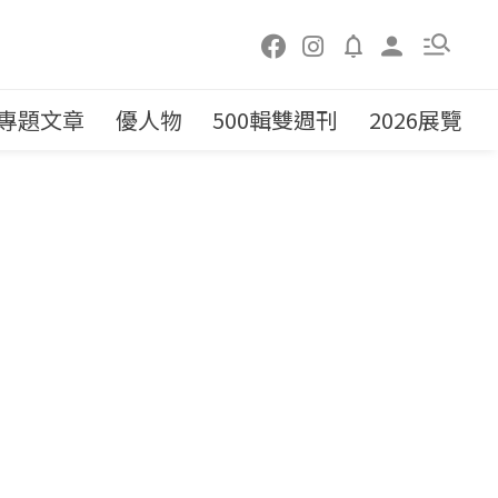
專題文章
優人物
500輯雙週刊
2026展覽