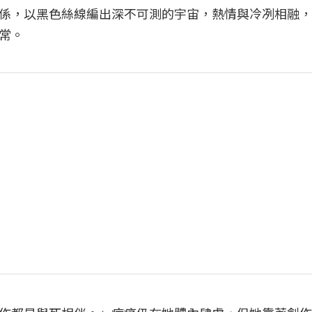
係，以黑色絲線編出深不可測的宇宙，熱情與冷冽相融，
常。