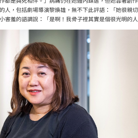
作都是與死相伴。」病痛仍在她體內肆虐，但她靠著創作
的人，包括劇場導演黎煥雄，無不下此評語：「她很親切
小害羞的語調說：「是啊！我骨子裡其實是個很光明的人