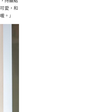
，持續點
可愛，和
喔。」