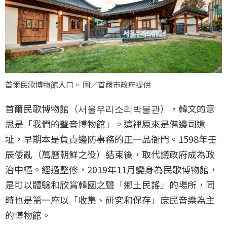
首爾民歌博物館入口。 圖／首爾市政府提供
首爾民歌博物館（서울우리소리박물관），韓文的意
思是「我們的聲音博物館」。這裡原來是備邊司遺
址，早期本是負責邊防事務的正一品衙門。1598年壬
辰倭亂（萬曆朝鮮之役）結束後，取代議政府成為政
治中樞。經過整修，2019年11月變身為民歌博物館，
是可以體驗和欣賞韓國之聲「鄉土民謠」的場所，同
時也是第一座以「收集、研究和保存」庶民音樂為主
的博物館。