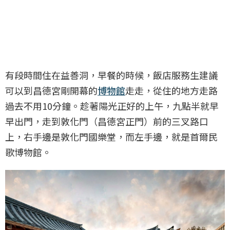
有段時間住在益善洞，早餐的時候，飯店服務生建議
可以到昌德宮剛開幕的
博物館
走走，從住的地方走路
過去不用10分鐘。趁著陽光正好的上午，九點半就早
早出門，走到敦化門（昌德宮正門）前的三叉路口
上，右手邊是敦化門國樂堂，而左手邊，就是首爾民
歌博物館。