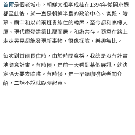
首爾
是個老城市。朝鮮太祖李成桂在1394年從開京遷
都至此後，就一直是朝鮮半島的政治中心。宮殿、陵
墓、廟宇和以前兩班貴族住的韓屋，至今都和高樓大
廈、現代摩登建築比鄰而居，和諧共存。隨意在路上
走走晃晃都能發現新事物，很像探險，樂趣無比。
每次到首爾長住時，由於時間寬裕，我總是沒有計畫
地隨意計畫。有時候，是前一天看到某個展訊，就決
定隔天要去瞧瞧。有時候，是一早聽咖啡店老闆介
紹，二話不說就臨時起意。