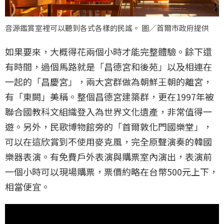
音源鑑賞室裡可以聽到各式各樣的民謠。 圖／首爾市政府提供
如果要來，大概得花兩個小時才能完整體驗。餘下還
有時間，過個馬路就是「昌德宮和後苑」以及相連在
一起的「昌慶宮」，兩大宮群做為朝鮮王朝的離宮，
有「東闕」美稱。整個昌德宮建築群，更在1997年被
聯合國教科文組織登入為世界文化遺產，非常值得一
遊。另外，民歌博物館旁的「首爾敦化門國樂堂」，
可以在這欣賞到不使用麥克風，完全原聲演奏的韓國
樂器表演。有免費戶外表演與購票室內演出，表演前
一個小時可以現場購票，票價約略在台幣500元上下，
相當便宜。