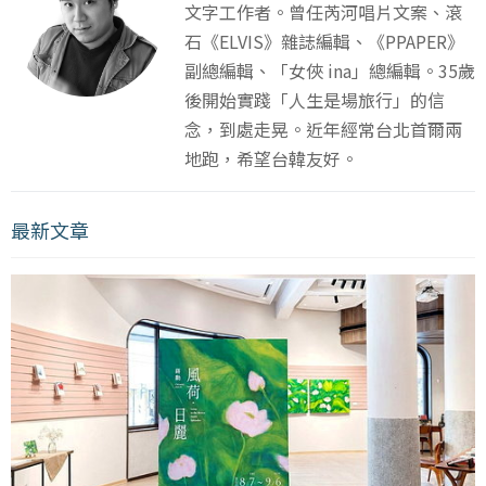
文字工作者。曾任芮河唱片文案、滾
石《ELVIS》雜誌編輯、《PPAPER》
副總編輯、「女俠 ina」總編輯。35歲
後開始實踐「人生是場旅行」的信
念，到處走晃。近年經常台北首爾兩
地跑，希望台韓友好。
最新文章