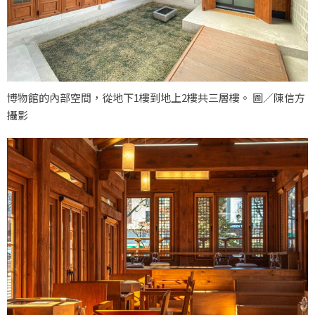
博物館的內部空間，從地下1樓到地上2樓共三層樓。 圖／陳信方
攝影