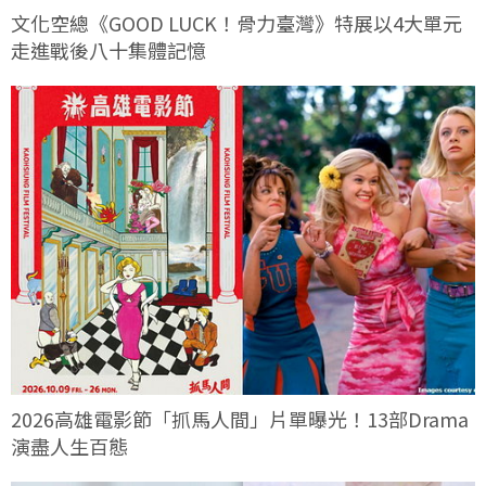
文化空總《GOOD LUCK！骨力臺灣》特展以4大單元
走進戰後八十集體記憶
2026高雄電影節「抓馬人間」片單曝光！13部Drama
演盡人生百態